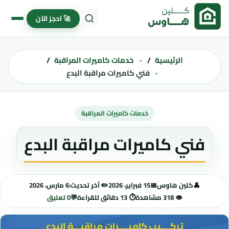
خطى إلى المحتوى
🚀 احجز الآن
الرئيسية
خدمات كاميرات المراقبة
فني كاميرات مراقبة البدع
خدمات كاميرات المراقبة
فني كاميرات مراقبة البدع
👤
كلين هاوس
📅
15 فبراير، 2026
✏️ آخر تحديث:
6 مارس، 2026
👁️ 318 مشاهدة
⏱️ 13 دقائق للقراءة
💬
0 تعليق