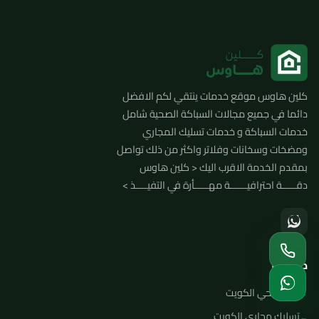
علومات الموقع والتواصل
كلين هاوس موقع خدمات ينتقي لكم الافضل
دائما في جميع مجالات السباكة الصحية شامل
خدمات السباكة و خدمات تسليك المجاري
ومضخات وسخانات وفلاتر واكثر من ذلك تواصل
بمقدم الخدمة الاقرب اليك < كلين هاوس
دقـــــة احترافيــــــة مهـــــأرة في التفيــــذ >
خدماتنا
فني صحي الكويت
تسليك مجاري الكويت