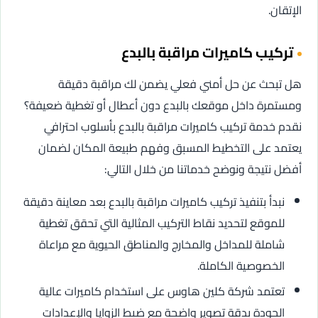
الإتقان.
تركيب كاميرات مراقبة بالبدع
هل تبحث عن حل أمني فعلي يضمن لك مراقبة دقيقة
ومستمرة داخل موقعك بالبدع دون أعطال أو تغطية ضعيفة؟
نقدم خدمة تركيب كاميرات مراقبة بالبدع بأسلوب احترافي
يعتمد على التخطيط المسبق وفهم طبيعة المكان لضمان
أفضل نتيجة ونوضح خدماتنا من خلال التالي:
نبدأ بتنفيذ تركيب كاميرات مراقبة بالبدع بعد معاينة دقيقة
للموقع لتحديد نقاط التركيب المثالية التي تحقق تغطية
شاملة للمداخل والمخارج والمناطق الحيوية مع مراعاة
الخصوصية الكاملة.
تعتمد شركة كلين هاوس على استخدام كاميرات عالية
الجودة بدقة تصوير واضحة مع ضبط الزوايا والإعدادات