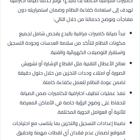
كاميرات المراقبة الخاصة بك بالبدع؟ نوفر خدمة صيانة احترافية
تهدف إلى استعادة كفاءة النظام وضمان استمراريته دون
مفاجآت ونوضح خدماتنا من خلال التالي:
نبدأ صيانة كاميرات مراقبة بالبدع بفحص شامل لجميع
مكونات النظام للتأكد من سلامة العدسات وجودة التسجيل
واستقرار التوصيلات الكهربائية والفنية.
نعالج الأعطال التقنية مثل انقطاع الإشارة أو تشويش
الصورة أو امتلاء وحدات التخزين من خلال حلول دقيقة
تضمن عودة النظام للعمل بكفاءة كاملة.
ننفذ عمليات تنظيف احترافية للكاميرات ضمن الصيانة
للحفاظ على وضوح الرؤية خاصة في الأماكن المعرضة
للأتربة أو العوامل الجوية المختلفة.
نضبط إعدادات التسجيل والتخزين بما يتناسب مع احتياجات
الموقع لضمان عدم فقدان أي لقطات مهمة وتحقيق