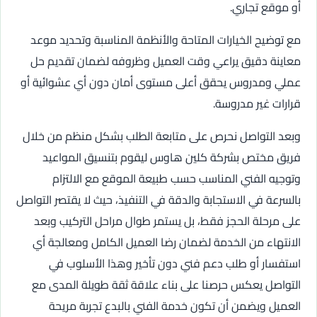
أو موقع تجاري.
مع توضيح الخيارات المتاحة والأنظمة المناسبة وتحديد موعد
معاينة دقيق يراعي وقت العميل وظروفه لضمان تقديم حل
عملي ومدروس يحقق أعلى مستوى أمان دون أي عشوائية أو
قرارات غير مدروسة.
وبعد التواصل نحرص على متابعة الطلب بشكل منظم من خلال
فريق مختص بشركة كلين هاوس ليقوم بتنسيق المواعيد
وتوجيه الفني المناسب حسب طبيعة الموقع مع الالتزام
بالسرعة في الاستجابة والدقة في التنفيذ، حيث لا يقتصر التواصل
على مرحلة الحجز فقط، بل يستمر طوال مراحل التركيب وبعد
الانتهاء من الخدمة لضمان رضا العميل الكامل ومعالجة أي
استفسار أو طلب دعم فني دون تأخير وهذا الأسلوب في
التواصل يعكس حرصنا على بناء علاقة ثقة طويلة المدى مع
العميل ويضمن أن تكون خدمة الفني بالبدع تجربة مريحة