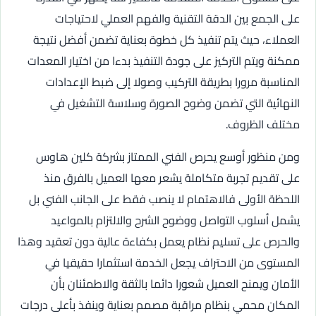
على الجمع بين الدقة التقنية والفهم العملي لاحتياجات
العملاء، حيث يتم تنفيذ كل خطوة بعناية تضمن أفضل نتيجة
ممكنة ويتم التركيز على جودة التنفيذ بدءا من اختيار المعدات
المناسبة مرورا بطريقة التركيب وصولا إلى ضبط الإعدادات
النهائية التي تضمن وضوح الصورة وسلاسة التشغيل في
مختلف الظروف.
ومن منظور أوسع يحرص الفني الممتاز بشركة كلين هاوس
على تقديم تجربة متكاملة يشعر معها العميل بالفرق منذ
اللحظة الأولى فالاهتمام لا ينصب فقط على الجانب الفني بل
يشمل أسلوب التواصل ووضوح الشرح والالتزام بالمواعيد
والحرص على تسليم نظام يعمل بكفاءة عالية دون تعقيد وهذا
المستوى من الاحتراف يجعل الخدمة استثمارا حقيقيا في
الأمان ويمنح العميل شعورا دائما بالثقة والاطمئنان بأن
المكان محمي بنظام مراقبة مصمم بعناية وينفذ بأعلى درجات