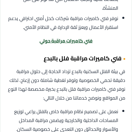
المنشأة.
نوفر فني كاميرات مراقبة شركات كحل أمني احترافي يدعم
استقرار الأعمال ويعزز ثقة الإدارة في النظام الأمني.
فني كاميرات مراقبة حولي
فني كاميرات مراقبة فلل بالبدع
في بيئة الفلل السكنية بالبدع تزداد الحاجة إلى حلول مراقبة
دقيقة تحمي الخصوصية وتوفر تغطية شاملة دون إزعاج، لذلك
نوفر فني كاميرات مراقبة فلل بالبدع بخبرة مخصصة لهذا النوع
من المواقع ونوضح خدماتنا من خلال التالي:
نعمل على تصميم نظام مراقبة خاص بالفلل يراعي توزيع
المساحات الداخلية والخارجية ويضمن مراقبة المداخل
والأسوار والحدائق دون التعدي على خصوصية السكان.