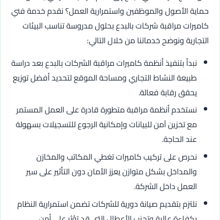
حماية الأصول والموظفين واستمرارية العمل؟ نقدم خدمة فني
كاميرات مراقبة شركات بالبدع بحلول مدروسة تناسب البيئات
التجارية ونوضح خدماتنا من خلال التالي:
نبدأ بتنفيذ أنظمة كاميرات مراقبة الشركات بالبدع بعد دراسة
طبيعة النشاط التجاري ومساحة الموقع لتحديد أفضل توزيع
يحقق رقابة فعالة.
نستخدم أنظمة مراقبة متطورة قادرة على العمل المستمر
مع تخزين آمن للبيانات وإمكانية الرجوع للتسجيلات بسهولة
عند الحاجة.
نحرص على تركيب كاميرات تغطي المكاتب والمخازن
والمداخل بشكل متوازن يعزز الأمان دون التأثير على سير
العمل داخل الشركة.
نلتزم بتقديم صيانة دورية للشركات تضمن استمرارية النظام
بكفاءة عالية وتجنب الأعطال التي قد تؤثر على أمن