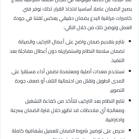
يصبح الضمان عاملا أساسيا لاتخاذ القرار، لذلك نوفر فني
كاميرات مراقبة البدع بضمان حقيقي يعكس ثقتنا في جودة
العمل ونوضح ذلك من خلال التالي:
نلتزم بتقديم ضمان واضح على أعمال التركيب والصيانة
لضمان سلامة النظام واستمراريته دون أعطال مفاجئة بعد
التنفيذ.
نستخدم معدات أصلية ومعتمدة تضمن أداء مستقرا على
المدى الطويل وتقلل من احتمالية التلف أو ضعف جودة
التصوير.
نتابع النظام بعد التركيب للتأكد من كفاءة التشغيل
ومعالجة أي ملاحظات قد تظهر خلال فترة الضمان بسرعة
واحترافية.
نحرص على توضيح شروط الضمان للعميل بشفافية كاملة