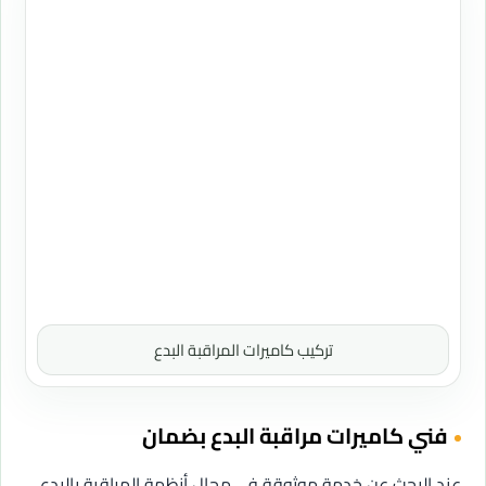
تركيب كاميرات المراقبة البدع
فني كاميرات مراقبة البدع بضمان
عند البحث عن خدمة موثوقة في مجال أنظمة المراقبة بالبدع