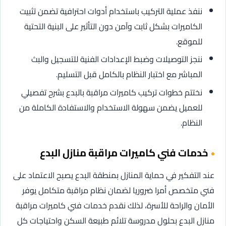
ننفذ عملية التركيب باستخدام أدوات احترافية تضمن تثبيت
الكاميرات بشكل ثابت وآمن دون التأثير على البنية التحتية
للموقع.
ننجز التوصيلات وضبط الإعدادات الفنية للتسجيل والبث
المباشر مع اختبار النظام بالكامل قبل التسليم.
نختتم خطوات تركيب كاميرات مراقبة بالبدع بشرح تفصيلي
للعميل يضمن سهولة الاستخدام والاستفادة الكاملة من
النظام.
خدمات فني كاميرات مراقبة منازل البدع
عند التفكير في حماية المنازل بمنطقة البدع يصبح الاعتماد على
فني متخصص أمرا ضروريا لضمان نظام مراقبة متكامل يوفر
الأمان والراحة للأسرة، لذلك نقدم خدمات فني كاميرات مراقبة
منازل البدع بحلول مدروسة تلائم طبيعة السكن واحتياجات كل