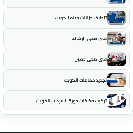
تنظيف خزانات مياه الكويت
فني صحي الزهراء
فني صحي حطين
تجديد حمامات الكويت
تركيب مضخات جورة السرداب الكويت