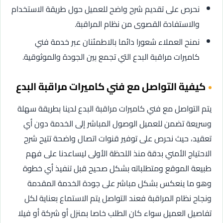
نحرص على تقديم شرح واضح للعميل حول طريقة الاستخدام
والاستفادة القصوى من نظام المراقبة.
نمنح العملاء شعورا دائما بالاطمئنان عبر خدمة فني
كاميرات مراقبة البدع التي تجمع بين الجودة والموثوقية.
كيفية التواصل مع فني كاميرات مراقبة البدع
يتم التواصل مع فني كاميرات مراقبة البدع لدينا بطريقة سهلة
وسريعة تضمن للعميل الوصول المباشر إلى الخدمة دون أي
تعقيد، حيث نحرص على توفير قنوات اتصال واضحة تتيح شرح
الاحتياج الأمني بدقة منذ اللحظة الأولى ليساعدنا على فهم
طبيعة الموقع ومتطلباته بشكل صحيح قبل تنفيذ أي خطوة
وهو ما ينعكس بشكل مباشر على جودة الخدمة المقدمة
ونجاح نظام المراقبة فعند التواصل يتم الاستماع بعناية لكل
تفاصيل العميل سواء كان الطلب خاصا بمنزل أو شركة أو فيلا