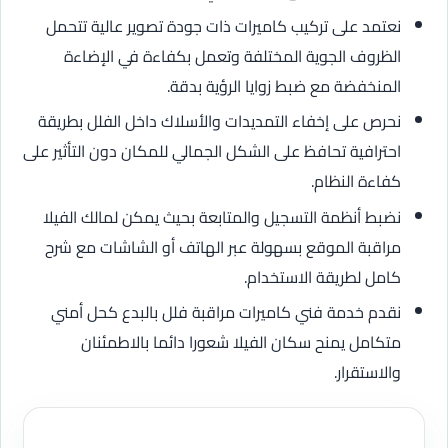
نعتمد على تركيب كاميرات ذات جودة تصوير عالية تتحمل
الظروف الجوية المختلفة وتعمل بكفاءة في الإضاءة
المنخفضة مع ضبط زوايا الرؤية بدقة.
نحرص على إخفاء التمديدات والأسلاك داخل الفلل بطريقة
احترافية تحافظ على الشكل الجمالي للمكان دون التأثير على
كفاءة النظام.
نضبط أنظمة التسجيل والمتابعة بحيث يمكن لمالك الفيلا
مراقبة الموقع بسهولة عبر الهاتف أو الشاشات مع شرح
كامل لطريقة الاستخدام.
نقدم خدمة فني كاميرات مراقبة فلل بالبدع كحل أمني
متكامل يمنح سكان الفيلا شعورا دائما بالاطمئنان
والاستقرار.