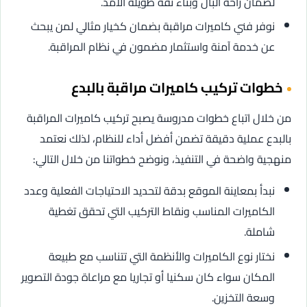
لضمان راحة البال وبناء ثقة طويلة الأمد.
نوفر فني كاميرات مراقبة بضمان كخيار مثالي لمن يبحث
عن خدمة آمنة واستثمار مضمون في نظام المراقبة.
خطوات تركيب كاميرات مراقبة بالبدع
من خلال اتباع خطوات مدروسة يصبح تركيب كاميرات المراقبة
بالبدع عملية دقيقة تضمن أفضل أداء للنظام، لذلك نعتمد
منهجية واضحة في التنفيذ، ونوضح خطواتنا من خلال التالي:
نبدأ بمعاينة الموقع بدقة لتحديد الاحتياجات الفعلية وعدد
الكاميرات المناسب ونقاط التركيب التي تحقق تغطية
شاملة.
نختار نوع الكاميرات والأنظمة التي تتناسب مع طبيعة
المكان سواء كان سكنيا أو تجاريا مع مراعاة جودة التصوير
وسعة التخزين.