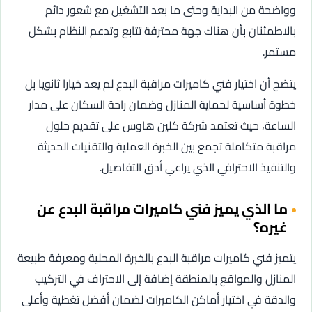
وواضحة من البداية وحتى ما بعد التشغيل مع شعور دائم
بالاطمئنان بأن هناك جهة محترفة تتابع وتدعم النظام بشكل
مستمر.
يتضح أن اختيار فني كاميرات مراقبة البدع لم يعد خيارا ثانويا بل
خطوة أساسية لحماية المنازل وضمان راحة السكان على مدار
الساعة، حيث تعتمد شركة كلين هاوس على تقديم حلول
مراقبة متكاملة تجمع بين الخبرة العملية والتقنيات الحديثة
والتنفيذ الاحترافي الذي يراعي أدق التفاصيل.
ما الذي يميز فني كاميرات مراقبة البدع عن
غيره؟
يتميز فني كاميرات مراقبة البدع بالخبرة المحلية ومعرفة طبيعة
المنازل والمواقع بالمنطقة إضافة إلى الاحتراف في التركيب
والدقة في اختيار أماكن الكاميرات لضمان أفضل تغطية وأعلى