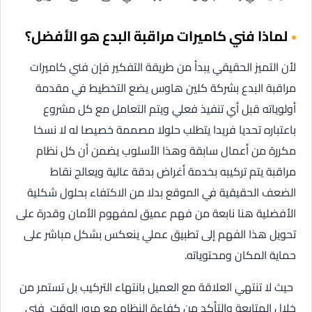
لماذا فني كاميرات مراقبة البدع هو الأفضل؟
لأن التميز الحقيقي يبدأ من طريقة التفكير فإن فني كاميرات
مراقبة البدع بشركة كلين هاوس يضع التخطيط في مقدمة
أولوياته قبل أي تنفيذ فعلي ويتم التعامل مع كل مشروع
باعتباره تحديا فريدا يتطلب حلولا مصممة خصيصا له لا نسخا
مكررة من أعمال سابقة وهذا الأسلوب يضمن أن كل نظام
مراقبة يتم تركيبه بخدمة أغراض بدقة عالية ويعالج نقاط
الضعف الحقيقية في الموقع بدلا من الاكتفاء بحلول شكلية
الأفضلية هنا نابعة من فهم عميق لمفهوم الأمان وقدرة على
تحويل هذا الفهم إلى تطبيق عملي ينعكس بشكل مباشر على
حماية المكان ومحتوياته.
حيث لا تنتهي العلاقة مع العميل بانتهاء التركيب بل تستمر من
خلال المتابعة والتأكد من كفاءة النظام مع مرور الوقت فني