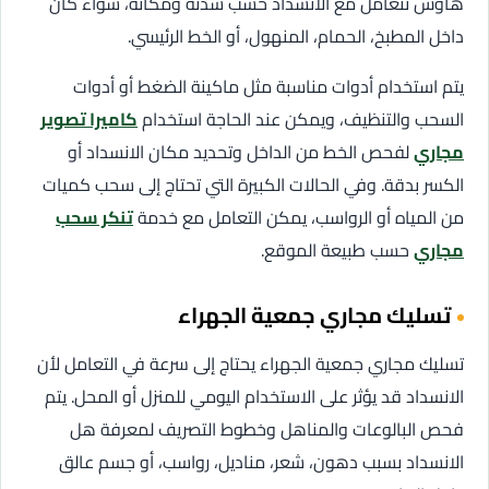
هاوس تتعامل مع الانسداد حسب شدته ومكانه، سواء كان
داخل المطبخ، الحمام، المنهول، أو الخط الرئيسي.
يتم استخدام أدوات مناسبة مثل ماكينة الضغط أو أدوات
السحب والتنظيف، ويمكن عند الحاجة استخدام
كاميرا تصوير
مجاري
لفحص الخط من الداخل وتحديد مكان الانسداد أو
الكسر بدقة. وفي الحالات الكبيرة التي تحتاج إلى سحب كميات
من المياه أو الرواسب، يمكن التعامل مع خدمة
تنكر سحب
مجاري
حسب طبيعة الموقع.
تسليك مجاري جمعية الجهراء
تسليك مجاري جمعية الجهراء يحتاج إلى سرعة في التعامل لأن
الانسداد قد يؤثر على الاستخدام اليومي للمنزل أو المحل. يتم
فحص البالوعات والمناهل وخطوط التصريف لمعرفة هل
الانسداد بسبب دهون، شعر، مناديل، رواسب، أو جسم عالق