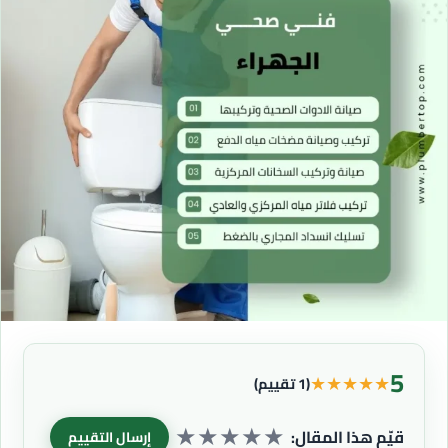
5
★
★
★
★
★
(1 تقييم)
★
★
★
★
★
قيّم هذا المقال:
إرسال التقييم