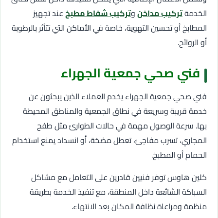
الخدمة
تركيب مداخن
و
تركيب شفاط مطبخ
عند تجهيز
المطابخ أو تحسين التهوية، خاصة في الأماكن التي تتأثر بالرطوبة
أو الروائح.
فني صحي جمعية الجهراء
فني صحي جمعية الجهراء يخدم العملاء الذين يبحثون عن
خدمة قريبة وسريعة في نطاق الجمعية والمناطق المحيطة
بها. سرعة الوصول مهمة في حالات الطوارئ مثل طفح
المجاري، تسرب مفاجئ، تعطل مضخة، أو انسداد يمنع استخدام
الحمام أو المطبخ.
كلين هاوس توفر فنيين قادرين على التعامل مع مشاكل
السباكة الشائعة داخل المنطقة، مع تنفيذ الخدمة بطريقة
منظمة ومراعاة نظافة المكان بعد الانتهاء.