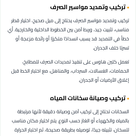
تركيب وتمديد مواسير الصرف
تركيب وتمديد مواسير الصرف يحتاج إلى ميل صحيح، اختيار قطر
مناسب، تثبيت جيد، وربط آمن بين الخطوط الداخلية والخارجية. أي
خطأ في التمديد قد يسبب انسدادًا متكررًا أو رائحة مزعجة أو
تسربًا خلف الجدران.
تعمل كلين هاوس على تنفيذ تمديدات الصرف للمطابخ،
الحمامات، الغسالات، السرداب، والمناهل، مع اختبار الخط قبل
إغلاق الأرضيات أو الجدران.
تركيب وصيانة سخانات المياه
السخانات تحتاج إلى تركيب آمن وصيانة دقيقة لأنها مرتبطة
بالمياه والكهرباء أو الغاز حسب النوع. يتم اختيار مكان مناسب
للسخان، تثبيته جيدًا، توصيله بطريقة صحيحة، ثم اختبار الحرارة