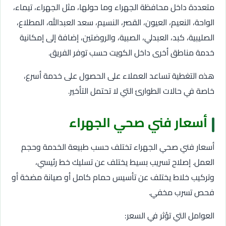
متعددة داخل محافظة الجهراء وما حولها، مثل الجهراء، تيماء،
الواحة، النعيم، العيون، القصر، النسيم، سعد العبدالله، المطلاع،
الصليبية، كبد، العبدلي، الصبية، والروضتين، إضافة إلى إمكانية
خدمة مناطق أخرى داخل الكويت حسب توفر الفريق.
هذه التغطية تساعد العملاء على الحصول على خدمة أسرع،
خاصة في حالات الطوارئ التي لا تحتمل التأخير.
أسعار فني صحي الجهراء
أسعار فني صحي الجهراء تختلف حسب طبيعة الخدمة وحجم
العمل. إصلاح تسريب بسيط يختلف عن تسليك خط رئيسي،
وتركيب خلاط يختلف عن تأسيس حمام كامل أو صيانة مضخة أو
فحص تسرب مخفي.
العوامل التي تؤثر في السعر: