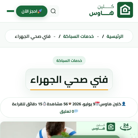
خطى إلى المحتوى
احجز الآن
الرئيسية
خدمات السباكة
فني صحي الجهراء
خدمات السباكة
فني صحي الجهراء
كلين هاوس
9 يوليو، 2026
56 مشاهدة
15 دقائق للقراءة
0 تعليق