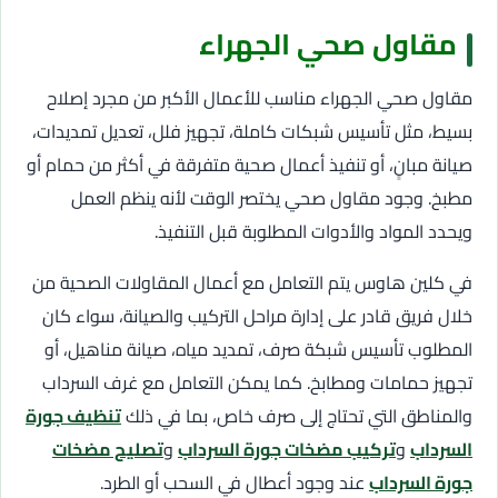
مقاول صحي الجهراء
مقاول صحي الجهراء مناسب للأعمال الأكبر من مجرد إصلاح
بسيط، مثل تأسيس شبكات كاملة، تجهيز فلل، تعديل تمديدات،
صيانة مبانٍ، أو تنفيذ أعمال صحية متفرقة في أكثر من حمام أو
مطبخ. وجود مقاول صحي يختصر الوقت لأنه ينظم العمل
ويحدد المواد والأدوات المطلوبة قبل التنفيذ.
في كلين هاوس يتم التعامل مع أعمال المقاولات الصحية من
خلال فريق قادر على إدارة مراحل التركيب والصيانة، سواء كان
المطلوب تأسيس شبكة صرف، تمديد مياه، صيانة مناهيل، أو
تجهيز حمامات ومطابخ. كما يمكن التعامل مع غرف السرداب
والمناطق التي تحتاج إلى صرف خاص، بما في ذلك
تنظيف جورة
السرداب
و
تركيب مضخات جورة السرداب
و
تصليح مضخات
جورة السرداب
عند وجود أعطال في السحب أو الطرد.