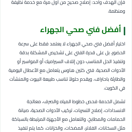
فإن الهدف واحد: إصلاح صحيح من أول مرة مع خدمة نظيفة
ومنظمة.
أفضل فني صحي الجهراء
اختيار أفضل فني صحي الجهراء لا يعتمد فقط على سرعة
الحضور، بل على قدرة الفني على تشخيص المشكلة بدقة
وتنفيذ الحل المناسب دون إتلاف السيراميك أو المواسير أو
الأدوات الصحية. فني كلين هاوس يتعامل مع الأعطال اليومية
والطارئة باحتراف، ويقدم حلولاً تناسب طبيعة البيوت والمنشآت
في الكويت.
تشمل الخدمة فحص خطوط المياه والصرف، معالجة
الانسدادات، إصلاح التسربات، تركيب الأدوات الصحية، صيانة
الحمامات والمطابخ، والتعامل مع الأجهزة المرتبطة بالسباكة
مثل السخانات، الفلاتر، المضخات، والخزانات. كما يتم تنفيذ