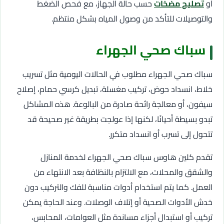
أو
تصليح مضخات
حسب حالة الجهاز، مع فحص الضغط
والتوصيلات للتأكد من وصول المياه بشكل منتظم.
سباك صحي الجهراء
سباك صحي الجهراء مطلوب في الحالات اليومية مثل تسريب
خلاط، انسداد حوض، تركيب مغسلة، تبديل كرسي حمام، إصلاح
سيفون، أو معالجة رائحة صادرة من البالوعة. هذه المشاكل
تبدو بسيطة أحيانًا، لكنها إذا عولجت بطريقة غير صحيحة قد
تتحول إلى تسرب أو انسداد متكرر.
تقدم كلين هاوس سباك صحي الجهراء لخدمة المنازل
والشقق والمحلات، مع الالتزام بالنظافة بعد الانتهاء من
العمل. كما يتم استخدام أدوات مناسبة للفك والتركيب دون
خدش الأدوات الصحية أو إتلاف الوصلات. وعند الحاجة يمكن
تركيب أو استبدال أجزاء مساندة مثل العوامات، المحابس،