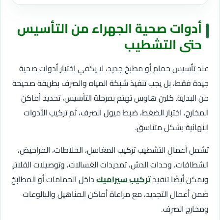
أدوات صحية الجهراء من التأسيس
حتى التشطيب
عند تأسيس حمام أو مطبخ جديد، لا يكفي اختيار أدوات صحية
جيدة فقط، بل يجب تنفيذ شبكة المياه والصرف بطريقة صحيحة
من البداية. كلين هاوس تهتم بمرحلة التأسيس، تحديد أماكن
المخارج، اختبار الضغط، ضبط ميول الصرف، ثم تركيب الأدوات
النهائية بشكل متناسق.
تشمل أعمال التشطيب تركيب المغاسل، الخلاطات، المراحيض،
الشطافات، وحدات الدش، تمديدات الغسالات، وتوصيلات الفلاتر.
ويمكن أيضًا تنفيذ
تركيب سيراميك
داخل الحمامات أو المطابخ
ضمن أعمال التجديد، مع مراعاة أماكن المناهيل والبالوعات
ومخارج الصرف.