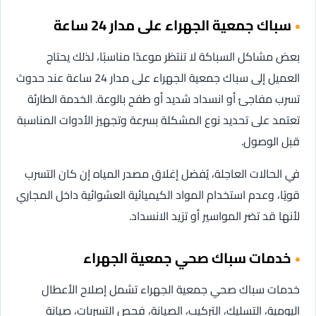
سباك جمعية الجهراء على مدار 24 ساعة
بعض مشاكل السباكة لا تنتظر موعدًا مناسبًا، لذلك يحتاج
العميل إلى سباك جمعية الجهراء على مدار 24 ساعة عند حدوث
تسرب مفاجئ أو انسداد شديد أو طفح بالوعة. الخدمة الطارئة
تعتمد على تحديد نوع المشكلة بسرعة وتجهيز الأدوات المناسبة
قبل الوصول.
في الحالات العاجلة، يُفضل إغلاق مصدر المياه إن كان التسرب
قويًا، وعدم استخدام المواد الكيميائية العشوائية داخل المجاري
لأنها قد تضر المواسير أو تزيد الانسداد.
خدمات سباك صحي جمعية الجهراء
خدمات سباك صحي جمعية الجهراء تشمل إصلاح الأعطال
اليومية، التسليك، التركيب، الصيانة، فحص التسربات، صيانة