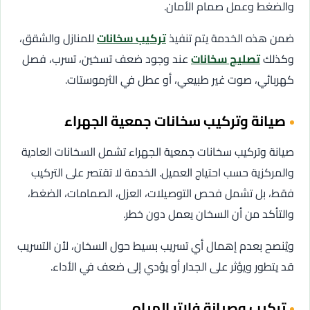
والضغط وعمل صمام الأمان.
ضمن هذه الخدمة يتم تنفيذ
تركيب سخانات
للمنازل والشقق،
وكذلك
تصليح سخانات
عند وجود ضعف تسخين، تسرب، فصل
كهربائي، صوت غير طبيعي، أو عطل في الثرموستات.
صيانة وتركيب سخانات جمعية الجهراء
صيانة وتركيب سخانات جمعية الجهراء تشمل السخانات العادية
والمركزية حسب احتياج العميل. الخدمة لا تقتصر على التركيب
فقط، بل تشمل فحص التوصيلات، العزل، الصمامات، الضغط،
والتأكد من أن السخان يعمل دون خطر.
ويُنصح بعدم إهمال أي تسريب بسيط حول السخان، لأن التسريب
قد يتطور ويؤثر على الجدار أو يؤدي إلى ضعف في الأداء.
تركيب وصيانة فلاتر المياه