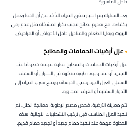
داخل الماسورة.
بعد التسليك يتم اختبار تدفق المياه للتأكد من أن الخط يعمل
بكفاءة، مع تقديم نصائح لتجنب تكرار المشكلة مثل عدم رمي
الزيوت وبقايا الطعام والمناديل داخل الأحواض أو المراحيض.
عزل أرضيات الحمامات والمطابخ
عزل أرضيات الحمامات والمطابخ خطوة مهمة خصوصًا عند
التجديد أو عند وجود رطوبة متكررة في الجدران أو السقف
السفلي. العزل الجيد يحمي الخرسانة ويمنع تسرب المياه إلى
الأدوار السفلية أو الغرف المجاورة.
تتم معاينة الأرضية، فحص مصدر الرطوبة، معالجة الخلل، ثم
تنفيذ العزل المناسب قبل تركيب التشطيبات النهائية. هذه
الخطوة مهمة عند تنفيذ حمام جديد أو تجديد حمام قديم.