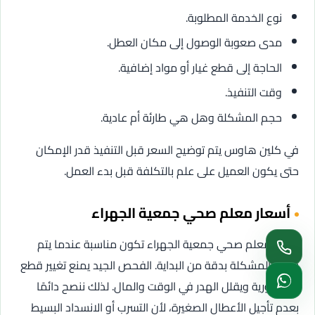
نوع الخدمة المطلوبة.
مدى صعوبة الوصول إلى مكان العطل.
الحاجة إلى قطع غيار أو مواد إضافية.
وقت التنفيذ.
حجم المشكلة وهل هي طارئة أم عادية.
في كلين هاوس يتم توضيح السعر قبل التنفيذ قدر الإمكان
حتى يكون العميل على علم بالتكلفة قبل بدء العمل.
أسعار معلم صحي جمعية الجهراء
أسعار معلم صحي جمعية الجهراء تكون مناسبة عندما يتم
تحديد المشكلة بدقة من البداية. الفحص الجيد يمنع تغيير قطع
غير ضرورية ويقلل الهدر في الوقت والمال. لذلك ننصح دائمًا
بعدم تأجيل الأعطال الصغيرة، لأن التسرب أو الانسداد البسيط