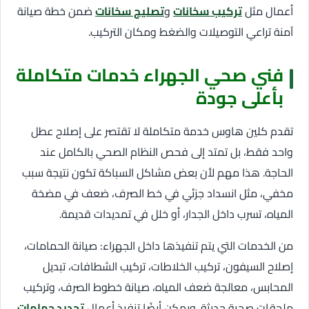
أعمال مثل
تركيب سخانات
و
تصليح سخانات
ضمن خطة صيانة
آمنة تراعي التوصيلات والضغط ومكان التركيب.
فني صحي الجهراء خدمات متكاملة
بأعلى جودة
تقدم كلين هاوس خدمة متكاملة لا تقتصر على إصلاح عطل
واحد فقط، بل تمتد إلى فحص النظام الصحي بالكامل عند
الحاجة. هذا مهم لأن بعض مشاكل السباكة تكون نتيجة سبب
مخفي، مثل انسداد جزئي في خط الصرف، ضعف في مضخة
المياه، تسرب داخل الجدار، أو خلل في تمديدات قديمة.
من الخدمات التي يتم تنفيذها داخل الجهراء: صيانة الحمامات،
إصلاح السيفون، تركيب الخلاطات، تركيب الشطافات، تبديل
المحابس، معالجة ضعف المياه، صيانة خطوط الصرف، وتركيب
ملحقات صحية حديثة. ويمكن أيضًا تنفيذ أعمال
تجديد حمامات