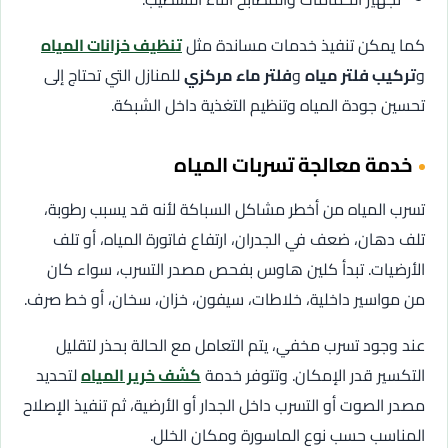
كما يمكن تنفيذ خدمات مساندة مثل
تنظيف خزانات المياه
و
تركيب فلتر مياه
و
فلتر ماء مركزي
للمنازل التي تحتاج إلى
تحسين جودة المياه وتنظيم التغذية داخل الشبكة.
خدمة معالجة تسربات المياه
تسرب المياه من أخطر مشاكل السباكة لأنه قد يسبب رطوبة،
تلف دهان، ضعف في الجدران، ارتفاع فاتورة المياه، أو تلف
الأرضيات. تبدأ كلين هاوس بفحص مصدر التسرب، سواء كان
من مواسير داخلية، خلاطات، سيفون، خزان، سخان، أو خط صرف.
عند وجود تسرب مخفي، يتم التعامل مع الحالة بحذر لتقليل
التكسير قدر الإمكان. وتتوفر خدمة
كشف خرير المياه
لتحديد
مصدر الصوت أو التسرب داخل الجدار أو الأرضية، ثم تنفيذ الإصلاح
المناسب حسب نوع الماسورة ومكان الخلل.