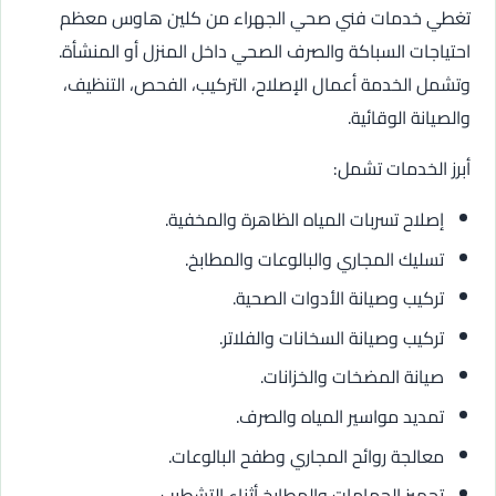
تغطي خدمات فني صحي الجهراء من كلين هاوس معظم
احتياجات السباكة والصرف الصحي داخل المنزل أو المنشأة.
وتشمل الخدمة أعمال الإصلاح، التركيب، الفحص، التنظيف،
والصيانة الوقائية.
أبرز الخدمات تشمل:
إصلاح تسربات المياه الظاهرة والمخفية.
تسليك المجاري والبالوعات والمطابخ.
تركيب وصيانة الأدوات الصحية.
تركيب وصيانة السخانات والفلاتر.
صيانة المضخات والخزانات.
تمديد مواسير المياه والصرف.
معالجة روائح المجاري وطفح البالوعات.
تجهيز الحمامات والمطابخ أثناء التشطيب.