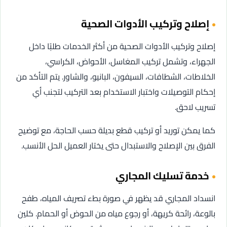
إصلاح وتركيب الأدوات الصحية
إصلاح وتركيب الأدوات الصحية من أكثر الخدمات طلبًا داخل
الجهراء، وتشمل تركيب المغاسل، الأحواض، الكراسي،
الخلاطات، الشطافات، السيفون، البانيو، والشاور. يتم التأكد من
إحكام التوصيلات واختبار الاستخدام بعد التركيب لتجنب أي
تسريب لاحق.
كما يمكن توريد أو تركيب قطع بديلة حسب الحاجة، مع توضيح
الفرق بين الإصلاح والاستبدال حتى يختار العميل الحل الأنسب.
خدمة تسليك المجاري
انسداد المجاري قد يظهر في صورة بطء تصريف المياه، طفح
بالوعة، رائحة كريهة، أو رجوع مياه من الحوض أو الحمام. كلين