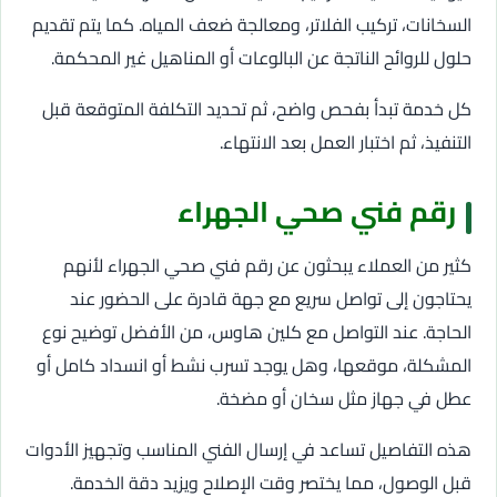
السخانات، تركيب الفلاتر، ومعالجة ضعف المياه. كما يتم تقديم
حلول للروائح الناتجة عن البالوعات أو المناهيل غير المحكمة.
كل خدمة تبدأ بفحص واضح، ثم تحديد التكلفة المتوقعة قبل
التنفيذ، ثم اختبار العمل بعد الانتهاء.
رقم فني صحي الجهراء
كثير من العملاء يبحثون عن رقم فني صحي الجهراء لأنهم
يحتاجون إلى تواصل سريع مع جهة قادرة على الحضور عند
الحاجة. عند التواصل مع كلين هاوس، من الأفضل توضيح نوع
المشكلة، موقعها، وهل يوجد تسرب نشط أو انسداد كامل أو
عطل في جهاز مثل سخان أو مضخة.
هذه التفاصيل تساعد في إرسال الفني المناسب وتجهيز الأدوات
قبل الوصول، مما يختصر وقت الإصلاح ويزيد دقة الخدمة.