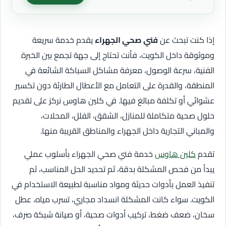
إذا كنت تبحث عن
فني صحي الجهراء
يقدم خدمة سريعة
وموثوقة داخل الكويت، فأنت تحتاج إلى جهة تجمع بين الخبرة
الفنية، سرعة الوصول، معرفة مشاكل السباكة الشائعة في
المنطقة، والقدرة على التعامل مع الأعطال الطارئة دون تكسير
عشوائي أو تكلفة مبالغ فيها. في كلين هاوس نركز على تقديم
حلول صحية متكاملة للمنازل، الشقق، الفلل، المحلات،
والمباني التجارية داخل الجهراء والمناطق القريبة منها.
تقدم
كلين هاوس
خدمة فني صحي الجهراء بأسلوب عملي
يبدأ من فحص المشكلة بدقة، ثم تحديد الحل المناسب، ثم
تنفيذ العمل بأدوات حديثة ومواد مناسبة لطبيعة الاستخدام في
الكويت. سواء كانت المشكلة انسداد مجاري، تسرب مياه، عطل
سخان، ضعف ضغط، تركيب أدوات صحية، أو صيانة شبكة صرف،