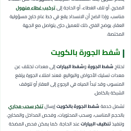
المخرج، أو تلف الغطاء، أو الحاجة إلى
تركيب غطاء منهول
مناسب. وإذا اتضح أن الانسداد يقع في خط عام خارج مسؤولية
العقار، يوضح الفني ذلك للعميل حتى يتواصل مع الجهة
المختصة.
شفط الجورة بالكويت
تحتاج
شفط الجورة
و
شفط البيارات
إلى معدات تختلف عن
معدات تسليك الأحواض والبواليع. فعند امتلاء الجورة يرتفع
المنسوب وقد تبدأ المياه في الرجوع إلى العقار أو تتوقف
الشبكة بالكامل.
تشمل خدمة
شفط الجورة بالكويت
إرسال
تنكر سحب مجاري
بالحجم المناسب، وسحب المحتويات، وفحص المداخل والمخارج،
وتنفيذ
تنظيف البيارات
عند الحاجة. كما يمكن فحص المضخة