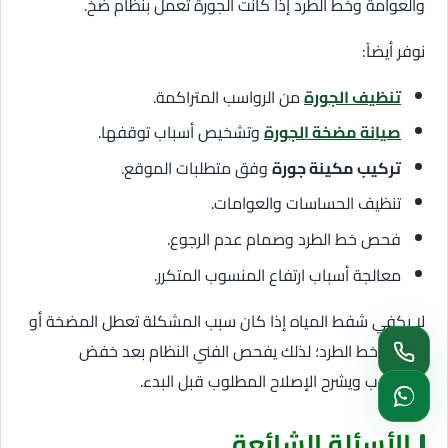
والعوامة وخط الطرد إذا كانت الجورة تعمل بنظام ضخ.
نوفر أيضاً:
تنظيف الجورة
من الرواسب المتراكمة.
صيانة مضخة الجورة
وتشخيص أسباب توقفها.
تركيب مكينة جورة
وفق متطلبات الموقع.
تنظيف الحساسات والعوامات.
فحص خط الطرد وصمام عدم الرجوع.
معالجة أسباب ارتفاع المنسوب المتكرر.
لا يكفي شفط المياه إذا كان سبب المشكلة تعطل المضخة أو
انسداد خط الطرد؛ لذلك يفحص الفني النظام بعد خفض
المنسوب ويشرح الإصلاح المطلوب قبل البدء.
الأسئلة الشائعة