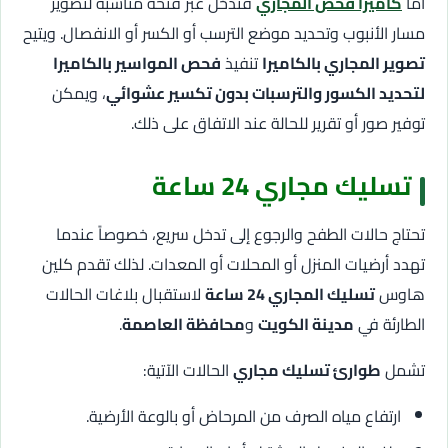
أما
كاميرا فحص المجاري
فتدخل عبر فتحة مناسبة لتصوير
مسار الأنبوب وتحديد موضع الترسب أو الكسر أو الانفصال. ويتيح
تصوير المجاري بالكاميرا
تنفيذ
فحص المواسير بالكاميرا
لتحديد الكسور والترسبات بدون تكسير عشوائي
، ويمكن
توفير صور أو تقرير للحالة عند الاتفاق على ذلك.
تسليك مجاري 24 ساعة
تحتاج حالات الطفح والرجوع إلى تدخل سريع، خصوصاً عندما
تهدد أرضيات المنزل أو المحلات أو المعدات. لذلك تقدم كلين
هاوس
تسليك المجاري 24 ساعة
لاستقبال بلاغات الحالات
الطارئة في
مدينة الكويت
و
محافظة العاصمة
.
تشمل
طوارئ تسليك مجاري
الحالات الآتية:
ارتفاع مياه الصرف من المرحاض أو بالوعة الأرضية.