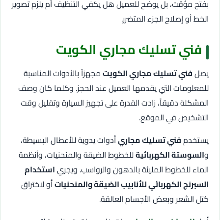
بفتح مؤقت، بل يوضح للعميل هل يكفي التنظيف أم يلزم تصوير
الخط أو إصلاح الجزء المتضرر.
فني تسليك مجاري الكويت
يصل
فني تسليك مجاري الكويت
مجهزاً بالأدوات المناسبة
للمعلومات التي يقدمها العميل عند الحجز. وكلما كان وصف
المشكلة دقيقاً، زادت القدرة على تجهيز السيارة وتقليل وقت
التشخيص في الموقع.
يستخدم
فني تسليك مجاري
أدوات يدوية للأعطال البسيطة،
و
السوستة الكهربائية
للخطوط الضيقة والمنحنيات، وأنظمة
الماء للخطوط المليئة بالدهون والرواسب. ويجري
استخدام
السبرنج الكهربائي للأنابيب الضيقة والمنحنيات
أو لاختراق
كتل الشعر وبعض الأجسام العالقة.