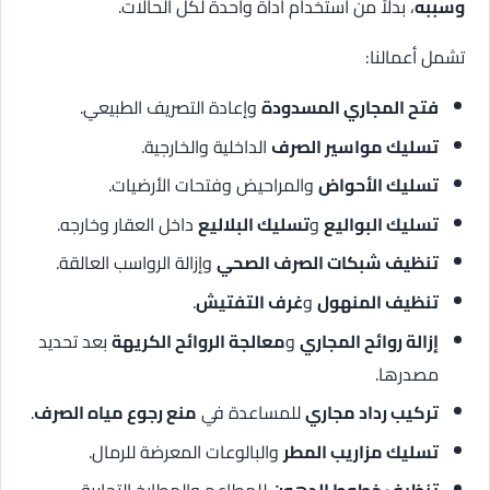
وسببه
، بدلاً من استخدام أداة واحدة لكل الحالات.
تشمل أعمالنا:
فتح المجاري المسدودة
وإعادة التصريف الطبيعي.
تسليك مواسير الصرف
الداخلية والخارجية.
تسليك الأحواض
والمراحيض وفتحات الأرضيات.
تسليك البواليع
و
تسليك البلاليع
داخل العقار وخارجه.
تنظيف شبكات الصرف الصحي
وإزالة الرواسب العالقة.
تنظيف المنهول
و
غرف التفتيش
.
إزالة روائح المجاري
و
معالجة الروائح الكريهة
بعد تحديد
مصدرها.
تركيب رداد مجاري
للمساعدة في
منع رجوع مياه الصرف
.
تسليك مزاريب المطر
والبالوعات المعرضة للرمال.