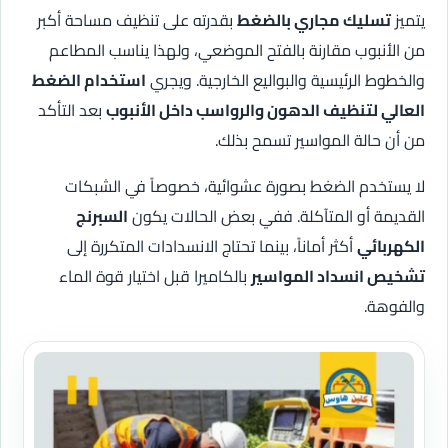
يتميز
تسليك مجاري بالضغط
بقدرته على تنظيف مساحة أكبر
من الأنبوب مقارنة بالفتح الموضعي، ولهذا يناسب المطاعم
والخطوط الرئيسية والبواليع الخارجية. ويجري
استخدام الضغط
العالي لتنظيف الدهون والرواسب داخل الأنبوب
بعد التأكد
من أن حالة المواسير تسمح بذلك.
لا يستخدم الضغط بصورة عشوائية، خصوصاً في الشبكات
القديمة أو المتآكلة. ففي بعض الحالات يكون
السبرنج
الكهربائي
أكثر أماناً، بينما تحتاج الانسدادات المتكررة إلى
تشخيص انسداد المواسير
بالكاميرا قبل اختيار قوة الماء
والفوهة.