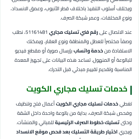
ويختلف أسلوب التنفيذ باختلاف قطر الأنبوب، وعمق الانسداد،
ونوع المخلفات، وعمر شبكة الصرف.
عند الاتصال على
رقم فني تسليك مجاري
51161481، نطلب
وصفاً مختصراً للعطل والمنطقة ونوع العقار، ويمكنك
الاستفادة من
خدمة واتساب
بإرسال صورة أو مقطع فيديو
للبالوعة أو المنهول. تساعد هذه البيانات على تجهيز المعدة
المناسبة وتقديم تقييم مبدئي قبل التحرك.
خدمات تسليك مجاري الكويت
تغطي
خدمات تسليك مجاري الكويت
أعمال فتح وتنظيف
وفحص شبكة الصرف، بداية من بالوعة واحدة داخل الشقة
وحتى
تسليك خطوط الصرف الرئيسية
للمباني والمنشآت.
ويجري
اختيار طريقة التسليك بعد فحص موقع الانسداد