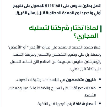
اتصل بكلين هاوس على 51161481 للحصول على تقييم
أولي وتحديد نوع المعدة المطلوبة قبل إرسال الفريق.
لماذا تختار شركتنا لتسليك
المجاري؟
اختيار مقدم الخدمة لا يعتمد على عبارة “الأرخص” أو “الأفضل”
وحدها، بل على وضوح التشخيص والتسعير وطريقة التنفيذ.
وتوفر كلين هاوس مجموعة من العناصر التي تساعد العميل
على اتخاذ قرار عملي:
فنيون متخصصون
في الانسدادات وشبكات الصرف.
معدات حديثة
تشمل السبرنج والضغط والكاميرا ومعدات
الشفط.
أسعار شفافة
يتم شرحها قبل التنفيذ.