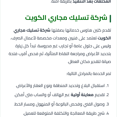
المخلفات بعد التنفيذ
بطريقة آمنة.
شركة تسليك مجاري الكويت
تقدم كلين هاوس خدماتها بصفتها
شركة تسليك مجاري
الكويت
تعتمد على فنيين ومعدات مخصصة لأعمال الصرف،
وليس على حلول عامة أو تجارب غير مدروسة. تبدأ كل زيارة
بتحديد الأعراض ومراجعة النقاط المتأثرة، ثم فحص أقرب فتحة
صيانة لتقدير مكان العطل.
تمر الخدمة بالمراحل التالية:
استقبال البلاغ وتحديد المنطقة ونوع العقار والأعراض.
تقديم
معاينة أولية
عبر الهاتف أو واتساب متى أمكن.
وصول الفني وفحص البالوعة أو المنهول ومسار الخط.
شرح طريقة المعالجة والتكلفة المتوقعة للعميل.