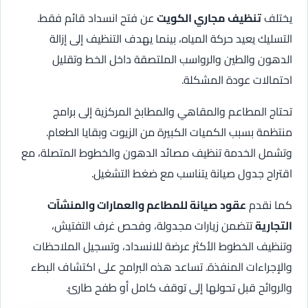
يختلف
تنظيف مجاري الكويت
عن فتح انسداد قائم فقط.
التسليك يعيد حركة المياه، بينما يهدف التنظيف إلى إزالة
الدهون والطين والرواسب الملتصقة داخل الخط وتقليل
احتمالات عودة المشكلة.
تحتاج المطاعم والمقاهي والمطابخ المركزية إلى برامج
منتظمة بسبب الكميات الكبيرة من الزيوت وبقايا الطعام.
وتشمل الخدمة تنظيف مصائد الدهون والخطوط المتصلة، مع
اقتراح جدول صيانة يتناسب مع ضغط التشغيل.
كما نقدم
عقود صيانة للمطاعم والعمارات والمنشآت
التجارية
تتضمن زيارات مجدولة، وفحص غرف التفتيش،
وتنظيف الخطوط الأكثر عرضة للانسداد، وتسجيل الملاحظات
والإجراءات المنفذة. تساعد هذه البرامج على اكتشاف البطء
والروائح قبل تحولها إلى توقف كامل أو طفح طارئ.