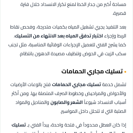
مساحة أكبر من جدار الخط لمنع تكرار الانسداد خلال فترة
قصيرة.
بعد التنفيذ يجري تشغيل المياه بكميات متدرجة، وفحص نقاط
الربط وإجراء
اختبار تدفق المياه بعد الانتهاء من التسليك
.
كما يشرح الفني للعميل الإجراءات الوقائية المناسبة، مثل تجنب
سكب الزيت في الحوض وتنظيف مصيدة الدهون بانتظام.
تسليك مجاري الحمامات
تشمل خدمة
تسليك مجاري الحمامات
فتح بالوعات الأرضيات
والأحواض والمراحيض وخطوط الصرف المتصلة بها. ومن أكثر
أسباب الانسداد شيوعاً
الشعر والصابون
والمناديل والمواد
الصلبة التي لا تتحلل داخل المواسير.
إذا كان العطل محدوداً في فتحة واحدة، يبدأ الفني بـ
تسليك