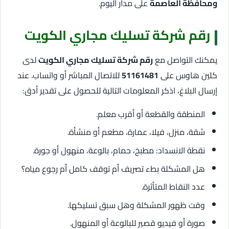
ومحافظة العاصمة
على مدار اليوم.
رقم شركة تسليك مجاري الكويت
يمكنك التواصل مع
رقم شركة تسليك مجاري الكويت
لدى
كلين هاوس على
51161481
للاتصال المباشر أو واتساب. عند
إرسال البلاغ، اذكر المعلومات التالية للحصول على تقدير أدق:
المنطقة والقطعة أو أقرب معلم.
شقة، منزل، فيلا، عمارة، مطعم أو منشأة.
نقطة الانسداد: مطبخ، حمام، بالوعة، منهول أو جورة.
هل المشكلة بطء تصريف أم توقف كامل أم رجوع مياه؟
عدد النقاط المتأثرة.
وقت ظهور المشكلة وهل سبق تسليكها.
صورة أو فيديو قصير للبالوعة أو المنهول.