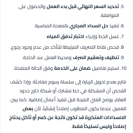
تحديد السعر النهائي قبل بدء العمل
والحصول على
الموافقة.
تنفيذ
حل انسداد المجاري
بالمعدة المناسبة.
غسل الخط وإجراء
اختبار تدفق المياه
.
فحص نقاط التصريف المرتبطة للتأكد من عدم وجود رجوع.
تنظيف وتعقيم الصرف
ومحيط العمل عند الحاجة.
تسليم تفاصيل
ضمان على الخدمة
وفق الحالة المنفذة.
نلتزم بعدم تحويل الزيارة إلى سلسلة رسوم مفاجئة. وإذا كشف
الفحص أن المشكلة في خط مشترك أو شبكة خارج حدود
العقار، يوضح الفني النتيجة قبل تنفيذ أعمال إضافية. كما يبين
للعميل عندما يكون المطلوب إصلاحاً إنشائياً، لأن
بعض
الانسدادات المتكررة قد تكون ناتجة عن كسر أو تآكل يحتاج
إصلاحاً وليس تسليكاً فقط
.