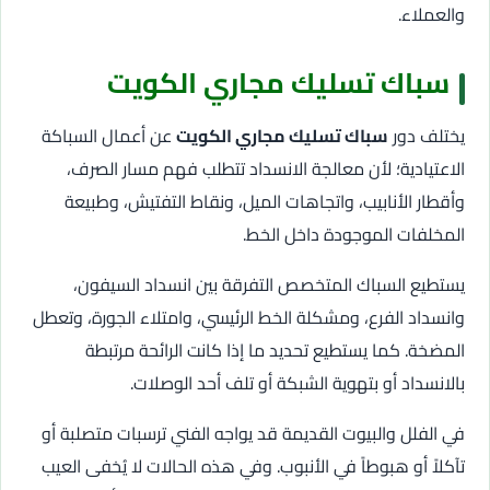
والعملاء.
سباك تسليك مجاري الكويت
يختلف دور
سباك تسليك مجاري الكويت
عن أعمال السباكة
الاعتيادية؛ لأن معالجة الانسداد تتطلب فهم مسار الصرف،
وأقطار الأنابيب، واتجاهات الميل، ونقاط التفتيش، وطبيعة
المخلفات الموجودة داخل الخط.
يستطيع السباك المتخصص التفرقة بين انسداد السيفون،
وانسداد الفرع، ومشكلة الخط الرئيسي، وامتلاء الجورة، وتعطل
المضخة. كما يستطيع تحديد ما إذا كانت الرائحة مرتبطة
بالانسداد أو بتهوية الشبكة أو تلف أحد الوصلات.
في الفلل والبيوت القديمة قد يواجه الفني ترسبات متصلبة أو
تآكلاً أو هبوطاً في الأنبوب. وفي هذه الحالات لا يُخفى العيب