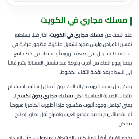
مسلك مجاري في الكويت
عند البحث عن
مسلك مجاري في الكويت
، اختر فنيًا يستطيع
تفسير الأعراض وليس مجرد تشغيل ماكينة. فظهور غرغرة في
عدة نقاط قد يدل على ضعف تهوية أو انسداد في خط جامع،
بينما رجوع الماء من أقرب بالوعة عند تشغيل الغسالة يشير غالباً
إلى انسداد بعد نقطة التقاء الخطوط.
يمكن حل نسبة كبيرة من الحالات دون أعمال إنشائية باستخدام
فتحات الصيانة المناسبة. لكن
تسليك مجاري بدون تكسير
لا
يعني تجاهل وجود أنبوب مكسور؛ فإذا أظهرت الكاميرا هبوطاً
أو انفصالاً، يتم تحديد موضع العيب واقتراح أقل نطاق إصلاح
ممكن.
يخدم الفريق أيضاً المشكلات المرتبطة بالمنهولات، مثل انسداد