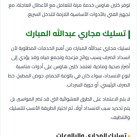
توفر كلين هاوس خدمة مرنة للتعامل مع الأعطال العاجلة، مع
تجهيز الفني بالأدوات الأساسية اللازمة للتدخل السريع.
تسليك مجاري عبدالله المبارك
تسليك مجاري عبدالله المبارك من أهم الخدمات المطلوبة لأن
انسداد الصرف يسبب روائح مزعجة وتجمع مياه وقد يؤدي إلى
أضرار صحية ومادية. تعتمد كلين هاوس على أدوات مناسبة
لنوع الانسداد، سواء كان في بالوعة الحمام، حوض المطبخ، خط
الصرف الرئيسي، أو جورة السرداب.
لا يتم الاعتماد على الطرق العشوائية التي قد تضر المواسير، بل
يتم تحديد سبب الانسداد أولًا، ثم اختيار الطريقة الأنسب للتسليك
والتنظيف.
تسليك المجاري والبالوعات