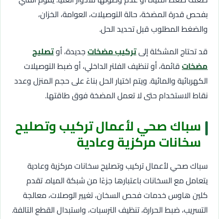
بفحص قدرة المضخة، حالة التوصيلات، العوامة، الخزان،
والضغط المطلوب قبل تحديد الحل.
قد تحتاج المشكلة إلى
تركيب مضخات
جديدة، أو
تصليح
مضخات
قائمة، أو تنظيف الفلتر الداخلي، أو ضبط التوصيلات
الكهربائية والمائية. ويتم اختيار الحل بناءً على حجم المنزل وعدد
نقاط الاستخدام حتى لا تعمل المضخة فوق طاقتها.
سباك صحي لأعمال تركيب وتصليح
سخانات مركزية وعادية
سباك صحي لأعمال تركيب وتصليح سخانات مركزية وعادية
يتعامل مع السخانات باعتبارها جزءًا من شبكة المياه. تقدم
كلين هاوس خدمات فحص السخان، تغيير الوصلات، معالجة
التسريب، ضبط الحرارة، تنظيف الترسبات، واستبدال القطع التالفة.