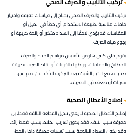
تركيب الأنابيب والصرف الصحي
تركيب الأنابيب والصرف الصحي يحتاج إلى قياسات دقيقة واختيار
خامات مناسبة لطبيعة الاستخدام. أي خطأ في الميل أو
المقاسات قد يؤدي لاحقًا إلى انسداد متكرر أو رائحة كريهة أو
رجوع مياه الصرف.
يقوم فني كلين هاوس بتأسيس مواسير المياه والصرف
للمطابخ والحمامات، وربطها بالخزانات أو نقاط الصرف بطريقة
صحيحة، مع اختبار الشبكة بعد التركيب للتأكد من عدم وجود
تسربات أو ضعف في التصريف.
إصلاح الأعطال الصحية
إصلاح الأعطال الصحية لا يعني تبديل القطعة التالفة فقط، بل
معرفة سبب التلف. فقد يكون تسريب الخلاط بسبب ضغط زائد،
وقد يكون انسداد البالوعة بسبب ترسبات عميقة داخل الخط،