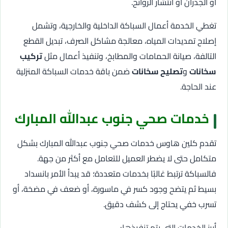
أو الجدران أو انتشار الروائح.
تغطي الخدمة أعمال السباكة الداخلية والخارجية، وتشمل
إصلاح تمديدات المياه، معالجة مشاكل الصرف، تبديل القطع
التالفة، صيانة الحمامات والمطابخ، وتنفيذ أعمال مثل
تركيب
سخانات
و
تصليح سخانات
ضمن باقة خدمات السباكة المنزلية
عند الحاجة.
خدمات صحي جنوب عبدالله المبارك
تقدم كلين هاوس خدمات صحي جنوب عبدالله المبارك بشكل
متكامل حتى لا يضطر العميل للتعامل مع أكثر من جهة.
فالسباكة ترتبط غالبًا بخدمات متعددة؛ قد يبدأ الأمر بانسداد
بسيط ثم يتضح وجود كسر في ماسورة، أو ضعف في مضخة، أو
تسرب خفي يحتاج إلى كشف دقيق.
أبرز الخدمات التي يتم تنفيذها: