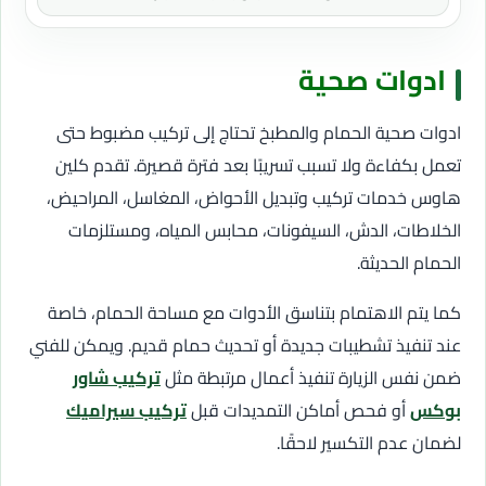
ادوات صحية
ادوات صحية الحمام والمطبخ تحتاج إلى تركيب مضبوط حتى
تعمل بكفاءة ولا تسبب تسريبًا بعد فترة قصيرة. تقدم كلين
هاوس خدمات تركيب وتبديل الأحواض، المغاسل، المراحيض،
الخلاطات، الدش، السيفونات، محابس المياه، ومستلزمات
الحمام الحديثة.
كما يتم الاهتمام بتناسق الأدوات مع مساحة الحمام، خاصة
عند تنفيذ تشطيبات جديدة أو تحديث حمام قديم. ويمكن للفني
ضمن نفس الزيارة تنفيذ أعمال مرتبطة مثل
تركيب شاور
بوكس
أو فحص أماكن التمديدات قبل
تركيب سيراميك
لضمان عدم التكسير لاحقًا.