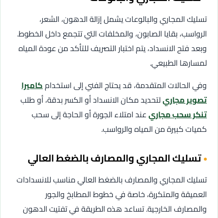
تسليك المجاري والبالوعات يشمل إزالة الدهون، الشعر،
الرواسب، بقايا الصابون، والمخلفات التي تتجمع داخل الخطوط.
وبعد فتح الانسداد، يتم اختبار التصريف للتأكد من عودة المياه
لمسارها الطبيعي.
وفي الحالات المتقدمة، قد يحتاج الفني إلى استخدام
كاميرا
تصوير مجاري
لتحديد مكان الانسداد أو الكسر بدقة، أو طلب
تنكر سحب مجاري
عند امتلاء الجورة أو الحاجة إلى سحب
كميات كبيرة من المياه والرواسب.
تسليك المجاري والمصارف بالضغط العالي
تسليك المجاري والمصارف بالضغط العالي مناسب للانسدادات
العميقة والمتكررة، خاصة في خطوط المطابخ والجور
والمصارف الخارجية. تساعد هذه الطريقة في تفتيت الدهون