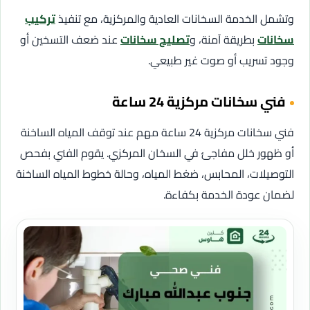
وتشمل الخدمة السخانات العادية والمركزية، مع تنفيذ
تركيب
سخانات
بطريقة آمنة، و
تصليح سخانات
عند ضعف التسخين أو
وجود تسريب أو صوت غير طبيعي.
فني سخانات مركزية 24 ساعة
فني سخانات مركزية 24 ساعة مهم عند توقف المياه الساخنة
أو ظهور خلل مفاجئ في السخان المركزي. يقوم الفني بفحص
التوصيلات، المحابس، ضغط المياه، وحالة خطوط المياه الساخنة
لضمان عودة الخدمة بكفاءة.