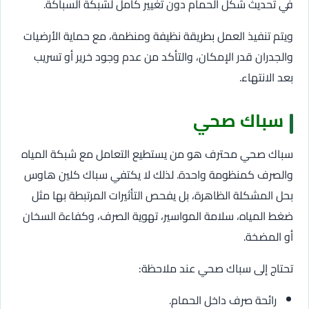
في تحديث شكل الحمام دون تغيير كامل لشبكة السباكة.
ويتم تنفيذ العمل بطريقة نظيفة ومنظمة، مع حماية الأرضيات
والجدران قدر الإمكان، والتأكد من عدم وجود خرير أو تسريب
بعد الانتهاء.
سباك صحي
سباك صحي محترف هو من يستطيع التعامل مع شبكة المياه
والصرف كمنظومة واحدة. لذلك لا يكتفي سباك كلين هاوس
بحل المشكلة الظاهرة، بل يفحص التأثيرات المرتبطة بها مثل
ضغط المياه، سلامة المواسير، تهوية الصرف، وكفاءة السخان
أو المضخة.
تحتاج إلى سباك صحي عند ملاحظة:
رائحة صرف داخل الحمام.