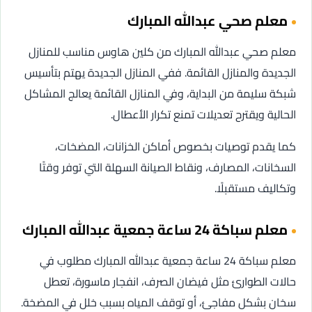
معلم صحي عبدالله المبارك
معلم صحي عبدالله المبارك من كلين هاوس مناسب للمنازل
الجديدة والمنازل القائمة. ففي المنازل الجديدة يهتم بتأسيس
شبكة سليمة من البداية، وفي المنازل القائمة يعالج المشاكل
الحالية ويقترح تعديلات تمنع تكرار الأعطال.
كما يقدم توصيات بخصوص أماكن الخزانات، المضخات،
السخانات، المصارف، ونقاط الصيانة السهلة التي توفر وقتًا
وتكاليف مستقبلًا.
معلم سباكة 24 ساعة جمعية عبدالله المبارك
معلم سباكة 24 ساعة جمعية عبدالله المبارك مطلوب في
حالات الطوارئ مثل فيضان الصرف، انفجار ماسورة، تعطل
سخان بشكل مفاجئ، أو توقف المياه بسبب خلل في المضخة.