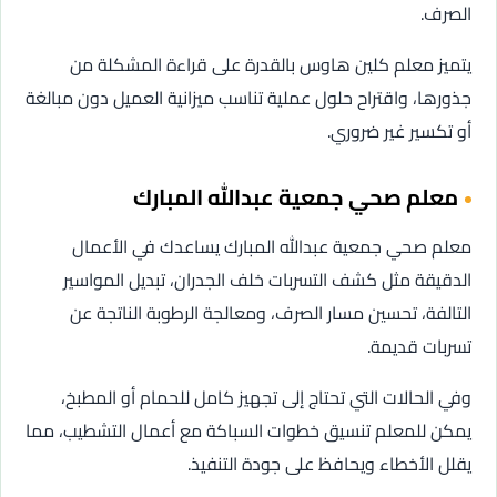
الصرف.
يتميز معلم كلين هاوس بالقدرة على قراءة المشكلة من
جذورها، واقتراح حلول عملية تناسب ميزانية العميل دون مبالغة
أو تكسير غير ضروري.
معلم صحي جمعية عبدالله المبارك
معلم صحي جمعية عبدالله المبارك يساعدك في الأعمال
الدقيقة مثل كشف التسربات خلف الجدران، تبديل المواسير
التالفة، تحسين مسار الصرف، ومعالجة الرطوبة الناتجة عن
تسربات قديمة.
وفي الحالات التي تحتاج إلى تجهيز كامل للحمام أو المطبخ،
يمكن للمعلم تنسيق خطوات السباكة مع أعمال التشطيب، مما
يقلل الأخطاء ويحافظ على جودة التنفيذ.