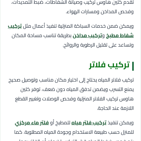
تقدم كلين هاوس تركيب وصيانة الشفاطات، ضبط التمديدات،
وفحص المداخن ومسارات الهواء.
ويمكن ضمن خدمات السباكة المنزلية تنفيذ أعمال مثل
تركيب
شفاط مطبخ
و
تركيب مداخن
بطريقة تناسب مساحة المكان
وتساعد على تقليل الرطوبة والروائح.
تركيب فلاتر
تركيب فلاتر المياه يحتاج إلى اختيار مكان مناسب وتوصيل صحيح
يمنع التسرب ويضمن تدفق المياه دون ضعف. توفر كلين
هاوس تركيب الفلاتر المنزلية وفحص الوصلات وتغيير القطع
اللازمة عند الحاجة.
ويمكن تنفيذ
تركيب فلتر مياه
للمطبخ أو
فلتر ماء مركزي
للمنزل حسب طبيعة الاستخدام وجودة المياه المطلوبة. كما