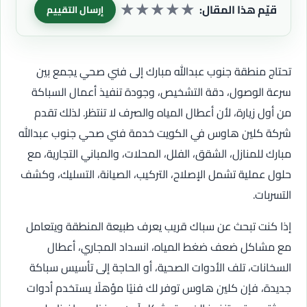
★
★
★
★
★
قيّم هذا المقال:
إرسال التقييم
تحتاج منطقة جنوب عبدالله مبارك إلى فني صحي يجمع بين
سرعة الوصول، دقة التشخيص، وجودة تنفيذ أعمال السباكة
من أول زيارة، لأن أعطال المياه والصرف لا تنتظر. لذلك تقدم
شركة كلين هاوس في الكويت خدمة فني صحي جنوب عبدالله
مبارك للمنازل، الشقق، الفلل، المحلات، والمباني التجارية، مع
حلول عملية تشمل الإصلاح، التركيب، الصيانة، التسليك، وكشف
التسربات.
إذا كنت تبحث عن سباك قريب يعرف طبيعة المنطقة ويتعامل
مع مشاكل ضعف ضغط المياه، انسداد المجاري، أعطال
السخانات، تلف الأدوات الصحية، أو الحاجة إلى تأسيس سباكة
جديدة، فإن كلين هاوس توفر لك فنيًا مؤهلًا يستخدم أدوات