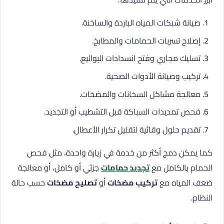
صيانة شبكات المياه الباردة والساخنة.
إصلاح تسربات الحمامات والمطابخ.
تسليك مجاري وفتح انسدادات البواليع.
تركيب وصيانة الأدوات الصحية.
معالجة مشاكل السخانات والمضخات.
فحص تمديدات السباكة قبل التشطيب أو التجديد.
تقديم حلول وقائية لتقليل تكرار الأعطال.
كما يمكن دمج أكثر من خدمة في زيارة واحدة، مثل فحص
الحمام بالكامل مع
تجديد حمامات
جزئي أو كامل، أو معالجة
ضعف المياه مع
تركيب مضخات
أو
تصليح مضخات
حسب حالة
النظام.