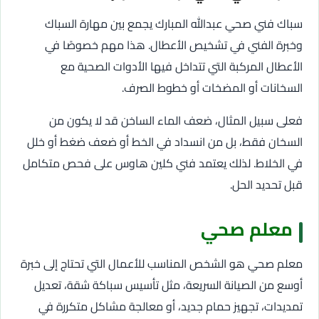
سباك فني صحي عبدالله المبارك يجمع بين مهارة السباك
وخبرة الفني في تشخيص الأعطال. هذا مهم خصوصًا في
الأعطال المركبة التي تتداخل فيها الأدوات الصحية مع
السخانات أو المضخات أو خطوط الصرف.
فعلى سبيل المثال، ضعف الماء الساخن قد لا يكون من
السخان فقط، بل من انسداد في الخط أو ضعف ضغط أو خلل
في الخلاط. لذلك يعتمد فني كلين هاوس على فحص متكامل
قبل تحديد الحل.
معلم صحي
معلم صحي هو الشخص المناسب للأعمال التي تحتاج إلى خبرة
أوسع من الصيانة السريعة، مثل تأسيس سباكة شقة، تعديل
تمديدات، تجهيز حمام جديد، أو معالجة مشاكل متكررة في