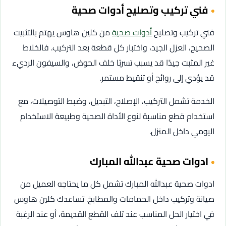
فني تركيب وتصليح أدوات صحية
فني تركيب وتصليح
أدوات صحية
من كلين هاوس يهتم بالتثبيت
الصحيح، العزل الجيد، واختبار كل قطعة بعد التركيب. فالخلاط
غير المثبت جيدًا قد يسبب تسربًا خلف الحوض، والسيفون الرديء
قد يؤدي إلى روائح أو تنقيط مستمر.
الخدمة تشمل التركيب، الإصلاح، التبديل، وضبط التوصيلات، مع
استخدام قطع مناسبة لنوع الأداة الصحية وطبيعة الاستخدام
اليومي داخل المنزل.
ادوات صحية عبدالله المبارك
ادوات صحية عبدالله المبارك تشمل كل ما يحتاجه العميل من
صيانة وتركيب داخل الحمامات والمطابخ. تساعدك كلين هاوس
في اختيار الحل المناسب عند تلف القطع القديمة، أو عند الرغبة