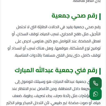
بدل انتظار تفاقمه.
رقم صحي جمعية
رقم صحي جمعية يفيد في الحالات الطارئة التي لا تحتمل
التأجيل، مثل طفح المجاري، تسرب المياه، توقف السخان، أو
تعطل المضخة. عند التواصل مع كلين هاوس، احرص على
توضيح نوع المشكلة، موقعها، وهل هناك تسرب أو انسداد أو
توقف كامل، حتى يصل الفني مستعدًا بالأدوات المناسبة.
رقم فني جمعية عبدالله المبارك
رقم فني جمعية عبدالله المبارك هو وسيلتك للوصول إلى
خدمة سريعة داخل المنطقة. ومن الأفضل عدم الانتظار عند
ظهور مؤشرات مثل رائحة صرف، بطء تصريف، رطوبة، ضعف
مياه، أو صوت مضخة غير طبيعي، لأن التدخل المبكر يوفر الكثير