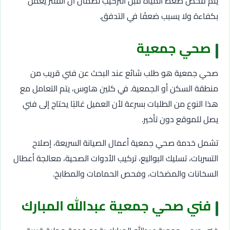
يتم فحص ضغط المياه قبل التركيب لضمان أن الفلتر يعمل
بكفاءة ولا يسبب ضعفًا في التدفق.
صحي جمعية
صحي جمعية هو طلب شائع عند البحث عن فني قريب من
منطقة السكن أو الجمعية. في كلين هاوس، يتم التعامل مع
هذا النوع من الطلبات بسرعة لأن العميل غالبًا يحتاج إلى فني
يصل للموقع دون تأخير.
تشمل خدمة صحي جمعية أعمال الصيانة السريعة، إصلاح
التسربات، تسليك البواليع، تركيب الأدوات الصحية، معالجة أعطال
السخانات والمضخات، وفحص الحمامات والمطابخ.
فني صحي جمعية عبدالله المبارك