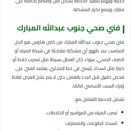
حديثة ويهتم بتنفيذ الخدمة بشكل آمن ومنظم يحافظ على
منزلك ويمنع تكرار المشكلة.
فني صحي جنوب عبدالله المبارك
فني صحي جنوب عبدالله المبارك من كلين هاوس هو الحل
المناسب عند ظهور أي مشكلة مفاجئة في شبكة المياه أو
الصرف الصحي، سواء كان العطل بسيطًا مثل تسريب خلاط أو
كبيرًا مثل انسداد رئيسي في خط المجاري. يعتمد الفني على
فحص دقيق قبل البدء بالعمل، حتى لا يتم علاج العرض فقط
وترك السبب الأساسي قائمًا.
تشمل الخدمة التعامل مع:
تسرب المياه من المواسير أو الخلاطات.
انسداد البالوعات والمصارف.