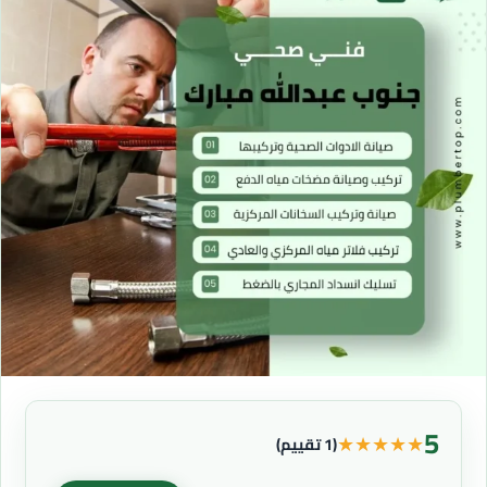
5
★
★
★
★
★
(1 تقييم)