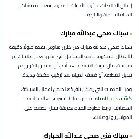
إصلاح الخلاطات، تركيب الأدوات الصحية، ومعالجة مشاكل
المياه الساخنة والباردة.
سباك صحي عبدالله مبارك
سباك صحي عبدالله مبارك من كلين هاوس يقدم حلولًا دقيقة
للأعطال المتكررة، خاصة المشاكل التي تظهر بعد إصلاحات غير
صحيحة، مثل عودة الانسداد بعد أيام، أو استمرار الخرير رغم
تبديل القطعة، أو ضعف المياه بعد تركيب مضخة جديدة.
ومن الخدمات التي يمكن تنفيذها ضمن أعمال السباكة:
كشف خرير المياه
، فحص نقاط التسرب، معالجة انسداد
المصارف، وربط خطوط المياه بطريقة تقلل الضغط على
المواسير والوصلات.
سباك فني صحي عبدالله المبارك