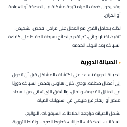
وقد يكون ضعف المياه نتيجة مشكلة في المضخة أو العوامة
أو الخزان.
لذلك يتعامل الفني مع العطل على مراحل: فحص، تشخيص،
تنفيذ، اختبار نهائي، ثم تقديم نصائح بسيطة للحفاظ على كفاءة
السباكة بعد انتهاء الخدمة.
الصيانة الدورية
الصيانة الدورية تساعد على اكتشاف المشاكل قبل أن تتحول
إلى أعطال مكلفة. توصي كلين هاوس بفحص السباكة دوريًا
في المنازل القديمة، والفلل، والشقق التي تعاني من انسداد
متكرر أو ارتفاع غير طبيعي في استهلاك المياه.
تشمل الصيانة مراجعة الخلاطات، السيفونات، البواليع،
السخانات، المضخات، الخزانات، خطوط الصرف، ونقاط التهوية،