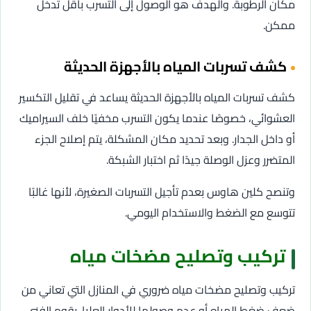
مكان الرطوبة. والهدف هو الوصول إلى التسرب بأقل تدخل
ممكن.
كشف تسربات المياه بالأجهزة الحديثة
كشف تسربات المياه بالأجهزة الحديثة يساعد في تقليل التكسير
العشوائي، خصوصًا عندما يكون التسرب مخفيًا خلف السيراميك
أو داخل الجدار. وبعد تحديد مكان المشكلة، يتم إصلاح الجزء
المتضرر وعزل الوصلة جيدًا ثم اختبار الشبكة.
وتنصح كلين هاوس بعدم تأجيل التسربات الصغيرة، لأنها غالبًا
تتوسع مع الضغط والاستخدام اليومي.
تركيب وتصليح مضخات مياه
تركيب وتصليح مضخات مياه ضروري في المنازل التي تعاني من
ضعف ضغط المياه أو عدم وصولها للأدوار العليا. يقوم الفني