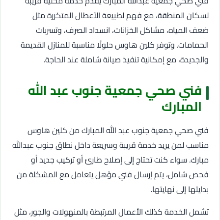
فني صحي جمعية عبدالله المبارك يقدم خدمة محلية قريبة
لسكان المنطقة، مع فهم لطبيعة الأعطال المتكررة مثل
ضعف المياه، مشاكل الخزانات، انسداد الصرف، وتسربات
الحمامات. وتوفر كلين هاوس حلولًا مناسبة للمنازل القديمة
والجديدة، مع إمكانية تنفيذ صيانة شاملة عند الحاجة.
فني صحي جمعية جنوب عبد الله
المبارك
فني صحي جمعية جنوب عبد الله المبارك من كلين هاوس
مناسب لمن يريد خدمة قريبة وسريعة داخل نطاق جنوب عبدالله
مبارك. سواء كنت تحتاج إلى إصلاح طارئ أو تركيب جديد أو
فحص شامل، يتم إرسال فني مؤهل يتعامل مع المشكلة من
بدايتها إلى نهايتها.
تشمل الخدمة كذلك الأعمال المرتبطة بالمنهولات والجور، مثل