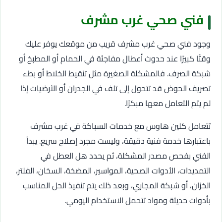
فني صحي غرب مشرف
وجود فني صحي غرب مشرف قريب من موقعك يوفر عليك
وقتًا كبيرًا عند حدوث أعطال مفاجئة في الحمام أو المطبخ أو
شبكة الصرف. فالمشكلة الصغيرة مثل تنقيط الخلاط أو بطء
تصريف الحوض قد تتحول إلى تلف في الجدران أو الأرضيات إذا
لم يتم التعامل معها مبكرًا.
تتعامل كلين هاوس مع خدمات السباكة في غرب مشرف
باعتبارها خدمة فنية دقيقة، وليست مجرد إصلاح سريع. يبدأ
الفني بفحص مصدر المشكلة، ثم يحدد هل العطل في
التمديدات، الأدوات الصحية، المواسير، المضخة، السخان، الفلتر،
الخزان، أو شبكة المجاري، وبعد ذلك يتم تنفيذ الحل المناسب
بأدوات حديثة ومواد تتحمل الاستخدام اليومي.