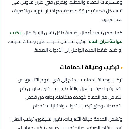
ومستلزمات الحمام والمطبخ. ويحرص فني كلين هاوس على
تثبيت كل قطعة بطريقة صحيحة، مع اختبار التهريب والتصريف
بعد التركيب.
كما يمكن تنفيذ أعمال إضافية داخل نفس الزيارة مثل
تركيب
عوامة خزان الماء
، تركيب محابس جديدة، تغيير وصلات قديمة،
أو ضبط ضغط المياه الواصل إلى الأدوات الصحية.
تركيب وصيانة الحمامات
تركيب وصيانة الحمامات يحتاج إلى فني يفهم التناسق بين
التغذية والصرف والعزل والتشطيب. في كلين هاوس يتم
التعامل مع الحمام كوحدة متكاملة، بداية من فحص
التمديدات وحتى تركيب الأدوات واختبار الاستخدام.
وتشمل الخدمة صيانة التسريبات، تغيير السيفون، تركيب الدش،
تعديل نقاط الصرف، إصلاح تهريب الكرسي، تركيب مغاسل،