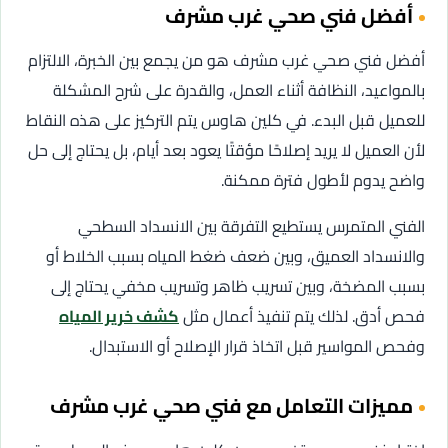
أفضل فني صحي غرب مشرف
أفضل فني صحي غرب مشرف هو من يجمع بين الخبرة، الالتزام
بالمواعيد، النظافة أثناء العمل، والقدرة على شرح المشكلة
للعميل قبل البدء. في كلين هاوس يتم التركيز على هذه النقاط
لأن العميل لا يريد إصلاحًا مؤقتًا يعود بعد أيام، بل يحتاج إلى حل
واضح يدوم لأطول فترة ممكنة.
الفني المتمرس يستطيع التفرقة بين الانسداد السطحي
والانسداد العميق، وبين ضعف ضغط المياه بسبب الخلاط أو
بسبب المضخة، وبين تسريب ظاهر وتسريب مخفي يحتاج إلى
فحص أدق. لذلك يتم تنفيذ أعمال مثل
كشف خرير المياه
وفحص المواسير قبل اتخاذ قرار الإصلاح أو الاستبدال.
مميزات التعامل مع فني صحي غرب مشرف