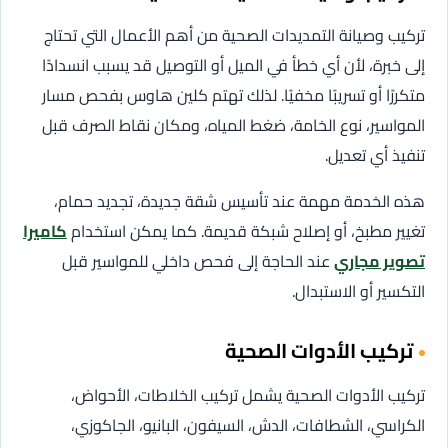
تركيب وصيانة التمديدات الصحية من أهم الأعمال التي تحتاج
إلى خبرة، لأن أي خطأ في الميل أو التوصيل قد يسبب انسدادًا
متكررًا أو تسريبًا مخفيًا. لذلك تهتم كلين هاوس بفحص مسار
المواسير، نوع الخامة، ضغط المياه، ومكان نقاط الصرف قبل
تنفيذ أي تعديل.
هذه الخدمة مهمة عند تأسيس شقة جديدة، تجديد حمام،
تغيير مطبخ، أو إصلاح شبكة قديمة. كما يمكن استخدام
كاميرا
تصوير مجاري
عند الحاجة إلى فحص داخلي للمواسير قبل
التكسير أو الاستبدال.
تركيب الأدوات الصحية
تركيب الأدوات الصحية يشمل تركيب الخلاطات، الأحواض،
الكراسي، الشطافات، الدش، السيفون، البانيو، الجاكوزي،