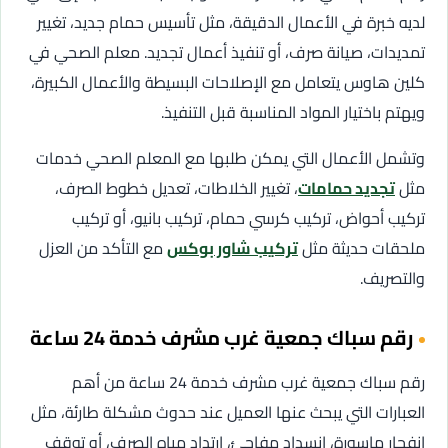
لديه خبرة في الأعمال الدقيقة، مثل تأسيس حمام جديد، تغيير
تمديدات، صيانة صرف، أو تنفيذ أعمال تجديد. معلم الصحي في
كلين هاوس يتعامل مع الإصلاحات البسيطة والأعمال الكبيرة،
ويهتم باختيار المواد المناسبة قبل التنفيذ.
وتشمل الأعمال التي يمكن طلبها مع المعلم الصحي خدمات
مثل
تجديد حمامات
، تغيير الخلاطات، تعديل خطوط الصرف،
تركيب أحواض، تركيب كرسي حمام، تركيب بانيو، أو تركيب
ملحقات حديثة مثل
تركيب شاور بوكس
مع التأكد من العزل
والتصريف.
رقم سباك جمعية غرب مشرف خدمة 24 ساعة
رقم سباك جمعية غرب مشرف خدمة 24 ساعة من أهم
العبارات التي يبحث عنها العميل عند حدوث مشكلة طارئة، مثل
انفجار ماسورة، انسداد مفاجئ، ارتداد مياه الصرف، أو توقف