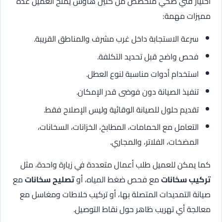
اختيار فني صحي متخصص من كلين هاوس يمنح العميل عدة
مميزات مهمة:
سرعة الاستجابة داخل غرب مشرف والمناطق القريبة.
فحص واضح قبل تحديد التكلفة.
استخدام أدوات مناسبة لنوع العطل.
تنفيذ الصيانة دون فوضى قدر الإمكان.
تقديم حلول للصيانة الوقائية وليس الإصلاح فقط.
التعامل مع الحمامات، المطابخ، الخزانات، السخانات،
المضخات، الفلاتر، والمجاري.
كما يمكن للعميل طلب أعمال متعددة في زيارة واحدة، مثل
تركيب سخانات
مع فحص ضغط المياه، أو
تصليح سخانات
مع
صيانة التمديدات المتصلة بها، أو تركيب خلاطات ومغاسل مع
معالجة أي تهريب ظاهر حول نقاط التوصيل.