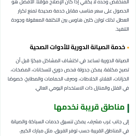
المنخفض وحده لا يكفي إذا كان الإصلاح مؤقتًا. الأفضل هو
الحصول على سعر مناسب مقابل خدمة صحيحة تمنع تكرار
العطل. لذلك توازن كلين هاوس بين التكلفة المعقولة وجودة
التنفيذ.
خدمة الصيانة الدورية للأدوات الصحية
الصيانة الدورية تساعد في اكتشاف المشاكل مبكرًا قبل أن
تصبح مكلفة. يمكن جدولة فحص دوري للسخانات، المضخات،
الخزانات، الفلاتر، الخلاطات، وصرف الحمامات والمطابخ، خصوصًا
في الفلل والمنازل ذات الاستخدام اليومي العالي.
مناطق قريبة نخدمها
إلى جانب غرب مشرف، يمكن تنسيق خدمات السباكة والصيانة
في المناطق القريبة حسب توفر الفريق، مثل مبارك الكبير،