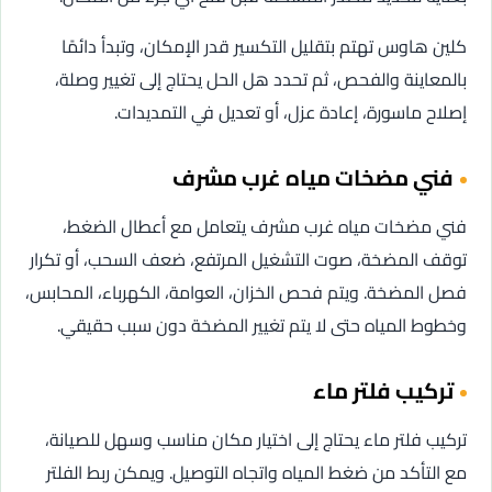
كلين هاوس تهتم بتقليل التكسير قدر الإمكان، وتبدأ دائمًا
بالمعاينة والفحص، ثم تحدد هل الحل يحتاج إلى تغيير وصلة،
إصلاح ماسورة، إعادة عزل، أو تعديل في التمديدات.
فني مضخات مياه غرب مشرف
فني مضخات مياه غرب مشرف يتعامل مع أعطال الضغط،
توقف المضخة، صوت التشغيل المرتفع، ضعف السحب، أو تكرار
فصل المضخة. ويتم فحص الخزان، العوامة، الكهرباء، المحابس،
وخطوط المياه حتى لا يتم تغيير المضخة دون سبب حقيقي.
تركيب فلتر ماء
تركيب فلتر ماء يحتاج إلى اختيار مكان مناسب وسهل للصيانة،
مع التأكد من ضغط المياه واتجاه التوصيل. ويمكن ربط الفلتر