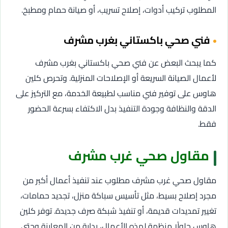
المطلوب تركيب أدوات، إصلاح تسريب، أو صيانة حمام ومطبخ.
فني صحي باكستاني بغرب مشرف
كما يبحث البعض عن فني صحي باكستاني بغرب مشرف
لأعمال الصيانة السريعة أو الإصلاحات المنزلية. وتحرص كلين
هاوس على توفير فني مناسب لطبيعة الخدمة، مع التركيز على
الدقة والنظافة وجودة التنفيذ بدل الاكتفاء بسرعة الحضور
فقط.
مقاول صحي غرب مشرف
مقاول صحي غرب مشرف مطلوب عند تنفيذ أعمال أكبر من
مجرد إصلاح بسيط، مثل تأسيس سباكة منزل، تجديد حمامات،
تغيير تمديدات قديمة، أو تنفيذ شبكة صرف جديدة. توفر كلين
هاوس حلولًا منظمة لهذه الأعمال، بداية من المعاينة وحتى