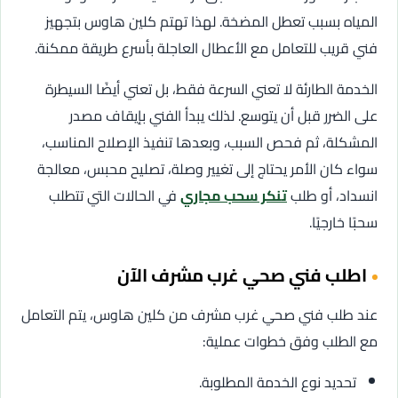
المياه بسبب تعطل المضخة. لهذا تهتم كلين هاوس بتجهيز
فني قريب للتعامل مع الأعطال العاجلة بأسرع طريقة ممكنة.
الخدمة الطارئة لا تعني السرعة فقط، بل تعني أيضًا السيطرة
على الضرر قبل أن يتوسع. لذلك يبدأ الفني بإيقاف مصدر
المشكلة، ثم فحص السبب، وبعدها تنفيذ الإصلاح المناسب،
سواء كان الأمر يحتاج إلى تغيير وصلة، تصليح محبس، معالجة
انسداد، أو طلب
تنكر سحب مجاري
في الحالات التي تتطلب
سحبًا خارجيًا.
اطلب فني صحي غرب مشرف الآن
عند طلب فني صحي غرب مشرف من كلين هاوس، يتم التعامل
مع الطلب وفق خطوات عملية:
تحديد نوع الخدمة المطلوبة.