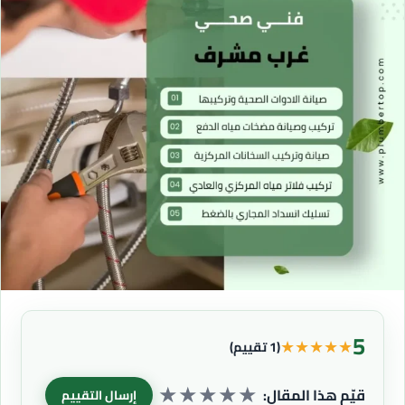
5
★
★
★
★
★
(1 تقييم)
★
★
★
★
★
قيّم هذا المقال:
إرسال التقييم