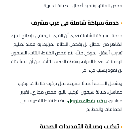
فحص الفلاتر، وتنفيذ أعمال الصيانة الدورية.
خدمة سباكة شاملة في غرب مشرف
خدمة السباكة الشاملة تعني أن الفني لا يكتفي بإصلاح الجزء
الظاهر من العطل، بل يفحص النظام المرتبط به. فعند تصليح
تسريب أسفل الحوض مثلًا، يتم فحص الخلاط، الليّات، السيفون،
الوصلات، ضغط المياه، ونقطة الصرف للتأكد من أن المشكلة
لن تعود بسبب جزء آخر.
وتشمل الخدمة أعمالًا متنوعة مثل تركيب خلاطات، تركيب
مغاسل، صيانة سيفون، تركيب بانيو، فحص مجاري، تغيير
مواسير،
تركيب غطاء منهول
، وضبط نقاط التصريف في
الحمامات والمطابخ.
تركيب وصيانة التمديدات الصحية