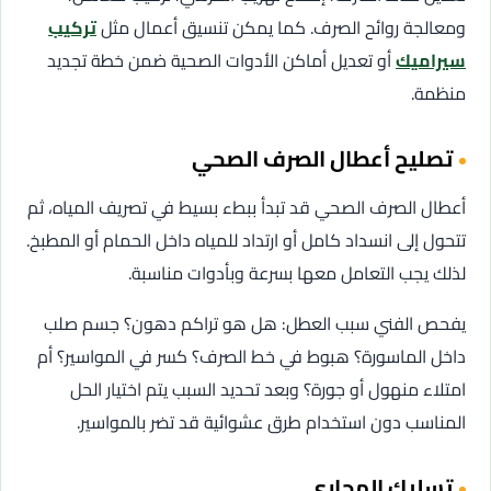
ومعالجة روائح الصرف. كما يمكن تنسيق أعمال مثل
تركيب
سيراميك
أو تعديل أماكن الأدوات الصحية ضمن خطة تجديد
منظمة.
تصليح أعطال الصرف الصحي
أعطال الصرف الصحي قد تبدأ ببطء بسيط في تصريف المياه، ثم
تتحول إلى انسداد كامل أو ارتداد للمياه داخل الحمام أو المطبخ.
لذلك يجب التعامل معها بسرعة وبأدوات مناسبة.
يفحص الفني سبب العطل: هل هو تراكم دهون؟ جسم صلب
داخل الماسورة؟ هبوط في خط الصرف؟ كسر في المواسير؟ أم
امتلاء منهول أو جورة؟ وبعد تحديد السبب يتم اختيار الحل
المناسب دون استخدام طرق عشوائية قد تضر بالمواسير.
تسليك المجاري