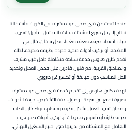
عندما تبحث عن فني صحي غرب مشرف في الكويت فأنت غالبًا
تحتاج إلى حل سريع لمشكلة سباكة لا تحتمل التأجيل؛ تسريب
مياه، انسداد صرف، ضعف ضغط، عطل سخان، خلل في
المضخة، أو تركيب أدوات صحية جديدة بطريقة صحيحة. لذلك
تقدم كلين هاوس خدمة سباكة متكاملة داخل غرب مشرف
والمناطق القريبة، مع فنيين قادرين على فحص العطل وتحديد
الحل المناسب دون مبالغة أو تكسير غير ضروري.
تهدف كلين هاوس إلى تقديم خدمة فني صحي غرب مشرف
بصورة تجمع بين سرعة الوصول، دقة التشخيص، جودة الأدوات،
وضمان تنفيذ العمل بشكل نظيف ومنظم. سواء كان الطلب
صيانة طارئة أو تأسيس تمديدات أو تركيب أدوات صحية، يتم
التعامل مع المشكلة من بدايتها حتى اختبار التشغيل النهائي.