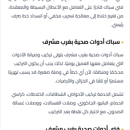
فني سباك قادرًا على التعامل مع الأعطال البسيطة والمعقدة،
من تغيير خلاط إلى معالجة تسريب مخفي أو انسداد خط صرف
رئيسي.
سباك أدوات صحية بغرب مشرف
سباك أدوات صحية بغرب مشرف يتولى تركيب وصيانة الأدوات
التي يتعامل معها العميل يوميًا. لذلك يجب أن يكون التركيب
محكمًا ومنظمًا، لأن أي خطأ في وصلة صغيرة قد يسبب تهريبًا
مستمرًا أو تلفًا في الخزائن والأرضيات.
تشمل الخدمة تركيب الأحواض، الشطافات، الخلاطات، كراسي
الحمام، البانيو، الجاكوزي، وصلات الغسالات، ووصلات غسالة
الصحون، مع اختبار كل نقطة بعد التركيب.
فني أدوات صحية بغرب مشرف