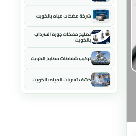
شركة مضخات مياه بالكويت
تصليح مضخات جورة السرداب
بالكويت
تركيب شفاطات مطابخ الكويت
كشف تسربات المياه بالكويت