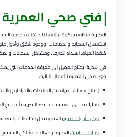
فني صحي العمرية
العمرية منطقة سكنية عائلية، لذلك تختلف خدمة السبا
استعمال المطابخ والحمامات، ووجود شقق وأدوار علوية و
ضغط المياه، انسداد الصرف، ومشاكل السخانات والمض
في البداية، يحتاج العميل إلى معرفة الخدمات التي ي
فني صحي العمرية الأعمال التالية:
إصلاح تسربات المياه من الخلاطات والخراطيم والم
تسليك مجاري العمرية عند بطء التصريف أو رجوع الما
تركيب أدوات صحية
العمرية مثل الخلاطات والمغاس
صيانة حمامات
العمرية ومعالجة مشاكل السيفون و