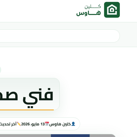
خطى إلى المحتوى
فني صح
كلين هاوس
13 مايو، 2026
آخر تحديث