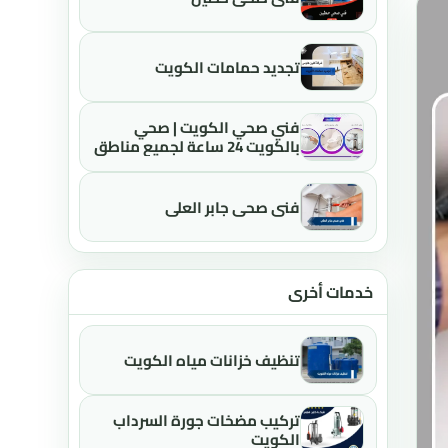
تجديد حمامات الكويت
فني صحي الكويت | صحي
بالكويت 24 ساعة لجميع مناطق
الكويت
فني صحي جابر العلي
خدمات أخرى
تنظيف خزانات مياه الكويت
تركيب مضخات جورة السرداب
الكويت