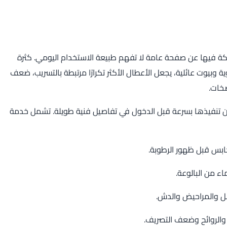
كة فيها عن صفحة عامة لا تفهم طبيعة الاستخدام اليومي. كثرة
بيوت عائلية، يجعل الأعطال الأكثر تكرارًا مرتبطة بالتسريب، ضعف
خات.
مكن تنفيذها بسرعة قبل الدخول في تفاصيل فنية طويلة. تشمل خدمة
حابس قبل ظهور الرطوبة.
ء من البالوعة.
ل والمراحيض والدش.
الروائح وضعف التصريف.