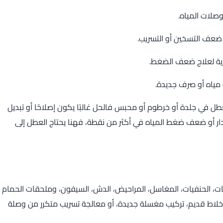
صلات المياه.
ضعف التسخين أو التسريب.
ية لعلاج ضعف الضغط.
 مياه أو صرف جديدة.
لعطل في جلدة أو خرطوم أو محبس فالحل غالبًا يكون إصلاحًا أو تبديل
دار أو ضعف ضغط المياه في أكثر من نقطة، فهنا يحتاج العطل إلى
ت، الحنفيات، المغاسل، المراحيض، الدش، السيفون، وملحقات الحمام
خلاط قديم، تركيب مغسلة جديدة، أو معالجة تسريب متكرر من وصلة