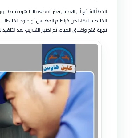
الخطأ الشائع أن العميل يغيّر القطعة الظاهرة فقط 
الخلاط سليمًا، لكن خراطيم المغاسل أو جلود الخلاطا
تجربة فتح وإغلاق المياه، ثم اختبار التسريب بعد التنفيذ ل