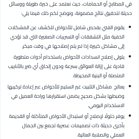
في المطابخ أو الحمامات، حيث نعتمد على خبرة طويلة ووسائل
حديثة لتحقيق نتائج مضمونة، ونوضح لكم ذلك فيما يلي:
يقوم الفني بفحص شامل للأحواض للكشف عن المشكلات
الخفية مثل التشققات أو التسريبات الصغيرة التي قد تؤدي
إلى مشاكل كبيرة إذا لم يتم إصلاحها في وقت مبكر.
يتولى إصلاح انسدادات الأحواض باستخدام أدوات متطورة
قادرة على إزالة العوائق بسرعة ودون إلحاق أي ضرر بالأنابيب
المتصلة أو البنية المحيطة.
يعالج مشاكل التثبيت غير السليم للأحواض عبر إعادة تركيبها
وضبطها بشكل صحيح يضمن استقرارها وراحة العميل في
الاستخدام اليومي.
يوفر حلولًا لإصلاح أو استبدال الأحواض المتآكلة أو القديمة
بأخرى حديثة ذات تصميمات عصرية تجمع بين الجمال
العملي والصلابة العالية.