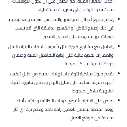
أحدث المعايير الفنية، مع الحرص على أن تكون التوصيلات
محكمة وخالية من أي تسريبات مستقبلية.
يعالج جميع أعطال المواسير والمحابس بسرعة وفعالية، بما
في ذلك إصلاح التآكل أو الكسور الدقيقة التي قد تسبب
تسربات غير ملحوظة على المدى القصير.
يتعامل مع مشاريع كبيرة مثل تأسيس شبكات المياه للفلل
والعمارات بقدرة عالية على إدارة التفاصيل الفنية وضمان
جودة التنفيذ في كل مرحلة.
يقدم حلولاً مبتكرة لتوفير استهلاك المياه من خلال تركيب
أجهزة حديثة تساعد على تقليل الهدر وخفض فاتورة المياه
الشهرية بشكل ملحوظ.
يحرص على الالتزام بأقصى درجات النظافة والترتيب أثناء
وبعد الخدمة ليضمن للعميل راحة تامة وعدم ترك أي آثار
مزعجة في موقع العمل.