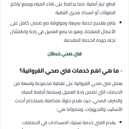
قطع غيار أصلية، مما يحافظ على نقاء المياه ويمنع تراكم
الملوثات أو انسداد مجرى التنقية.
يلتزم بتقديم خدمة سريعة وموثوقة مع ضمان كامل على
الأعمال المنفذة، وهو ما يضع العميل في راحة واطمئنان
تجاه جودة الخدمة المقدمة.
فني صحي خيطان
ما هي اهم خدمات فني صحي الفروانية؟
يعمل فني صحي الفروانية على تغطية مجموعة واسعة من
الخدمات التي تضمن راحة العميل وسلامة أنظمة المياه
والصرف الصحي، حيث نقدم حلولًا متكاملة باستخدام أحدث
الأساليب والتجهيزات، ومميزاتنا هي:
يقدم الفني خدمة تسليك الانسدادات في الحمامات