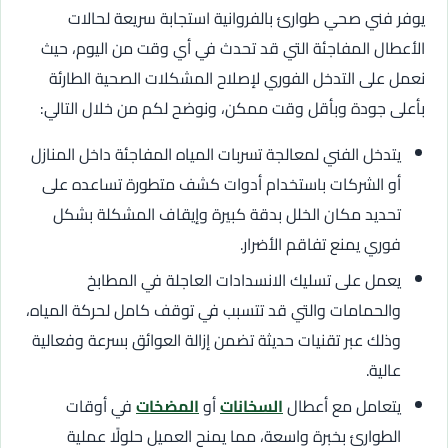
يوفر فني صحي طوارئ بالفروانية استجابة سريعة لحالات
الأعطال المفاجئة التي قد تحدث في أي وقت من اليوم، حيث
نعمل على التدخل الفوري لإصلاح المشكلات الصحية الطارئة
بأعلى جودة وبأقل وقت ممكن، ونوضح لكم من خلال التالي:
يتدخل الفني لمعالجة تسربات المياه المفاجئة داخل المنازل
أو الشركات باستخدام أدوات كشف متطورة تساعده على
تحديد مكان الخلل بدقة كبيرة وإيقاف المشكلة بشكل
فوري يمنع تفاقم الأضرار.
يعمل على تسليك الانسدادات العاجلة في المطابخ
والحمامات والتي قد تتسبب في توقف كامل لحركة المياه،
وذلك عبر تقنيات حديثة تضمن إزالة العوائق بسرعة وفعالية
عالية.
يتعامل مع أعطال
السخانات
أو
المضخات
في أوقات
الطوارئ بخبرة واسعة، مما يمنح العميل حلولًا عملية