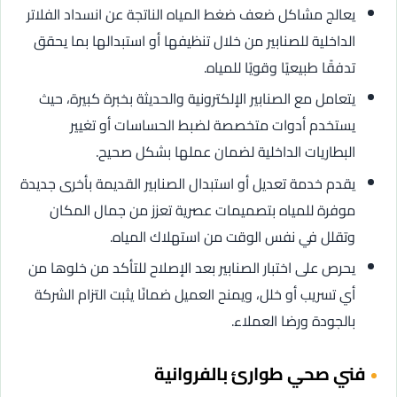
يعالج مشاكل ضعف ضغط المياه الناتجة عن انسداد الفلاتر
الداخلية للصنابير من خلال تنظيفها أو استبدالها بما يحقق
تدفقًا طبيعيًا وقويًا للمياه.
يتعامل مع الصنابير الإلكترونية والحديثة بخبرة كبيرة، حيث
يستخدم أدوات متخصصة لضبط الحساسات أو تغيير
البطاريات الداخلية لضمان عملها بشكل صحيح.
يقدم خدمة تعديل أو استبدال الصنابير القديمة بأخرى جديدة
موفرة للمياه بتصميمات عصرية تعزز من جمال المكان
وتقلل في نفس الوقت من استهلاك المياه.
يحرص على اختبار الصنابير بعد الإصلاح للتأكد من خلوها من
أي تسريب أو خلل، ويمنح العميل ضمانًا يثبت التزام الشركة
بالجودة ورضا العملاء.
فني صحي طوارئ بالفروانية