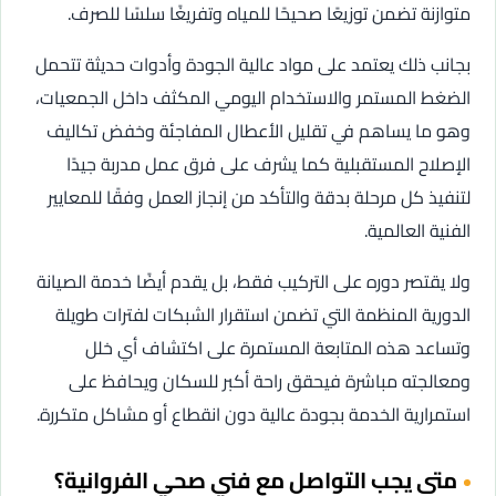
متوازنة تضمن توزيعًا صحيحًا للمياه وتفريغًا سلسًا للصرف.
بجانب ذلك يعتمد على مواد عالية الجودة وأدوات حديثة تتحمل
الضغط المستمر والاستخدام اليومي المكثف داخل الجمعيات،
وهو ما يساهم في تقليل الأعطال المفاجئة وخفض تكاليف
الإصلاح المستقبلية كما يشرف على فرق عمل مدربة جيدًا
لتنفيذ كل مرحلة بدقة والتأكد من إنجاز العمل وفقًا للمعايير
الفنية العالمية.
ولا يقتصر دوره على التركيب فقط، بل يقدم أيضًا خدمة الصيانة
الدورية المنظمة التي تضمن استقرار الشبكات لفترات طويلة
وتساعد هذه المتابعة المستمرة على اكتشاف أي خلل
ومعالجته مباشرة فيحقق راحة أكبر للسكان ويحافظ على
استمرارية الخدمة بجودة عالية دون انقطاع أو مشاكل متكررة.
متى يجب التواصل مع فني صحي الفروانية؟