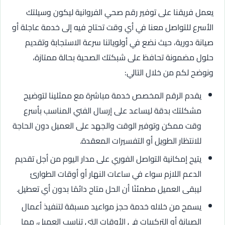
يعمل فريقنا على توفير رقم صحي الفروانية ليكون وسيلتك
الأسرع للتواصل معنا في أي وقت تحتاج فيه إلى خدمة عاجلة أو
صيانة دورية، حيث نضع في أولوياتنا سرعة الاستجابة وتقديم
حلول مضمونة تحافظ على شبكتك الصحية بحالة ممتازة،
ونوضح لكم من خلال التالي:
يقدم الرقم المخصص خدمة مباشرة مع ممثلينا لتوضيح
مشكلتك بدقة ليساعد على إرسال الفني المناسب بأسرع
وقت ممكن وتوفير الوقت والجهد على العميل دون الحاجة
للانتظار الطويل أو التفسيرات المعقدة.
يتيح إمكانية التواصل الفوري على مدار اليوم من أجل تقديم
الدعم اللازم سواء في ساعات النهار أو أوقات الطوارئ
ليبقى العميل مطمئنًا أن الحل متاح دائمًا بدون أي تعطيل.
يسمح من خلاله خدمة حجز مواعيد مسبقة لتنفيذ أعمال
الصيانة أو التركيبات في الأوقات التي تناسب العميل، مما