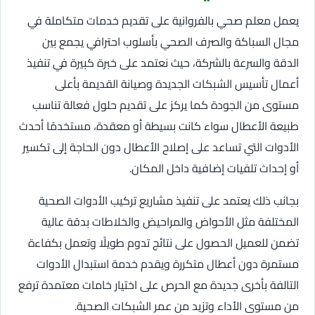
يعمل معلم صحي بالفروانية على تقديم خدمات متكاملة في
مجال السباكة والصرف الصحي بأسلوب احترافي يجمع بين
الدقة والسرعة بالشركة، حيث نعتمد على خبرة كبيرة في تنفيذ
أعمال تأسيس الشبكات الجديدة وصيانة القديمة بأعلى
مستوى من الجودة كما يركز على تقديم حلول فعالة تناسب
طبيعة الأعطال سواء كانت بسيطة أو معقدة، مستخدمًا أحدث
الأدوات التي تساعد على إصلاح الأعطال دون الحاجة إلى تكسير
أو إحداث تلفيات إضافية داخل المكان.
بجانب ذلك يعتمد على تنفيذ مشاريع تركيب الأدوات الصحية
المختلفة مثل الأحواض والمراحيض والخلاطات بدقة عالية
تضمن للعميل الحصول على نتائج تدوم طويلًا وتعمل بكفاءة
مستمرة دون أعطال متكررة ويقدم خدمة استبدال الأدوات
التالفة بأخرى جديدة مع الحرص على اختيار خامات معتمدة ترفع
من مستوى الأداء وتزيد من عمر الشبكات الصحية.