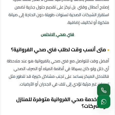
إصلاح أعطال وقتي بل نركز على تقديم حلول جذرية تضمن
استقرار الشبكات الصحية لسنوات طويلة دون الحاجة إلى صيانة
متكررة أو تكاليف إضافية.
فني صحي الاندلس
متى أنسب وقت لطلب فني صحي الفروانية؟
أفضل وقت للتواصل مع فني صحي بالفروانية هو عند ملاحظة
أي خلل ولو كان بسيطًا في أنظمة المياه أو الصرف الصحي
فالتدخل المبكر يساعد على تجنب مشاكل كبيرة قد تتطور مثل
تسربات غير مرئية تؤدي إلى تلف في الجدران أو الأرضيات.
هل خدمة صحي الفروانية متوفرة للمنازل
والشركات؟