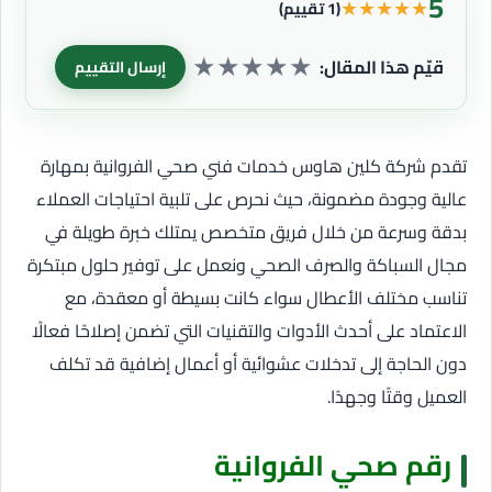
5
★
★
★
★
★
(1 تقييم)
★
★
★
★
★
قيّم هذا المقال:
إرسال التقييم
تقدم شركة كلين هاوس خدمات فني صحي الفروانية بمهارة
عالية وجودة مضمونة، حيث نحرص على تلبية احتياجات العملاء
بدقة وسرعة من خلال فريق متخصص يمتلك خبرة طويلة في
مجال السباكة والصرف الصحي ونعمل على توفير حلول مبتكرة
تناسب مختلف الأعطال سواء كانت بسيطة أو معقدة، مع
الاعتماد على أحدث الأدوات والتقنيات التي تضمن إصلاحًا فعالًا
دون الحاجة إلى تدخلات عشوائية أو أعمال إضافية قد تكلف
العميل وقتًا وجهدًا.
رقم صحي الفروانية