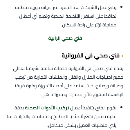
يتابع عمل الشبكات بعد التنفيذ عبر صيانة دورية منظمة
تحافظ على استقرار الأنظمة الصحية وتمنع أي أعطال
مفاجئة تؤثر على راحة السكان.
فني صحي الرابية
فني صحي في الفروانية
يقدم فني صحي في الفروانية خدمات شاملة بشركتنا تغطي
جميع احتياجات المنازل والفلل والمنشآت التجارية من تركيب
وصيانة وإصلاح، حيث نعتمد على أحدث الأجهزة وخبرة فريقنا
الواسعة لتحقيق نتائج ممتازة، ومميزاتنا هي:
يقوم الفني بتنفيذ أعمال
تركيب الأدوات الصحية
بدقة
عالية تضمن تشغيلًا مثاليًا للمطابخ والحمامات والخزانات بما
يلبي متطلبات العميل بشكل متكامل.