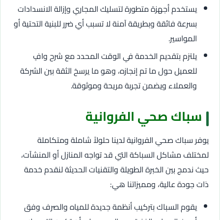
يستخدم أجهزة متطورة لتسليك المجاري وإزالة الانسدادات
بسرعة فائقة وبطريقة آمنة لا تسبب أي ضرر للبنية التحتية أو
المواسير.
يلتزم بتقديم الخدمة في الوقت المحدد مع شرح وافٍ
للعميل حول ما تم إنجازه، وهو ما يرسخ الثقة بين الشركة
والعملاء ويضمن تجربة مريحة وموثوقة.
سباك صحي الفروانية
يوفر سباك صحي الفروانية لدينا حلولاً شاملة ومتكاملة
لمختلف مشاكل السباكة التي قد تواجه المنازل أو المنشآت،
حيث ندمج بين الخبرة الطويلة والتقنيات الحديثة لنقدم خدمة
ذات جودة عالية، ومميزاتنا هي:
يقوم السباك بتركيب أنظمة جديدة للمياه والصرف وفق