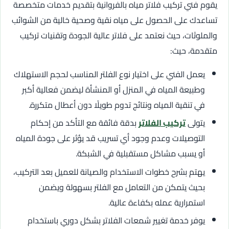
يقوم فني تركيب فلاتر مياه بالفروانية بتقديم خدمات متخصصة
تساعدك على الحصول على مياه نقية وصحية خالية من الشوائب
والملوثات، حيث نعتمد على فلاتر عالية الجودة وتقنيات تركيب
متقدمة، حيث:
يعمل الفني على اختيار نوع الفلتر المناسب لحجم الاستهلاك
وطبيعة المياه في المنزل أو المنشأة ليضمن فعالية أكبر
في تنقية المياه ونتائج تدوم طويلًا دون أعطال متكررة.
يتولى
تركيب الفلاتر
بدقة فائقة مع التأكد من إحكام
التوصيلات وعدم وجود أي تسريب قد يؤثر على جودة المياه
أو يسبب مشاكل مستقبلية في الشبكة.
يهتم بشرح خطوات الاستخدام والصيانة للعميل بعد التركيب،
بحيث يتمكن من التعامل مع الفلتر بسهولة ويضمن
استمرارية عمله بكفاءة عالية.
يوفر خدمة تغيير شمعات الفلاتر بشكل دوري باستخدام