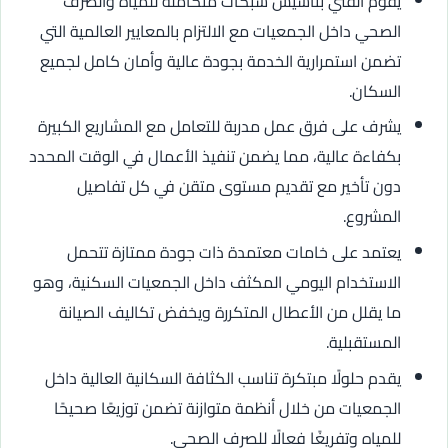
يقوم الفني بتأسيس شبكات متكاملة للمياه والصرف
الصحي داخل الجمعيات مع الالتزام بالمعايير العالمية التي
تضمن استمرارية الخدمة بجودة عالية وأمان كامل لجميع
السكان.
يشرف على فرق عمل مدربة للتعامل مع المشاريع الكبيرة
بكفاءة عالية، مما يضمن تنفيذ الأعمال في الوقت المحدد
دون تأخير مع تقديم مستوى متقن في كل تفاصيل
المشروع.
يعتمد على خامات معتمدة ذات جودة ممتازة تتحمل
الاستخدام اليومي المكثف داخل الجمعيات السكنية، وهو
ما يقلل من الأعطال المتكررة ويخفض تكاليف الصيانة
المستقبلية.
يقدم حلولًا مبتكرة تناسب الكثافة السكانية العالية داخل
الجمعيات من خلال أنظمة متوازنة تضمن توزيعًا صحيحًا
للمياه وتفريغًا فعالًا للصرف الصحي.