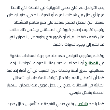
يجب التواصل مع فني صحي الفروانية في اللحظة التي تلاحظ
فيها أي خلل في شبكات المياه أو الصرف الصحي، حتى لو كان
بسيطًا، لأن التدخل المبكر يساعد على منع تفاقم المشكلة
وتجنب تكاليف إصلاح كبيرة في المستقبل ويشمل ذلك حالات
مثل ضعف ضغط المياه أو ظهور بقع رطوبة على الجدران التي
قد تشير إلى وجود تسربات داخلية.
وكذلك يستوجب التواصل معه عند مواجهة انسدادات متكررة
في
المطابخ
أو الحمامات، حيث يملك الخبرة والأدوات اللازمة
لمعالجتها بطرق آمنة وفعالة دون التسبب في أي أضرار إضافية
كما أن الأعطال المفاجئة مثل توقف المضخات أو الأعطال
الطارئة في السخانات تحتاج إلى تدخل فوري منه لضمان استمرار
الخدمة بشكل طبيعي.
كما ينصح
بالاتصال
بفني صحي الشركة عند تأسيس منزل جديد