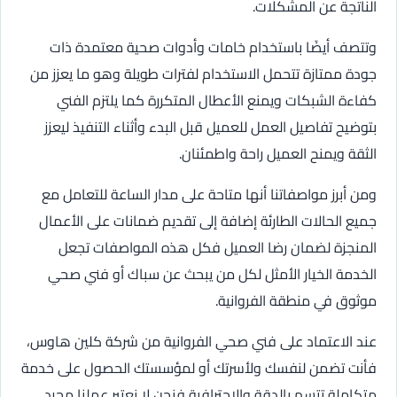
الناتجة عن المشكلات.
وتتصف أيضًا باستخدام خامات وأدوات صحية معتمدة ذات
جودة ممتازة تتحمل الاستخدام لفترات طويلة وهو ما يعزز من
كفاءة الشبكات ويمنع الأعطال المتكررة كما يلتزم الفني
بتوضيح تفاصيل العمل للعميل قبل البدء وأثناء التنفيذ ليعزز
الثقة ويمنح العميل راحة واطمئنان.
ومن أبرز مواصفاتنا أنها متاحة على مدار الساعة للتعامل مع
جميع الحالات الطارئة إضافة إلى تقديم ضمانات على الأعمال
المنجزة لضمان رضا العميل فكل هذه المواصفات تجعل
الخدمة الخيار الأمثل لكل من يبحث عن سباك أو فني صحي
موثوق في منطقة الفروانية.
عند الاعتماد على فني صحي الفروانية من شركة كلين هاوس،
فأنت تضمن لنفسك ولأسرتك أو لمؤسستك الحصول على خدمة
متكاملة تتسم بالدقة والاحترافية فنحن لا نعتبر عملنا مجرد