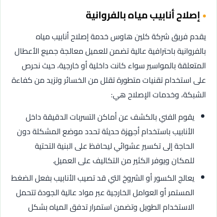
إصلاح أنابيب مياه بالفروانية
يقدم فريق شركة كلين هاوس خدمة إصلاح أنابيب مياه
بالفروانية باحترافية عالية تضمن للعميل معالجة جميع الأعطال
المتعلقة بالمواسير سواء كانت داخلية أو خارجية، حيث نحرص
على استخدام تقنيات متطورة تقلل من الخسائر وتزيد من كفاءة
الشبكة، وخدمات الإصلاح هي:
يقوم الفني بالكشف عن أماكن التسربات الدقيقة داخل
الأنابيب باستخدام أجهزة حديثة تحدد موضع المشكلة دون
الحاجة إلى تكسير عشوائي ليحافظ على البنية التحتية
للمكان ويوفر الكثير من التكاليف على العميل.
يعالج الكسور أو الشروخ التي قد تصيب الأنابيب بفعل الضغط
المستمر أو العوامل الخارجية عبر مواد عالية الجودة تتحمل
الاستخدام الطويل وتضمن استمرار تدفق المياه بشكل