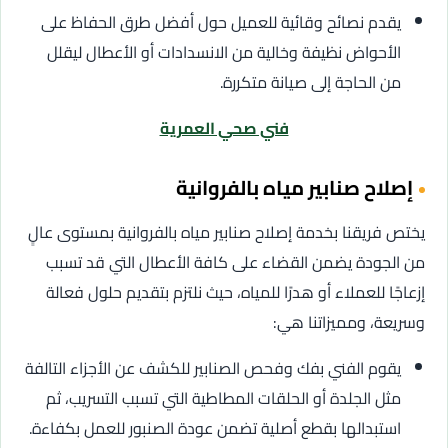
يقدم نصائح وقائية للعميل حول أفضل طرق الحفاظ على
الأحواض نظيفة وخالية من الانسدادات أو الأعطال ليقلل
من الحاجة إلى صيانة متكررة.
فني صحي العمرية
إصلاح صنابير مياه بالفروانية
يختص فريقنا بخدمة إصلاح صنابير مياه بالفروانية بمستوى عالٍ
من الجودة يضمن القضاء على كافة الأعطال التي قد تسبب
إزعاجًا للعملاء أو هدرًا للمياه، حيث نلتزم بتقديم حلول فعالة
وسريعة، ومميزاتنا هي:
يقوم الفني بفك وفحص الصنابير للكشف عن الأجزاء التالفة
مثل الجلدة أو الحلقات المطاطية التي تسبب التسريب، ثم
استبدالها بقطع أصلية تضمن عودة الصنبور للعمل بكفاءة.