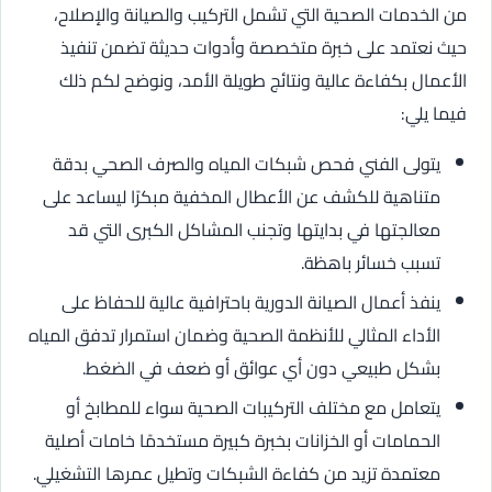
من الخدمات الصحية التي تشمل التركيب والصيانة والإصلاح،
حيث نعتمد على خبرة متخصصة وأدوات حديثة تضمن تنفيذ
الأعمال بكفاءة عالية ونتائج طويلة الأمد، ونوضح لكم ذلك
فيما يلي:
يتولى الفني فحص شبكات المياه والصرف الصحي بدقة
متناهية للكشف عن الأعطال المخفية مبكرًا ليساعد على
معالجتها في بدايتها وتجنب المشاكل الكبرى التي قد
تسبب خسائر باهظة.
ينفذ أعمال الصيانة الدورية باحترافية عالية للحفاظ على
الأداء المثالي للأنظمة الصحية وضمان استمرار تدفق المياه
بشكل طبيعي دون أي عوائق أو ضعف في الضغط.
يتعامل مع مختلف التركيبات الصحية سواء للمطابخ أو
الحمامات أو الخزانات بخبرة كبيرة مستخدمًا خامات أصلية
معتمدة تزيد من كفاءة الشبكات وتطيل عمرها التشغيلي.