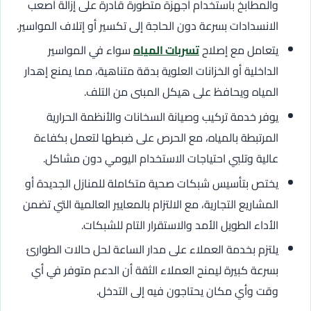
والمطابخ باستخدام أجهزة متطورة قادرة على إزالة أصعب
الانسدادات بسرعة دون الحاجة إلى تكسير أو إتلاف المواسير.
يتعامل مع إصلاح
تسربات المياه
سواء في المواسير
الداخلية أو الخزانات العلوية بدقة متناهية، مما يمنع إهدار
المياه ويحافظ على هيكل المبنى من التلف.
يوفر خدمة تركيب وصيانة السخانات والأنظمة الحرارية
المرتبطة بالمياه، مع الحرص على ضبطها لتعمل بكفاءة
عالية وتلبي احتياجات الاستخدام اليومي دون مشاكل.
يختص بتأسيس شبكات صحية متكاملة للمنازل الجديدة أو
المشاريع التجارية، مع الالتزام بالمعايير العالمية التي تضمن
الأداء الطويل الأمد والاستقرار التام للشبكات.
يلتزم بخدمة العملاء على مدار الساعة لحل حالات الطوارئ
بسرعة كبيرة ليمنح العملاء الثقة أن الدعم متوفر في أي
وقت وأي مكان يحتاجون فيه إلى التدخل.