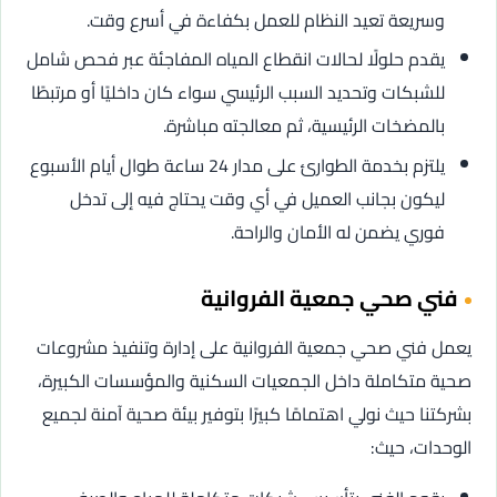
وسريعة تعيد النظام للعمل بكفاءة في أسرع وقت.
يقدم حلولًا لحالات انقطاع المياه المفاجئة عبر فحص شامل
للشبكات وتحديد السبب الرئيسي سواء كان داخليًا أو مرتبطًا
بالمضخات الرئيسية، ثم معالجته مباشرة.
يلتزم بخدمة الطوارئ على مدار 24 ساعة طوال أيام الأسبوع
ليكون بجانب العميل في أي وقت يحتاج فيه إلى تدخل
فوري يضمن له الأمان والراحة.
فني صحي جمعية الفروانية
يعمل فني صحي جمعية الفروانية على إدارة وتنفيذ مشروعات
صحية متكاملة داخل الجمعيات السكنية والمؤسسات الكبيرة،
بشركتنا حيث نولي اهتمامًا كبيرًا بتوفير بيئة صحية آمنة لجميع
الوحدات، حيث: