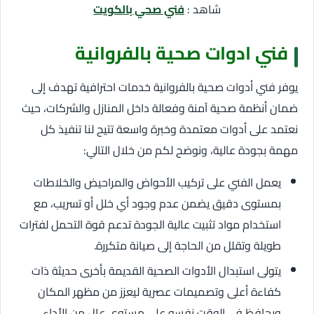
شاهد :
فني صحي بالكويت
فني ادوات صحية بالفروانية
يوفر فني أدوات صحية بالفروانية خدمات احترافية تهدف إلى
ضمان أنظمة صحية آمنة وفعالة داخل المنازل والشركات، حيث
نعتمد على أدوات معتمدة وخبرة واسعة تتيح لنا تنفيذ كل
مهمة بجودة عالية، ونوضح لكم من خلال التالي:
يعمل الفني على تركيب الأحواض والمراحيض والخلاطات
بمستوى دقيق يضمن عدم وجود أي خلل أو تسريب، مع
استخدام مواد تثبيت عالية الجودة تدعم قوة التحمل لفترات
طويلة وتقلل من الحاجة إلى صيانة متكررة.
يتولى استبدال الأدوات الصحية القديمة بأخرى حديثة ذات
كفاءة أعلى وتصميمات عصرية ليعزز من مظهر المكان
ويحافظ في الوقت نفسه على مستوى عالٍ من الأداء