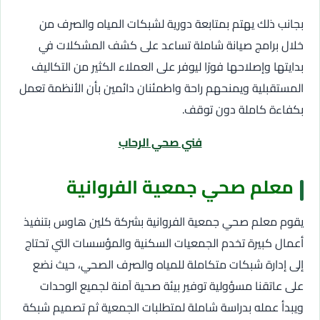
بجانب ذلك يهتم بمتابعة دورية لشبكات المياه والصرف من
خلال برامج صيانة شاملة تساعد على كشف المشكلات في
بدايتها وإصلاحها فورًا ليوفر على العملاء الكثير من التكاليف
المستقبلية ويمنحهم راحة واطمئنان دائمين بأن الأنظمة تعمل
بكفاءة كاملة دون توقف.
فني صحي الرحاب
معلم صحي جمعية الفروانية
يقوم معلم صحي جمعية الفروانية بشركة كلين هاوس بتنفيذ
أعمال كبيرة تخدم الجمعيات السكنية والمؤسسات التي تحتاج
إلى إدارة شبكات متكاملة للمياه والصرف الصحي، حيث نضع
على عاتقنا مسؤولية توفير بيئة صحية آمنة لجميع الوحدات
ويبدأ عمله بدراسة شاملة لمتطلبات الجمعية ثم تصميم شبكة