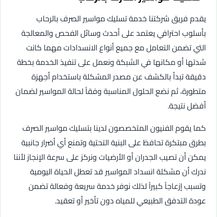
يقدم فريق شركتنا خدمة تسليك مواسير الصرف بالرحاب
بأسلوب احترافي يعتمد على أحدث وسائل الفحص والمعالجة
التي تضمن التعامل مع جميع أنواع الانسدادات مهما كانت
شدتها أو مكانها في الشبكة ونعمل على تنفيذ الخدمة بخطة
دقيقة تبدأ بالكشف عن مصدر المشكلة باستخدام أجهزة
متطورة، ثم نضع الحلول المناسبة وفقاً لحالة المواسير لضمان
أفضل نتيجة.
كما يقوم الفنيون المتخصصون لدينا بتسليك مواسير الصرف
بطرق مبتكرة تحافظ على البنية التحتية وتمنع أي أضرار جانبية
يمكن أن تصيب الجدران أو الأرضيات ونركز على سرعة الإنجاز لأننا
ندرك أن مشكلة انسداد المواسير قد تعطل الحياة اليومية
وتسبب إزعاجاً كبيراً لذلك نوفر خدمة سريعة وفعالة تضمن
عودة التدفق الطبيعي للمياه دون تأخير أو تعقيد.