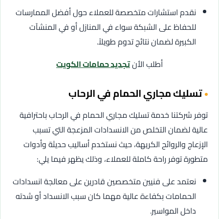
نقدم استشارات متخصصة للعملاء حول أفضل الممارسات
للحفاظ على الشبكة سواء في المنازل أو في المنشآت
الكبيرة لضمان نتائج تدوم طويلاً.
أطلب الأن
تجديد حمامات الكويت
تسليك مجاري الحمام في الرحاب
توفر شركتنا خدمة تسليك مجاري الحمام في الرحاب باحترافية
عالية لضمان التخلص من الانسدادات المزعجة التي تسبب
الإزعاج والروائح الكريهة، حيث نستخدم أساليب حديثة وأدوات
متطورة توفر راحة كاملة للعملاء، وذلك يظهر فيما يلي:
نعتمد على فنيين متخصصين قادرين على معالجة انسدادات
الحمامات بكفاءة عالية مهما كان سبب الانسداد أو شدته
داخل المواسير.