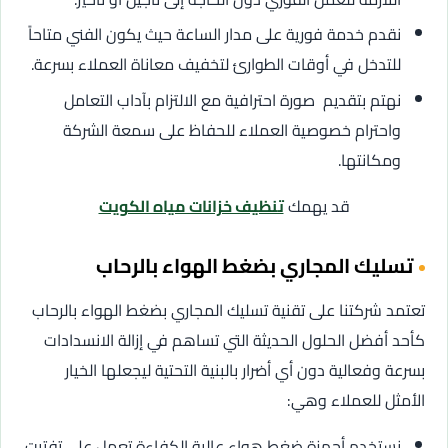
نقدم خدمة فورية على مدار الساعة حيث يكون الفني متاحاً
للتدخل في أوقات الطوارئ لتخفيف معاناة العملاء بسرعة.
نهتم بتقديم صورة احترافية مع الالتزام بآداب التعامل
واحترام خصوصية العملاء للحفاظ على سمعة الشركة
ومكانتها.
قد يهمك
تنظيف خزانات مياه الكويت
تسليك المجاري بضغط الهواء بالرحاب
تعتمد شركتنا على تقنية تسليك المجاري بضغط الهواء بالرحاب
كأحد أفضل الحلول الحديثة التي تساهم في إزالة الانسدادات
بسرعة وفعالية دون أي أضرار بالبنية التحتية ليجعلها الخيار
الأمثل للعملاء وهي:
نستخدم أجهزة ضغط هواء عالية الكفاءة تعمل على تفتيت