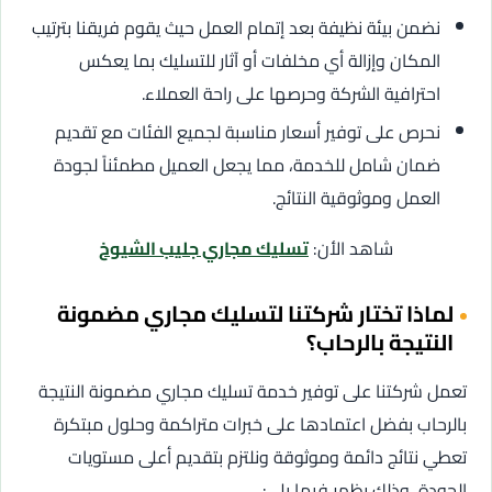
نضمن بيئة نظيفة بعد إتمام العمل حيث يقوم فريقنا بترتيب
المكان وإزالة أي مخلفات أو آثار للتسليك بما يعكس
احترافية الشركة وحرصها على راحة العملاء.
نحرص على توفير أسعار مناسبة لجميع الفئات مع تقديم
ضمان شامل للخدمة، مما يجعل العميل مطمئناً لجودة
العمل وموثوقية النتائج.
شاهد الأن:
تسليك مجاري جليب الشيوخ
لماذا تختار شركتنا لتسليك مجاري مضمونة
النتيجة بالرحاب؟
تعمل شركتنا على توفير خدمة تسليك مجاري مضمونة النتيجة
بالرحاب بفضل اعتمادها على خبرات متراكمة وحلول مبتكرة
تعطي نتائج دائمة وموثوقة ونلتزم بتقديم أعلى مستويات
الجودة، وذلك يظهر فيما يلي: