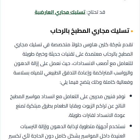
قد تحتاج:
تسليك مجاري العارضية
تسليك مجاري المطبخ بالرحاب
تقدم شركة كلين هاوس حلولاً متخصصة في تسليك مجاري
المطبخ بالرحاب معتمدة على تقنيات حديثة وخبرة طويلة
للتعامل مع أصعب الانسدادات، حيث نعمل على إزالة الدهون
والرواسب المتراكمة وإعادة التدفق الطبيعي للمياه بسلاسة
وفعالية كاملة وذلك يتضح فيما يلي:
نوفر فنيين مدربين على التعامل مع انسداد مواسير المطبخ
الناتج عن تراكم الزيوت وبقايا الطعام بطرق مبتكرة تمنع
عودة الانسداد لفترات طويلة.
نستخدم أجهزة متطورة لإذابة الدهون وإزالة الترسبات
العنيدة داخل المواسير بشكل كامل دون الحاجة لأي تكسير