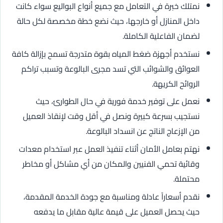
نمتلك خبرة في التعامل مع جميع أنواع البواليع سواء كانت
داخل المنازل أو خارجها، حيث نضع خطة مخصصة لكل حالة
لضمان الفاعلية الكاملة.
نستخدم أجهزة ضغط المياه بقوة متدرجة تسمح بإزالة كافة
العوائق والشوائب التي تسد مجرى البالوعة وتسبب تراكم
الروائح الكريهة.
نعمل على توفير خدمة فورية في حال الطوارئ، حيث
نستجيب بسرعة كبيرة ونصل في أقل وقت لإنقاذ العميل
من الإزعاج الناتج عن انسداد البالوعة.
نهتم بعامل الأمان أثناء تنفيذ العمل عبر استخدام معدات
وقائية تحمي الفنيين والمكان من أي مشاكل أو مخاطر
محتملة.
نقدم أسعاراً عادلة ومناسبة مع جودة الخدمة المقدمة،
حيث يحصل العميل على قيمة عالية مقابل ما يدفعه