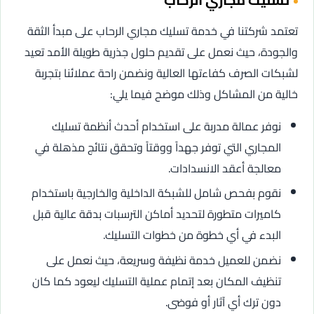
تعتمد شركتنا في خدمة تسليك مجاري الرحاب على مبدأ الثقة
والجودة، حيث نعمل على تقديم حلول جذرية طويلة الأمد تعيد
لشبكات الصرف كفاءتها العالية ونضمن راحة عملائنا بتجربة
خالية من المشاكل وذلك موضح فيما يلي:
نوفر عمالة مدربة على استخدام أحدث أنظمة تسليك
المجاري التي توفر جهداً ووقتاً وتحقق نتائج مذهلة في
معالجة أعقد الانسدادات.
نقوم بفحص شامل للشبكة الداخلية والخارجية باستخدام
كاميرات متطورة لتحديد أماكن الترسبات بدقة عالية قبل
البدء في أي خطوة من خطوات التسليك.
نضمن للعميل خدمة نظيفة وسريعة، حيث نعمل على
تنظيف المكان بعد إتمام عملية التسليك ليعود كما كان
دون ترك أي آثار أو فوضى.