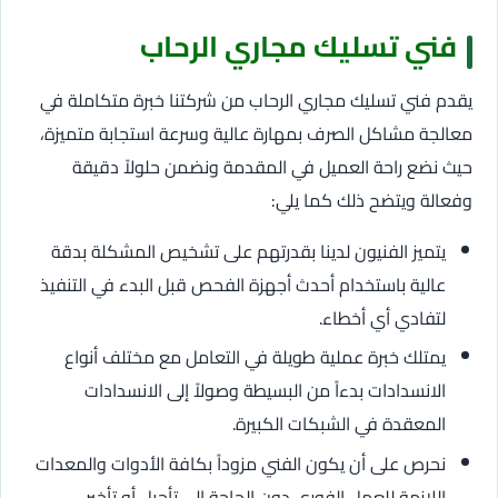
فني تسليك مجاري الرحاب
يقدم فني تسليك مجاري الرحاب من شركتنا خبرة متكاملة في
معالجة مشاكل الصرف بمهارة عالية وسرعة استجابة متميزة،
حيث نضع راحة العميل في المقدمة ونضمن حلولاً دقيقة
وفعالة ويتضح ذلك كما يلي:
يتميز الفنيون لدينا بقدرتهم على تشخيص المشكلة بدقة
عالية باستخدام أحدث أجهزة الفحص قبل البدء في التنفيذ
لتفادي أي أخطاء.
يمتلك خبرة عملية طويلة في التعامل مع مختلف أنواع
الانسدادات بدءاً من البسيطة وصولاً إلى الانسدادات
المعقدة في الشبكات الكبيرة.
نحرص على أن يكون الفني مزوداً بكافة الأدوات والمعدات
اللازمة للعمل الفوري دون الحاجة إلى تأجيل أو تأخير.