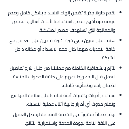
نقدم حلولاً جذرية تضمن إنهاء الانسداد بشكل كامل وعدم
عودته مرة أخرى بفضل استخدامنا لأحدث أساليب الفحص
والمعالجة التي تستهدف مصدر المشكلة.
نعتمد على فنيين ذوي خبرة كبيرة قادرين على التعامل مع
كافة التحديات مهما كان حجم الانسداد أو مكانه داخل
الشبكة.
نلتزم بالشفافية الكاملة مع عملائنا من خلال شرح تفاصيل
العمل قبل البدء وإطلاعهم على كافة الخطوات المتبعة
لضمان راحة وطمأنينة كاملة.
نستخدم أدوات وتقنيات آمنة تحافظ على سلامة المواسير
وتمنع حدوث أي أضرار جانبية أثناء عملية التسليك.
نوفر ضماناً مكتوباً على الخدمة المقدمة ليحصل العميل
على الثقة التامة بجودة الخدمة واستمرارية النتائج.