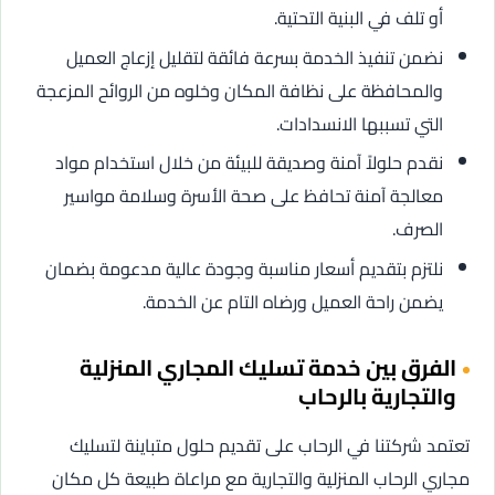
أو تلف في البنية التحتية.
نضمن تنفيذ الخدمة بسرعة فائقة لتقليل إزعاج العميل
والمحافظة على نظافة المكان وخلوه من الروائح المزعجة
التي تسببها الانسدادات.
نقدم حلولاً آمنة وصديقة للبيئة من خلال استخدام مواد
معالجة آمنة تحافظ على صحة الأسرة وسلامة مواسير
الصرف.
نلتزم بتقديم أسعار مناسبة وجودة عالية مدعومة بضمان
يضمن راحة العميل ورضاه التام عن الخدمة.
الفرق بين خدمة تسليك المجاري المنزلية
والتجارية بالرحاب
تعتمد شركتنا في الرحاب على تقديم حلول متباينة لتسليك
مجاري الرحاب المنزلية والتجارية مع مراعاة طبيعة كل مكان