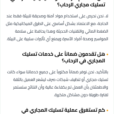
تسليك مجاري الرحاب؟
لا، نحن نحرص على استخدام مواد آمنة وصديقة للبيئة فقط عند
الحاجة، مع الاعتماد بشكل أساسي على الطرق الميكانيكية مثل
الضغط المائي والتقنيات الحديثة وهذا يحافظ على سلامة
المواسير وصحة أفراد الأسرة ويمنع أي تأثيرات سلبية على البيئة.
هل تقدمون ضماناً على خدمات تسليك
المجاري في الرحاب؟
بالتأكيد، نحن نوفر ضماناً مكتوباً على جميع خدماتنا سواء كانت
تسليك مجاري أو تنظيف شبكات صرف ليشعر العميل بالثقة
والاطمئنان بأن العمل تم بكفاءة عالية وأن النتائج ستستمر
لفترة طويلة دون مشاكل متكررة.
كم تستغرق عملية تسليك المجاري في