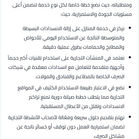
ومتطلباته، حيث نضع خطة خاصة لكل نوع خدمة لنضمن أعلى
مستويات الجودة والاستمرارية، حيث:
نركز في خدمة المنازل على إزالة الانسدادات البسيطة
والمتوسطة الناتجة عن الاستخدام اليومي للأحواض
والمطابخ والحمامات بطرق عملية دقيقة.
نعتمد في المنشآت التجارية على استخدام تقنيات أكبر حجماً
وأجهزة متقدمة للتعامل مع انسدادات معقدة في شبكات
الصرف الخاصة بالمطاعم والفنادق والمولات.
نضع في الاعتبار طبيعة الاستخدام الكثيف في المواقع
التجارية مما يتطلب خطط صيانة دورية تمنع تراكم
الانسدادات وتقلل من الأعطال المستقبلية.
نهتم بتقديم حلول سريعة وفعّالة لأصحاب الأنشطة التجارية
لضمان استمرارية العمل دون توقف أو خسائر ناتجة عن
مشاكل الصرف.