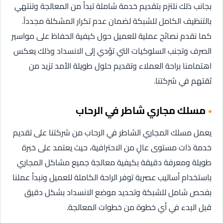
بجانب ذلك نلتزم بتقديم خدمة شاملة تبدأ من المعالجة وتنتهي
بالتنظيف الكامل للشبكة لضمان عدم تكرار المشكلة مجدداً.
كما نقدم نصائح عملية للعميل حول كيفية الحفاظ على مواسير
الصرف وتجنب السلوكيات التي تؤدي إلى الانسداد وذلك يعكس
اهتمامنا براحة العملاء وتقديم حلول طويلة الأمد تزيد من
ثقتهم في شركتنا.
مسلك مجاري شاطر في الرحاب
يعمل مسلك المجاري الشاطر في الرحاب من شركتنا على تقديم
خدمة ذات مستوى عالٍ من الاحترافية، حيث يعتمد على خبرة
طويلة ومعرفة دقيقة بكيفية معالجة جميع مشاكل المجاري
باستخدام أساليب عصرية توفر الراحة الكاملة للعميل ونبدأ عملنا
بفحص شامل للشبكة وتحديد موضع الانسداد بشكل دقيق
قبل البدء في أي خطوة من خطوات المعالجة.