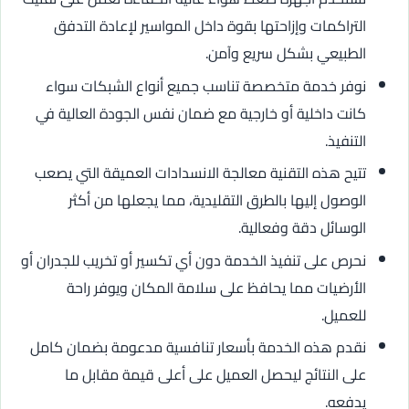
التراكمات وإزاحتها بقوة داخل المواسير لإعادة التدفق
الطبيعي بشكل سريع وآمن.
نوفر خدمة متخصصة تناسب جميع أنواع الشبكات سواء
كانت داخلية أو خارجية مع ضمان نفس الجودة العالية في
التنفيذ.
تتيح هذه التقنية معالجة الانسدادات العميقة التي يصعب
الوصول إليها بالطرق التقليدية، مما يجعلها من أكثر
الوسائل دقة وفعالية.
نحرص على تنفيذ الخدمة دون أي تكسير أو تخريب للجدران أو
الأرضيات مما يحافظ على سلامة المكان ويوفر راحة
للعميل.
نقدم هذه الخدمة بأسعار تنافسية مدعومة بضمان كامل
على النتائج ليحصل العميل على أعلى قيمة مقابل ما
يدفعه.