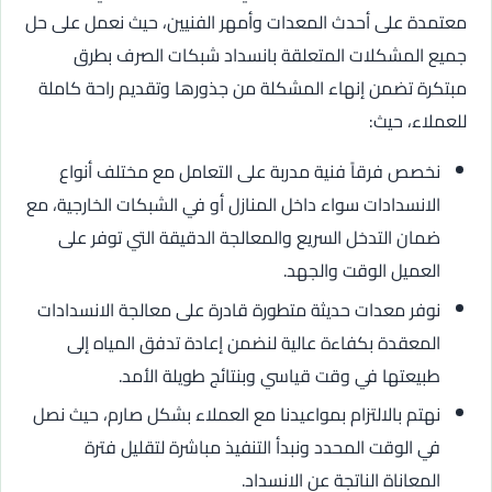
معتمدة على أحدث المعدات وأمهر الفنيين، حيث نعمل على حل
جميع المشكلات المتعلقة بانسداد شبكات الصرف بطرق
مبتكرة تضمن إنهاء المشكلة من جذورها وتقديم راحة كاملة
للعملاء، حيث:
نخصص فرقاً فنية مدربة على التعامل مع مختلف أنواع
الانسدادات سواء داخل المنازل أو في الشبكات الخارجية، مع
ضمان التدخل السريع والمعالجة الدقيقة التي توفر على
العميل الوقت والجهد.
نوفر معدات حديثة متطورة قادرة على معالجة الانسدادات
المعقدة بكفاءة عالية لنضمن إعادة تدفق المياه إلى
طبيعتها في وقت قياسي وبنتائج طويلة الأمد.
نهتم بالالتزام بمواعيدنا مع العملاء بشكل صارم، حيث نصل
في الوقت المحدد ونبدأ التنفيذ مباشرة لتقليل فترة
المعاناة الناتجة عن الانسداد.