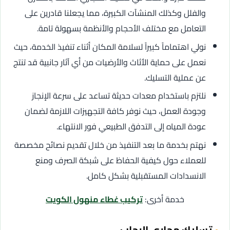
والفلل وكذلك المنشآت الكبيرة، مما يجعلنا قادرين على
التعامل مع مختلف الأحجام والأنظمة بسهولة تامة.
نولي اهتماماً كبيراً لسلامة المكان أثناء تنفيذ الخدمة، حيث
نعمل على حماية الأثاث والأرضيات من أي آثار جانبية قد تنتج
عن عملية التسليك.
نلتزم باستخدام معدات حديثة تساعد على سرعة الإنجاز
وجودة العمل، حيث نوفر كافة التجهيزات اللازمة لضمان
عودة المياه إلى التدفق الطبيعي فور الانتهاء.
نهتم بخدمة ما بعد التنفيذ من خلال تقديم نصائح مخصصة
للعملاء حول كيفية الحفاظ على شبكة الصرف ومنع
الانسدادات المستقبلية بشكل كامل.
خدمة أخرى:
تركيب غطاء منهول الكويت
تسليك مجاري الرحاب