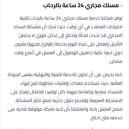
مسلك مجاري 24 ساعة بالرحاب
توفر شركتنا خدمة مسلك مجاري 24 ساعة بالرحاب لتلبية
احتياجات العملاء في أي وقت، حيث ندرك أن مشكلة انسداد
المجاري قد تحدث فجأة وتحتاج إلى تدخل فوري لا يحتمل
التأجيل ونعمل على مدار اليوم بخدمة طوارئ مجهزة بفنيين
ذوي خبرة عالية جاهزين للوصول إلى العميل في أسرع وقت
ممكن.
كما نحرص على أن تكون الخدمة الليلية والنهارية بنفس الجودة
العالية، حيث نستخدم معدات وتقنيات متطورة تتيح إنهاء
الانسداد بسرعة وكفاءة مهما كان توقيت الاتصال ونركز على
الاستجابة السريعة وتقديم حلول جذرية تمنع تكرار المشكلة
لنمنح العميل راحة واطمئناناً بأن لديه شركة موثوقة قادرة على
خدمته متى احتاج.