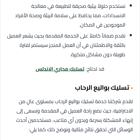
نستخدم حلولاً بيئية صديقة للطبيعة في معالجة
الانسدادات، مما يحافظ على سلامة البيئة وصحة الأفراد
الموجودين في المكان.
نقدم ضماناً كاملاً على الخدمة المقدمة بحيث يشعر العميل
بالثقة والاطمئنان في أن العمل المنجز سيستمر لفترة
طويلة دون مشاكل متكررة.
قد تحتاج:
تسليك مجاري الاندلس
تسليك بواليع الرحاب
تقدم شركتنا خدمة تسليك بواليع الرحاب بمستوى عالٍ من
الاحترافية، حيث نضع راحة العميل في المقدمة ونسعى إلى
إنهاء المشكلة بسرعة وبدون أي متاعب، مستخدمين أحدث
الوسائل التي تحقق نتائج مثالية ونوضح ذلك كما يلي: