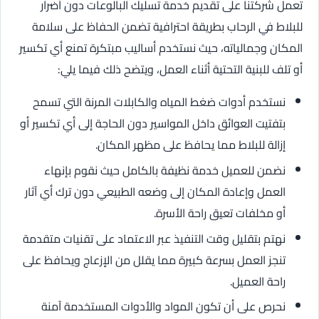
تعمل شركتنا على تقديم خدمة تسليك البالوعات دون أضرار
للبلاط في الرحاب بطريقة احترافية تضمن الحفاظ على سلامة
المكان وجمالياته، حيث نستخدم أساليب مبتكرة تمنع أي تكسير
أو تلف للبنية التحتية أثناء العمل، ويتضح ذلك فيما يلي:
نستخدم أدوات ضغط المياه والكابلات المرنة التي تسمح
بتفتيت العوائق داخل المواسير دون الحاجة إلى أي تكسير أو
إزالة للبلاط مما يحافظ على مظهر المكان.
نضمن للعميل خدمة نظيفة بالكامل حيث نقوم بإنهاء
العمل وإعادة المكان إلى وضعه الطبيعي دون ترك أي آثار
أو مخلفات تعيق راحة الأسرة.
نهتم بتقليل وقت التنفيذ عبر الاعتماد على تقنيات متقدمة
تنجز العمل بسرعة كبيرة مما يقلل من الإزعاج ويحافظ على
راحة العميل.
نحرص على أن تكون المواد والأدوات المستخدمة آمنة