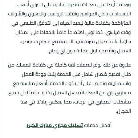
ويعتمد أيضا على معدات متطورة قادرة على اختراق أصعب
الانسدادات داخل المواسير وتفتيت الرواسب والدهون والشوائب
المتراكمة بكفاءة عالية ليعيد المياه إلى التدفق الطبيعي في
وقت قياسي. كما نولي اهتماماً خاصاً بالحفاظ على المكان
نظيفاً وآمناً طوال فترة تنفيذ الخدمة مع احترام خصوصية
العميل وتقديم حلول عملية دون أي إزعاج.
علاوة عن ذلك نوفر للعملاء ثقة كاملة في كفاءة المسلك من
خلال تقديم ضمان شامل على الخدمة يثبت جودة العمل
واستمراريته ونحرص على أن تكون الخدمة بأسعار مناسبة مع
مستوى راقٍ من المعاملة يجعل العميل يختارنا دائماً لحل جميع
مشكلات المجاري في الرحاب، مما يعكس ريادتنا في هذا
المجال.
أفضل خدمات
تسليك مجاري مبارك الكبير