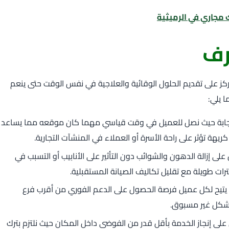
مجاري في الرميثية
رف
ز على تقديم الحلول الوقائية والعلاجية في نفس الوقت حتى ينعم
 يلي:
جابة حيث نصل للعميل في وقت قياسي مهما كان موقعه مما يساعد
هة تؤثر على راحة الأسرة أو العملاء في المنشآت التجارية.
على إزالة الدهون والشوائب دون التأثير على الأنابيب أو التسبب في
رات طويلة مع تقليل تكاليف الصيانة المستقبلية.
يتيح لكل عميل فرصة الحصول على الدعم الفوري من أقرب فرع
بشكل غير مسبوق.
لى إنجاز الخدمة بأقل قدر من الفوضى داخل المكان حيث نلتزم بترك