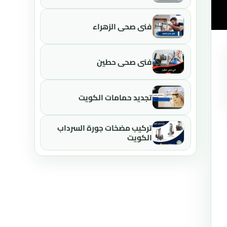
فني صحي الزهراء
فني صحي حطين
تجديد حمامات الكويت
تركيب مضخات جورة السرداب
الكويت