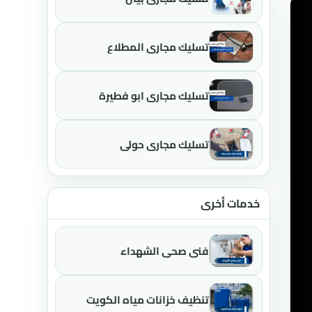
تسليك مجاري المطلاع
تسليك مجاري ابو فطيرة
تسليك مجاري حولي
خدمات أخرى
فني صحي الشهداء
تنظيف خزانات مياه الكويت