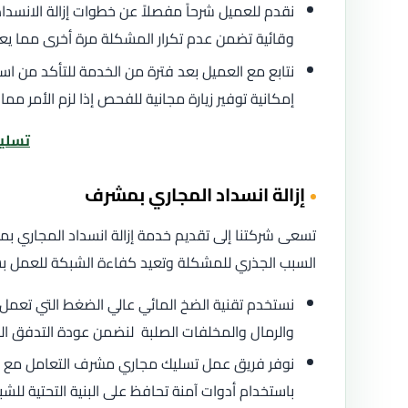
نقدم للعميل شرحاً مفصلاً عن خطوات إزالة الانسدا
وقائية تضمن عدم تكرار المشكلة مرة أخرى مما يع
نتابع مع العميل بعد فترة من الخدمة للتأكد من اس
إمكانية توفير زيارة مجانية للفحص إذا لزم الأمر مما
تسلي
إزالة انسداد المجاري بمشرف
تسعى شركتنا إلى تقديم خدمة إزالة انسداد المجاري بمش
السبب الجذري للمشكلة وتعيد كفاءة الشبكة للعمل بش
نستخدم تقنية الضخ المائي عالي الضغط التي تعمل ع
والرمال والمخلفات الصلبة لنضمن عودة التدفق ال
نوفر فريق عمل تسليك مجاري مشرف التعامل مع جمي
باستخدام أدوات آمنة تحافظ على البنية التحتية للشب