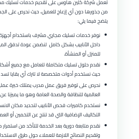
تعمل شركة كلين هاوس على تقديم خدمات تسليك مجار
من جذورها دون أي إزعاج للعميل، حيث نحرص على الجمع بي
يتضح فيما يلي:
نوفر خدمات تسليك مجاري مشرف باستخدام أجهزة ضغ
داخل الأنابيب بشكل كامل لنضمن عودة تدفق المياه 
للمنزل أو المنشأة.
نقدم حلول تسليك متكاملة تتعامل مع جميع أشكال ا
حيث نستخدم أدوات متخصصة لا تترك أي بقايا تسد م
نحرص على توفير فريق عمل مدرب يمتلك خبرة عملية ط
العالمية للنظافة والصحة العامة وهو ما يميزنا عن
نستخدم كاميرات فحص الأنابيب لتحديد مكان الانس
التكاليف الإضافية التي قد تنتج عن التخمين أو ال
نقدم متابعة دورية بعد الخدمة للتأكد من استمر
وتقديم النصائح اللازمة للعملاء حول طرق الاستخدا