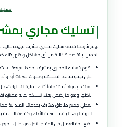
تسليك 
تسليك مجاري بمش
توفر شركتنا خدمة تسليك مجاري مشرف بجودة عالية ترك
العميل ببيئة صحية خالية من أي مشاكل ويظهر ذلك كما
نقوم بتسليك المجاري بمشرف بخطط سريعة الاست
على تجنب تفاقم المشكلة وحدوث تسربات أو روائح كري
نستخدم مواد آمنة تماماً أثناء عملية التسليك تعمل 
تآكلها وهو ما يضمن بقاء الشبكة بحالة ممتازة لفت
نغطي جميع مناطق مشرف بخدماتنا الميدانية مما 
لفريقنا وهذا يضمن سرعة الأداء وكفاءة الخدمة 
نضع راحة العميل في المقام الأول من خلال الحرص ع