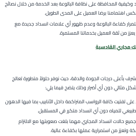
د وكيفية المحافظة على نظافة البالوعة بعد الخدمة من خلال نصائح
كس اهتمامنا برضا العميل على المدى الطويل.
تمرار كفاءة البالوعة وعدم ظهور أي علامات انسداد جديدة مع
 يعزز من ثقة العميل بخدماتنا المستمرة.
ك مجاري القادسية
رف بأعلى درجات الجودة والدقة، حيث نوفر حلولاً متطورة تعالج
كل مثالي دون أي أضرار وذلك يتضح فيما يلي:
لى تفتيت كافة الرواسب المتراكمة داخل الأنابيب بما فيها الدهون
طبيعي للمياه دون أي انسداد متكرر في المستقبل.
ع حالات انسداد المجاري مهما بلغت صعوبتها مع الالتزام
كة وتعزز من استمرارية عملها بكفاءة عالية.