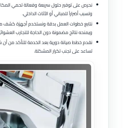
نحرص على توفير حلول سريعة وفعالة تحمي المكان من
وتسبب أضراراً للمباني أو الأثاث الداخلي.
نتابع خطوات العمل بدقة ونستخدم أجهزة كشف متط
ويمنحه نتائج مضمونة دون الحاجة للتجارب العشوائي
نقدم خطط صيانة دورية بعد الخدمة للتأكد من أن ش
تساعد على تجنب تكرار المشكلة.