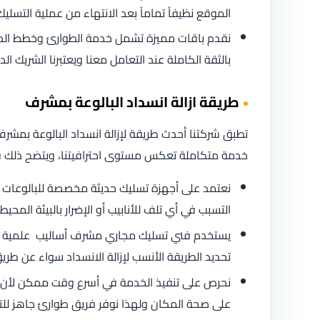
الموقع نظيفاً تماماً بعد الانتهاء من عملية التسليك
نقدم باقات مميزة تشمل خدمة الطوارئ وخطط الصي
بالثقة الكاملة عند التعامل معنا ويعتبرنا الشريك
طريقة ازالة انسداد البالوعة بمشرف
تطبق شركتنا أحدث طريقة لإزالة انسداد البالوعة بمشر
خدمة متكاملة تعكس مستوى احترافيتنا، ويتضح ذلك في
نعتمد على أجهزة تسليك حديثة مخصصة للبالوعات ت
التسبب في أي تلف للأنابيب أو الإضرار بالبيئة المح
يستخدم فني تسليك مجاري مشرف أساليب علمية لفح
تحديد الطريقة الأنسب لإزالة الانسداد سواء عن طريق
نحرص على تنفيذ الخدمة في أسرع وقت ممكن لأن انسد
على صحة المكان ولهذا نوفر فريق طوارئ جاهز للت