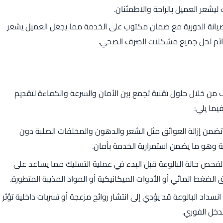
 ليشعر العميل بالراحة والاطمئنان.
انة الدورية مع ضمان مكتوب على الخدمة مما يجعل العميل يشعر
 الدائم لحل جميع مشكلات الصرف الصحي.
ف من خلال حلول تقنية تجمع بين الأمان والسرعة والكفاءة لتقديم
ما يلي:
ضمن إزالة العوائق مثل الشعر والدهون والمخلفات الصلبة دون
يطة وهو ما يضمن استمرارية الخدمة بأمان.
ص حالة البالوعة قبل البدء في عملية التسليك مما يساعد على
 الضغط المائي أو الأدوات الميكانيكية أو المواد المذيبة المتطورة.
اد البالوعة قد يؤدي إلى انتشار روائح مزعجة أو تسربات داخلية تؤثر
دخل الفوري.