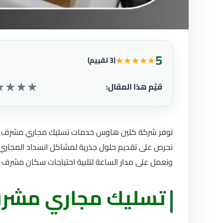
5
★
★
★
★
★
(3 تقييم)
★
★
★
★
قيّم هذا المقال:
توفر شركة كلين هاوس خدمات تسليك مجاري مشرف باحتر
نحرص على تقديم حلول جذرية لمشاكل انسداد المجاري و
ونعمل على مدار الساعة لتلبية احتياجات سكان مشرف ب
تسليك مجاري مشر