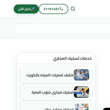
51161481
احجز الآن
خدمات تسليك المجاري
كشف تسربات المياه بالكويت
تسليك مجاري جنوب السرة
تسليك مجاري بيان