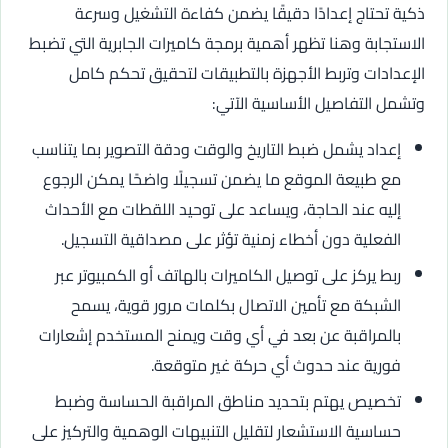
ذكية تحتاج إعدادًا دقيقًا يضمن كفاءة التشغيل وسرعة
الاستجابة وهنا تظهر أهمية برمجة كاميرات الجابرية التي تضبط
الإعدادات وتربط الأجهزة بالتطبيقات لتحقيق تحكم كامل
وتشمل التفاصيل الأساسية الآتي:
إعداد يشمل ضبط التاريخ والوقت ودقة التصوير بما يتناسب
مع طبيعة الموقع ما يضمن تسجيلًا واضحًا يمكن الرجوع
إليه عند الحاجة، ويساعد على توحيد اللقطات مع الأحداث
الفعلية دون أخطاء زمنية تؤثر على مصداقية التسجيل.
ربط يركز على توصيل الكاميرات بالهاتف أو الكمبيوتر عبر
الشبكة مع تأمين الاتصال بكلمات مرور قوية، يسمح
بالمراقبة عن بعد في أي وقت ويمنح المستخدم إشعارات
فورية عند حدوث أي حركة غير متوقعة.
تخصيص يهتم بتحديد مناطق المراقبة الحساسة وضبط
حساسية الاستشعار لتقليل التنبيهات الوهمية والتركيز على