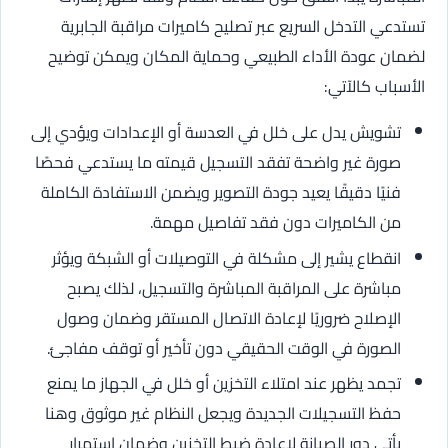
تستدعي التدخل السريع عبر تصليح كاميرات مراقبة الجابرية
لضمان عودة الأداء الطبيعي وحماية المكان ويمكن توضيح
الأسباب كالآتي:
تشويش يدل على خلل في العدسة أو الإعدادات ويؤدي إلى
صورة غير واضحة تفقد التسجيل قيمته ما يستدعي فحصًا
فنيًا دقيقًا يعيد جودة التصوير ويضمن الاستفادة الكاملة
من الكاميرات دون فقد تفاصيل مهمة.
انقطاع يشير إلى مشكلة في التوصيلات أو الشبكة ويؤثر
مباشرة على المراقبة المباشرة والتسجيل، لذلك يصبح
الإصلاح ضروريًا لإعادة الاتصال المستقر وضمان وصول
الصورة في الوقت الحقيقي دون تأخير أو توقف مفاجئ.
تجمد يظهر عند امتلاء التخزين أو خلل في الجهاز ما يمنع
حفظ التسجيلات الجديدة ويجعل النظام غير موثوق وهنا
يأتي دور الصيانة لإعادة ضبط التخزين وضمان استمرار