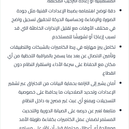
المستقبلية أو إعادة التركيب المكلفة.
دقة توضح اهتمامه بضبط الإعدادات الفنية مثل جودة
الصورة والإضاءة وحساسية الحركة لتحقيق تسجيل واضح
في مختلف الأوقات مع تقليل الإنذارات الخاطئة التي قد
تسبب إزعاجًا أو تشويشًا للمستخدم.
تكامل يبرز مهارته في ربط الكاميرات بالشبكات والتطبيقات
وتأمين الاتصال عن بعد بما يسمح بالمراقبة اللحظية من أي
مكان مع الحفاظ على سرعة الأداء واستقرار النظام دون
انقطاع.
أمان يشير إلى التزامه بحماية البيانات من الاختراق عبر تشفير
الإعدادات وتحديد الصلاحيات ما يحافظ على خصوصية
التسجيلات ويمنع أي عبث غير مصرح به داخل النظام.
متابعة تعبر عن حرصه على الصيانة الدورية والتحديث
المستمر لضمان عمل الكاميرات بكفاءة طويلة الأمد
ومعالجة أي أعطال محتملة قبل أن تؤثر على مستوى