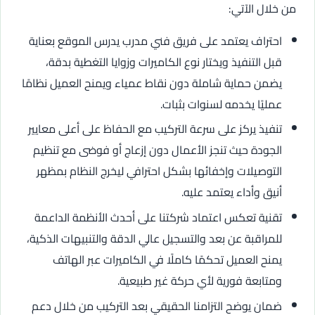
من خلال الآتي:
احتراف يعتمد على فريق فني مدرب يدرس الموقع بعناية
قبل التنفيذ ويختار نوع الكاميرات وزوايا التغطية بدقة،
يضمن حماية شاملة دون نقاط عمياء ويمنح العميل نظامًا
عمليًا يخدمه لسنوات بثبات.
تنفيذ يركز على سرعة التركيب مع الحفاظ على أعلى معايير
الجودة حيث تنجز الأعمال دون إزعاج أو فوضى مع تنظيم
التوصيلات وإخفائها بشكل احترافي ليخرج النظام بمظهر
أنيق وأداء يعتمد عليه.
تقنية تعكس اعتماد شركتنا على أحدث الأنظمة الداعمة
للمراقبة عن بعد والتسجيل عالي الدقة والتنبيهات الذكية،
يمنح العميل تحكمًا كاملًا في الكاميرات عبر الهاتف
ومتابعة فورية لأي حركة غير طبيعية.
ضمان يوضح التزامنا الحقيقي بعد التركيب من خلال دعم