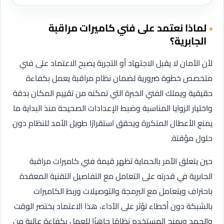
لماذا نعتمد على فني كاميرات مراقبة
الجابرية؟
لأن الأمان لا يقبل الاجتهاد أو التجربة يصبح الاعتماد على فني
متخصص خطوة ضرورية لضمان نظام مراقبة يعمل بكفاءة
حقيقية ويملك الفني الخبرة التي تمكنه من تقييم المكان بدقة
واختيار الزوايا المناسبة وضبط الإعدادات الصحيحة منذ البداية ما
يمنع الأعطال المتكررة ويحقق استقرارًا طويل الأمد للنظام دون
حلول مؤقتة.
حين يتعلق الأمر بالحماية تظهر قيمة فني كاميرات مراقبة
الجابرية في قدرته على التعامل مع التفاصيل التقنية المعقدة
باحتراف ويتعامل مع البرمجة والتوصيلات وربط الكاميرات
بالشبكة دون أخطاء تؤثر على الأداء، هذا الاعتماد يختصر الوقت
والجهد ويمنح المستخدم نظامًا جاهزًا للعمل بكفاءة عالية من