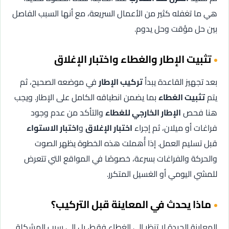
هي ما تغفله كثير من الأعمال السريعة، مع أنها السبب الفاصل
بين حل مؤقت وحل يدوم.
تثبيت الإطار والغطاء واختبار الإغلاق
بعد تجهيز القاعدة يبدأ
تركيب الإطار
في موضعه الصحيح، ثم
يتم
تثبيت الغطاء
بما يضمن انطباقه الكامل على الإطار. ويجب
هنا فحص
الإطار الخارجي للغطاء
والتأكد من عدم وجود
فراغات أو ميلان، ثم إجراء
اختبار الإغلاق
و
اختبار الاستواء
قبل تسليم العمل. إذا أُهملت هذه الخطوة يظهر الصوت
والحركة والفراغات بسرعة، خصوصًا في المواقع التي تتعرض
للمشي اليومي أو الغسيل المتكرر.
ماذا يحدث في المعاينة قبل التركيب؟
المعاينة الجيدة لا تنظر إلى الغطاء فقط، بل إلى سبب المشكلة.