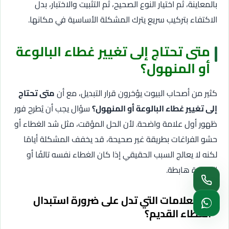
بالمعاينة، ثم اختيار النوع الصحيح، ثم التثبيت والاختبار، بدل
الاكتفاء بتركيب سريع يترك المشكلة الأساسية في مكانها.
متى تحتاج إلى تغيير غطاء البالوعة
أو المنهول؟
كثير من أصحاب البيوت يؤخرون قرار التبديل، مع أن
متى تحتاج
إلى تغيير غطاء البالوعة أو المنهول؟
سؤال يجب أن يُطرح فور
ظهور أول علامة واضحة. لأن الحل المؤقت، مثل شد الغطاء أو
حشو الفراغات بطريقة غير صحيحة، قد يخفف المشكلة أيامًا
لكنه لا يعالج السبب الحقيقي إذا كان الغطاء نفسه تالفًا أو
القاعدة هابطة.
ما العلامات التي تدل على ضرورة استبدال
الغطاء القديم؟