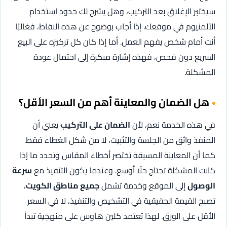
سيختبر الإغلاق بعد التركيب، وهل يشرح لك حدود استخدام
الألمنيوم في موقعك. إذا أجاب بوضوح عن هذه النقاط، فغالبًا
أنت أمام شخص يفهم العمل. أما إذا كان كل تركيزه على البيع
السريع دون فحص، فهذه إشارة مبكرة إلى احتمال عودة
المشكلة.
هل الضمان والمعاينة أهم من السعر الأقل؟
في هذه الخدمة نعم، لأن
الضمان على التركيب
يعني أن
المنفذ واثق من الجلسة والتثبيت، لا من شكل الغطاء فقط.
كما أن المعاينة المسبقة تختصر أخطاء المقاس وتحدد ما إذا
كانت المشكلة تحتاج حلًا أوسع. وعندما يكون التنفيذ مع
سرعة
الوصول
إلى الموقع وخدمة تشمل
جميع مناطق الكويت
،
تصبح القيمة الحقيقية في التشخيص والتنفيذ، لا في السعر
الأقل على الورق. لهذا تعتمد كلين هاوس على منهجية تبدأ