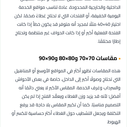
الداخلية والخارجية المحدودة. عادة تناسب مواقع الخدمة
اليومية الخفيفة، أو الفتحات التي لا تحتاج غطاءً ضخمًا. لكن
اختيار 40×40 مثلًا لمجرد أنه متوفر قد يكون خطأ إذا كانت
الفتحة الفعلية أكبر أو إذا كانت الحواف غير منتظمة وتحتاج
إطارًا مختلفًا.
مقاسات 70×70 و80×80 و90×90
هذه المقاسات تظهر أكثر في المواقع الأوسع أو المناهيل
التي تحتاج وصولًا أكبر إلى الداخل، خاصة في بعض الأحواش
والسرداب وغرف الخدمة. المقاس الأكبر لا يعني دائمًا أنه
أفضل؛ لأنه قد يزيد وزن الغطاء ويعقّد الفتح إذا لم يكن
التصميم مناسبًا. كما أن تكبير المقاس بلا حاجة قد يرفع
التكلفة ويجعل التشطيب حول الغطاء أكثر حساسية للكسر أو
الهبوط.