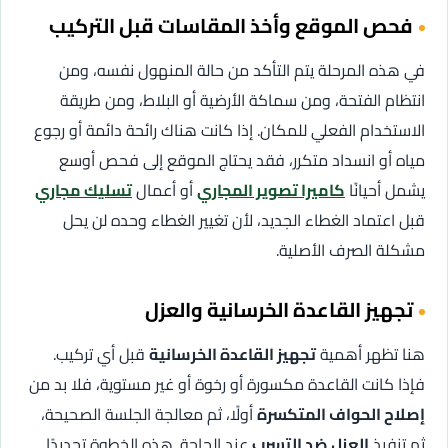
فحص الموقع وأخذ المقاسات قبل التركيب
في هذه المرحلة يتم التأكد من حالة المنهول نفسه، ومن
انتظام الفتحة، ومن سماكة الأرضية أو البلاط، ومن طريقة
الاستخدام الفعلي للمكان. إذا كانت هناك رائحة دائمة أو رجوع
مياه أو انسداد متكرر، فقد يحتاج الموقع إلى فحص أوسع
يشمل أحيانًا
كاميرا تصوير المجاري
أو أعمال
تسليك مجاري
قبل اعتماد الغطاء الجديد، لأن تغيير الغطاء وحده لن يحل
مشكلة الصرف الأصلية.
تجهيز القاعدة الخرسانية والعزل
هنا تظهر أهمية
تجهيز القاعدة الخرسانية
قبل أي تركيب.
فإذا كانت القاعدة مكسورة أو رخوة أو غير مستوية، فلا بد من
إصلاح الحواف المتكسرة
أولًا، ثم معالجة الجلسة الصحيحة،
ثم تنفيذ
العزل ضد التسرب
عند الحاجة. هذه الخطوة تحديدًا