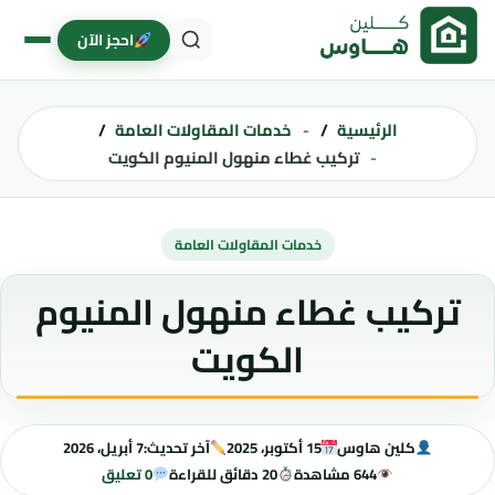
خطى إلى المحتوى
احجز الآن
الرئيسية
خدمات المقاولات العامة
تركيب غطاء منهول المنيوم الكويت
خدمات المقاولات العامة
تركيب غطاء منهول المنيوم
الكويت
كلين هاوس
15 أكتوبر، 2025
آخر تحديث:
7 أبريل، 2026
644 مشاهدة
20 دقائق للقراءة
0 تعليق