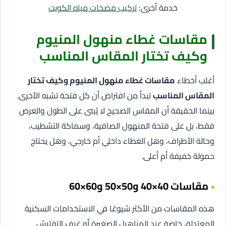
خدمة أخرى:
تركيب مضخات مياه الكويت
مقاسات غطاء منهول المنيوم
وكيف تختار المقاس المناسب
أغلب أخطاء
مقاسات غطاء منهول المنيوم وكيف تختار
المقاس المناسب
تبدأ من افتراض أن كل فتحة تشبه الأخرى.
بينما الحقيقة أن المقاس الصحيح لا يُبنى على الطول والعرض
فقط، بل على فتحة المنهول الصافية، وسماكة التشطيب،
وحالة الأطراف، وهل الغطاء داخلي أم خارجي، وهل يحتاج
حمولة خفيفة أم أعلى.
مقاسات 40×40 و50×50 و60×60
هذه المقاسات من الأكثر شيوعًا في الاستخدامات السكنية
المعتدلة، خاصة عند المناهيل الصغيرة أو غرف التفتيش