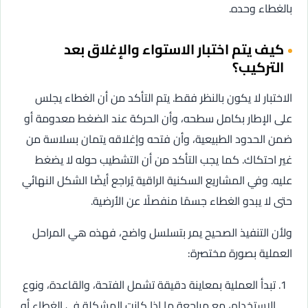
بالغطاء وحده.
كيف يتم اختبار الاستواء والإغلاق بعد
التركيب؟
الاختبار لا يكون بالنظر فقط. يتم التأكد من أن الغطاء يجلس
على الإطار بكامل سطحه، وأن الحركة عند الضغط معدومة أو
ضمن الحدود الطبيعية، وأن فتحه وإغلاقه يتمان بسلاسة من
غير احتكاك. كما يجب التأكد من أن التشطيب حوله لا يضغط
عليه. وفي المشاريع السكنية الراقية يُراجع أيضًا الشكل النهائي
حتى لا يبدو الغطاء جسمًا منفصلًا عن الأرضية.
ولأن التنفيذ الصحيح يمر بتسلسل واضح، فهذه هي المراحل
العملية بصورة مختصرة:
تبدأ العملية بمعاينة دقيقة تشمل الفتحة، والقاعدة، ونوع
الاستخدام، مع مراجعة ما إذا كانت المشكلة في الغطاء أو