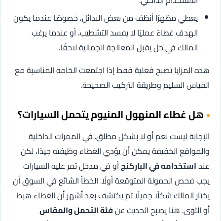
الاستخدام الداخلي.
يعطي مظهرًا أنظف من بعض البدائل، خصوصًا عندما يكون
الهدف غطاءً عمليًا لا يفسد التشطيب، أو عندما يرغب
المالك في حل يقبل المعالجة الجمالية لاحقًا.
هذه المزايا تصبح فعلية فقط إذا اجتمعت الخامة المناسبة مع
القياس السليم وطريقة التركيب الصحيحة.
هل غطاء المنهول المنيوم يتحمل السيارات؟
الإجابة ليست نعم أو لا بشكل مطلق. في الممرات الداخلية
والمواقع الخفيفة يمكن أن يؤدي الغطاء وظيفته جيدًا، لكن
عند
استخدامه في الباركنج
أو في مدخل تمر عليه السيارات
يجب فحص الحمولة المتوقعة أولًا. الخطأ الشائع في السوق أن
يختار المالك شكلًا جميلًا ثم يكتشف بعد أشهر أن الغطاء هبط
أو التوى. هنا يصبح الحديث عن
فئة التحمل والمقاس