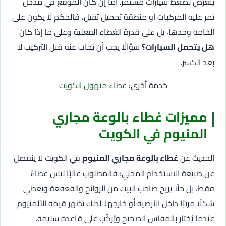
يتعرض لضغط سيارات مستمر. أما إن كان الموقع في مدخل
تمر عليه المركبات أو منطقة تحميل ثقيل، فالحكم لا يكون على
الخامة وحدها، بل على قدرة الغطاء الفعلية وعلى ما إذا كان
هل يتحمل السيارات؟
سؤالًا يجب أن يُجاب عنه قبل التركيب لا
بعد الكسر.
خدمة أخرى:
غطاء منهول الكويت
مميزات غطاء بالوعة مجاري
المنيوم في الكويت
الحديث عن
غطاء بالوعة مجاري المنيوم
في الكويت لا ينفصل
عن طبيعة الاستخدام المحلي؛ فالمطلوب غالبًا ليس غطاءً
فقط، بل حلًا يريح صاحب البيت من الروائح والقعقعة ويعطي
شكلًا مرتبًا داخل الأرضية أو خارجها. لذلك تظهر قيمة الألمنيوم
عندما يُختار بالمقاس الصحيح ويُركّب على قاعدة سليمة.