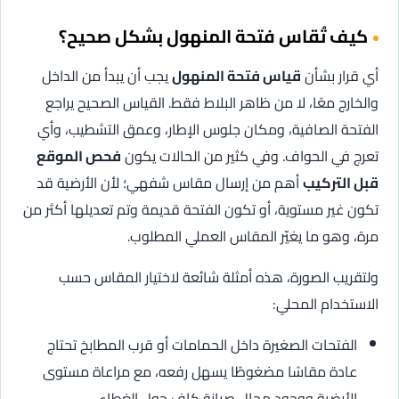
كيف تُقاس فتحة المنهول بشكل صحيح؟
أي قرار بشأن
قياس فتحة المنهول
يجب أن يبدأ من الداخل
والخارج معًا، لا من ظاهر البلاط فقط. القياس الصحيح يراجع
الفتحة الصافية، ومكان جلوس الإطار، وعمق التشطيب، وأي
تعرج في الحواف. وفي كثير من الحالات يكون
فحص الموقع
قبل التركيب
أهم من إرسال مقاس شفهي؛ لأن الأرضية قد
تكون غير مستوية، أو تكون الفتحة قديمة وتم تعديلها أكثر من
مرة، وهو ما يغيّر المقاس العملي المطلوب.
ولتقريب الصورة، هذه أمثلة شائعة لاختيار المقاس حسب
الاستخدام المحلي:
الفتحات الصغيرة داخل الحمامات أو قرب المطابخ تحتاج
عادة مقاسًا مضغوطًا يسهل رفعه، مع مراعاة مستوى
الأرضية ووجود مجال صيانة كافٍ حول الغطاء.