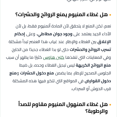
هل غطاء المنيوم يمنع الروائح والحشرات؟
نعم، لكن المنع لا يتحقق لأن المادة ألمنيوم فقط، بل لأن
الأداء الجيد يعتمد على
وجود جوان مطاطي
، وعلى
إحكام
الإغلاق
بين الغطاء والإطار. عند غياب هذا العنصر تبدأ مشكلة
تسرب الروائح والحشرات
حتى لو بدا الغطاء جديدًا من الخارج.
وفي المعاينات التي تنفذها
كلين هاوس
كثيرًا ما يظهر أن سبب
منع الروائح الكريهة
ليس تبديل الغطاء وحده، بل ضبط
الجلوس الصحيح للإطار، بما يضمن
منع دخول الحشرات
و
منع
دخول القوارض
في المواقع التي تتكرر فيها هذه المشكلة
قرب الحوش أو السرداب.
هل غطاء المنهول المنيوم مقاوم للصدأ
والرطوبة؟