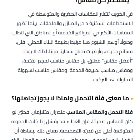
في الكويت تنتشر المقاسات الصغيرة والمتوسطة في
الاستخدامات السكنية داخل المنازل والملحقات، بينما تظهر
المقاسات الأكبر في المواقع الخدمية أو المناطق التي تتطلب
وصولًا أوسع. الشيوع هنا مرتبط بطبيعة البناء المحلي: فلل،
قسائم جديدة، وأرضيات تحتاج تشطيبًا مرتبًا. لذلك لا يوجد
“أفضل مقاس” مطلق، بل مقاس مناسب لحجم الفتحة،
ومقاس مناسب لطبيعة الخدمة، ومقاس مناسب لسهولة
المناولة بعد التركيب.
ما معنى فئة التحمل ولماذا لا يجوز تجاهلها؟
فئة التحمل والمقاس المناسب
عنصران متلازمان. فحتى لو
كان المقاس صحيحًا، فإن الغطاء قد يفشل إذا كانت الحمولة
المتوقعة أعلى من قدرته التصميمية. معنى ذلك ببساطة أن
الغطاء المستخدم في ممر داخلي ليس هو نفسه الغطاء الذي