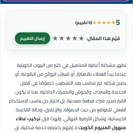
5
★
★
★
★
★
(6 تقييم)
★
★
★
★
★
قيّم هذا المقال:
إرسال التقييم
تظهر مشكلة أغطية المناهيل في كثير من البيوت الكويتية
عندما يبدأ الغطاء بالاهتزاز، أو تتسرّب الروائح من البالوعة، أو
يصبح شكله غير مناسب بعد التشطيب، خصوصًا في الفلل
الجديدة والسرداب والحوش والممرات الداخلية. هنا لا يكون
القرار مجرد شراء قطعة معدنية، بل اختيار حل يناسب الاستخدام
الفعلي للموقع من حيث الحمولة، والإغلاق، وحالة القاعدة
الخرسانية، وشكل الأرضية النهائي. ولهذا فإن
تركيب غطاء
منهول المنيوم الكويت
لا يُفهم باعتباره خدمة شكلية، بل