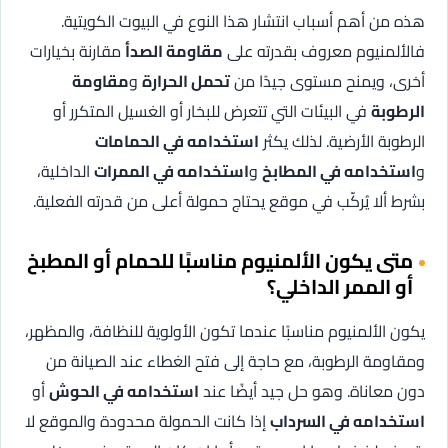
هذه من أهم أسباب انتشار هذا النوع في البيوت الكويتية.
فالألمنيوم معروف بقدرته على
مقاومة الصدأ
مقارنة بخيارات
أخرى، ويمنح مستوى جيدًا من
تحمل الحرارة
و
مقاومة
الرطوبة
في البيئات التي تتعرض للبخار أو الغسيل المتكرر أو
الرطوبة الأرضية. لذلك يكثر
استخدامه في الحمامات
و
استخدامه في المطابخ
و
استخدامه في الممرات
الداخلية،
بشرط ألا يُركّب في موقع يحتاج حمولة أعلى من قدرته الفعلية.
متى يكون الألمنيوم مناسبًا للحمام أو المطبخ
أو الممر الداخلي؟
يكون الألمنيوم مناسبًا عندما تكون الأولوية للنظافة، والمظهر،
ومقاومة الرطوبة، مع حاجة إلى فتح الغطاء عند الصيانة من
دون معاناة. وهو حل جيد أيضًا عند
استخدامه في الحوش
أو
استخدامه في السرداب
إذا كانت الحمولة محدودة والموقع لا