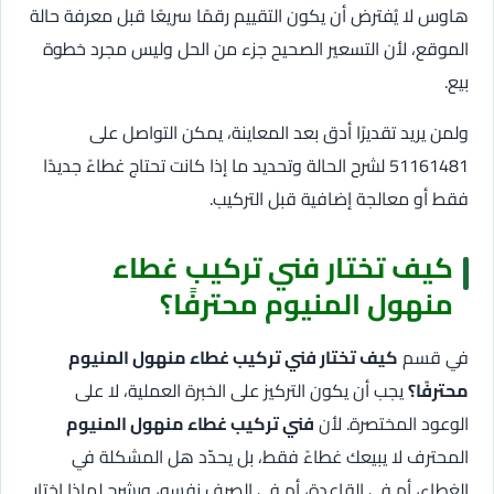
هاوس لا يُفترض أن يكون التقييم رقمًا سريعًا قبل معرفة حالة
الموقع، لأن التسعير الصحيح جزء من الحل وليس مجرد خطوة
بيع.
ولمن يريد تقديرًا أدق بعد المعاينة، يمكن التواصل على
51161481 لشرح الحالة وتحديد ما إذا كانت تحتاج غطاءً جديدًا
فقط أو معالجة إضافية قبل التركيب.
كيف تختار فني تركيب غطاء
منهول المنيوم محترفًا؟
في قسم
كيف تختار فني تركيب غطاء منهول المنيوم
محترفًا؟
يجب أن يكون التركيز على الخبرة العملية، لا على
الوعود المختصرة. لأن
فني تركيب غطاء منهول المنيوم
المحترف لا يبيعك غطاءً فقط، بل يحدّد هل المشكلة في
الغطاء، أم في القاعدة، أم في الصرف نفسه، ويشرح لماذا اختار