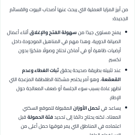
من أبرز المزايا العملية التي يبحث عنها أصحاب البيوت والقسائم
الجديدة:
يمنح مستوى جيدًا من
سهولة الفتح والإغلاق
أثناء أعمال
الصيانة الدورية، وهذا مهم في المناهيل الموجودة داخل
أرضيات ظاهرة أو في أماكن تحتاج وصولًا متكررًا بدون
تكسير.
عند تثبيته بطريقة صحيحة يحقق
ثبات الغطاء وعدم
القعقعة
، وهو أمر يختصر مشكلة الطقطقة المزعجة التي
تظهر عادة بسبب سوء الجلسة أو ضعف المعالجة حول
الإطار.
يساعد في
تحمل الأوزان
المقبولة للموقع السكني
المعتاد، لكنه يحتاج دائمًا إلى تحديد
فئة الحمولة
قبل
اعتماده في المناطق التي يمر فوقها حمل أعلى من