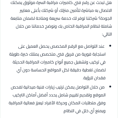
هل تبحث عن رقم فني كاميرات مراقبة السرة موثوق يمكنك
الاتصال به مباشرة لتأمين منزلك أو شركتك بأعلى معايير
الجودة؟ شركتنا توفر لك خدمة سريعة ومتاحة لضمان متابعة
شاملة لنظام المراقبة الخاص بك ونوضح خدماتنا من خلال
التالي:
عند التواصل مع الرقم المخصص يحصل العميل على
استجابة فورية من فريق فني متخصص يمتلك خبرة طويلة
في تركيب وتشغيل جميع أنواع كاميرات المراقبة الحديثة
لضمان تغطية دقيقة لكل المواقع الحساسة دون أي
فقدان للرؤية.
من خلال التواصل يمكن ترتيب زيارات فنية ميدانية لفحص
الموقع وتقديم تقييم شامل يحدد أفضل أماكن التركيب
وفق متطلبات المكان وحركة الأفراد ليعزز فعالية المراقبة
ويمنع أي خلل في النظام.