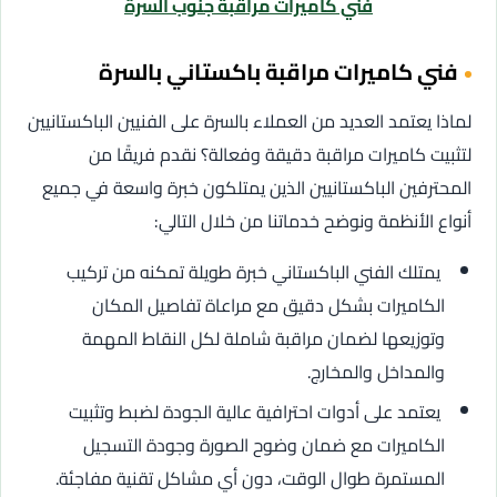
فني كاميرات مراقبة جنوب السرة
فني كاميرات مراقبة باكستاني بالسرة
لماذا يعتمد العديد من العملاء بالسرة على الفنيين الباكستانيين
لتثبيت كاميرات مراقبة دقيقة وفعالة؟ نقدم فريقًا من
المحترفين الباكستانيين الذين يمتلكون خبرة واسعة في جميع
أنواع الأنظمة ونوضح خدماتنا من خلال التالي:
يمتلك الفني الباكستاني خبرة طويلة تمكنه من تركيب
الكاميرات بشكل دقيق مع مراعاة تفاصيل المكان
وتوزيعها لضمان مراقبة شاملة لكل النقاط المهمة
والمداخل والمخارج.
يعتمد على أدوات احترافية عالية الجودة لضبط وتثبيت
الكاميرات مع ضمان وضوح الصورة وجودة التسجيل
المستمرة طوال الوقت، دون أي مشاكل تقنية مفاجئة.