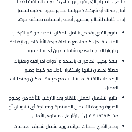
ما هي المهام التي يقوم بها فني كاميرات المراقبة لضمان
أمان منزلك أو شركتك؟ مهامنا تتجاوز مجرد التركيب لتشمل
إدارة كاملة للنظام وتحقيق أقصى استفادة ممكنة، حيث:
يقوم الفني بفحص شامل للمكان لتحديد مواقع التركيب
المناسبة لكل كاميرا، مع مراعاة حركة الأشخاص والإضاءة
والزوايا الحرجة لتغطية شاملة بدون أي نقاط ميتة.
ينفذ تركيب الكاميرات باستخدام أدوات احترافية وتقنيات
حديثة لضمان ثباتها واستقرار الأداء مع ضبط جميع
الإعدادات التقنية بما يتناسب مع طبيعة المكان ومتطلبات
العميل.
يتابع التشغيل الفعلي للنظام بعد التركيب للتأكد من وضوح
الصورة وجودة التسجيل المستمرة ومعالجة أي تشويش أو
مشكلة تقنية قبل أن تؤثر على مستوى الأمان.
يقدم الفني خدمات صيانة دورية تشمل تنظيف العدسات