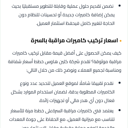
نضمن تقديم حلول عملية وقابلة للتطوير مستقبليًا بحيث
يمكن إضافة كاميرات جديدة أو تحسينات للنظام دون
الحاجة لتغيير كامل فيحفظ استثمار العميل.
اسعار تركيب كاميرات مراقبة بالسرة
كيف يمكن الحصول على أفضل قيمة مقابل تركيب كاميرات
مراقبة موثوقة؟ تقدم شركة كلين هاوس خطط أسعار شفافة
ومناسبة لجميع العملاء ونوضح ذلك من خلال التالي:
نقدم تقييمًا شاملًا لموقع العميل لتحديد عدد ونوع
الكاميرات المطلوبة بدقة، لضمان استخدام الموارد بشكل
فعال دون أي هدر مالي أو تجهيزات زائدة.
يعتمد فني كاميرات مراقبة السرةعلى خطط مرنة للأسعار
تتناسب مع ميزانية العميل، مع الحفاظ على جودة المعدات
والخدمة لتوفير حماية حقيقية مقابل الاستثمار دون