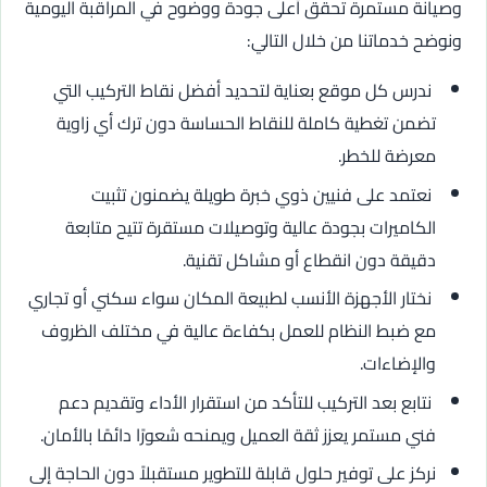
وصيانة مستمرة تحقق أعلى جودة ووضوح في المراقبة اليومية
ونوضح خدماتنا من خلال التالي:
ندرس كل موقع بعناية لتحديد أفضل نقاط التركيب التي
تضمن تغطية كاملة للنقاط الحساسة دون ترك أي زاوية
معرضة للخطر.
نعتمد على فنيين ذوي خبرة طويلة يضمنون تثبيت
الكاميرات بجودة عالية وتوصيلات مستقرة تتيح متابعة
دقيقة دون انقطاع أو مشاكل تقنية.
نختار الأجهزة الأنسب لطبيعة المكان سواء سكني أو تجاري
مع ضبط النظام للعمل بكفاءة عالية في مختلف الظروف
والإضاءات.
نتابع بعد التركيب للتأكد من استقرار الأداء وتقديم دعم
فني مستمر يعزز ثقة العميل ويمنحه شعورًا دائمًا بالأمان.
نركز على توفير حلول قابلة للتطوير مستقبلاً دون الحاجة إلى