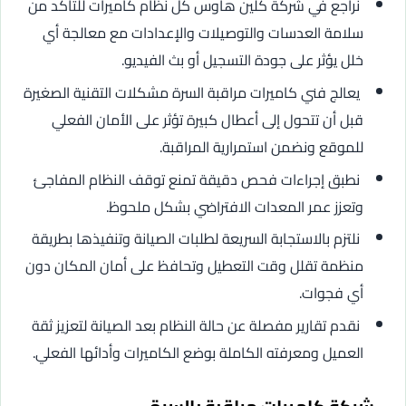
نراجع في شركة كلين هاوس كل نظام كاميرات للتأكد من
سلامة العدسات والتوصيلات والإعدادات مع معالجة أي
خلل يؤثر على جودة التسجيل أو بث الفيديو.
يعالج فني كاميرات مراقبة السرة مشكلات التقنية الصغيرة
قبل أن تتحول إلى أعطال كبيرة تؤثر على الأمان الفعلي
للموقع ونضمن استمرارية المراقبة.
نطبق إجراءات فحص دقيقة تمنع توقف النظام المفاجئ
وتعزز عمر المعدات الافتراضي بشكل ملحوظ.
نلتزم بالاستجابة السريعة لطلبات الصيانة وتنفيذها بطريقة
منظمة تقلل وقت التعطيل وتحافظ على أمان المكان دون
أي فجوات.
نقدم تقارير مفصلة عن حالة النظام بعد الصيانة لتعزيز ثقة
العميل ومعرفته الكاملة بوضع الكاميرات وأدائها الفعلي.