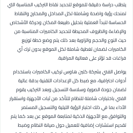
يتطلب دراسة دقيقة للموقع لتحديد نقاط التركيب المناسبة التي
تمنحك رؤية واضحة وشاملة لكل المداخل والمخارج والنقاط
الحساسة لتبدأ العملية بتحليل طبيعة المكان وحركة الأشخاص
والإضاءة والظروف المحيطة لتحديد الكاميرات المناسبة من
حيث النوع والحجم والزاوية بعد ذلك يتم وضع خطة توزيع
الكاميرات لضمان تغطية شاملة لكل الموقع بدون ترك أي
فراغات قد تؤثر على فعالية المراقبة.
يواصل الفني بشركة كلين هاوس تركيب الكاميرات باستخدام
أدوات احترافية، مع ضبط كل الإعدادات التقنية بدقة عالية
لضمان جودة الصورة وسلاسة التسجيل وبعد التركيب يقوم
الفني باختبارات شاملة للنظام للتأكد من ثبات الأجهزة واستقرار
الأداء بما في ذلك اختبار الرؤية الليلية والتسجيل المستمر
والتوافق مع الأجهزة الذكية لمتابعة الموقع عن بعد كما يتم
تقديم استشارات إضافية للعميل حول صيانة النظام وضبط