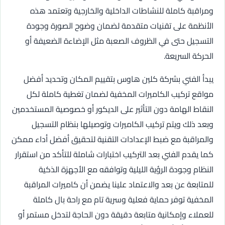
ومراقبة كاملة للنشاطات الداخلية والخارجية وتعتمد هذه
الأنظمة على تقنيات متقدمة لضمان وضوح الصورة وجودة
التسجيل حتى في الظروف الصعبة مثل الإضاءة الضعيفة أو
الحركة السريعة.
يبدأ الفني بشركة كلين هاوس بتقييم المكان وتحديد أفضل
مواقع تركيب الكاميرات المخفية لضمان تغطية كاملة لكل
النقاط الهامة دون التأثير على الديكور أو خصوصية المستخدمين
وبعد ذلك ويتم تركيب الكاميرات وتوصيلها بنظام التسجيل
والمراقبة مع ضبط الإعدادات التقنية لتحقيق أفضل أداء ممكن
كما يقدم الفني بعد التركيب اختبارات شاملة للتأكد من استقرار
النظام وجودة الرؤية الليلية وتوافقه مع الأجهزة الذكية
للمتابعة عن بعد والاعتماد علينا يضمن أن كاميرات المراقبة
المخفية توفر حماية فعلية وسرية تام مع راحة بال كاملة
للعملاء وإمكانية متابعة دقيقة دون الحاجة لتدخل مستمر أو