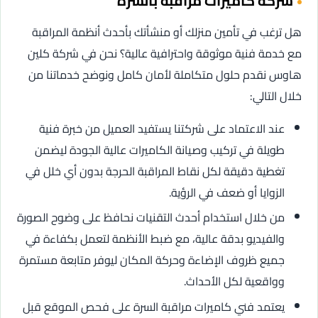
شركة كاميرات مراقبة بالسرة
هل ترغب في تأمين منزلك أو منشأتك بأحدث أنظمة المراقبة
مع خدمة فنية موثوقة واحترافية عالية؟ نحن في شركة كلين
هاوس نقدم حلول متكاملة لأمان كامل ونوضح خدماتنا من
خلال التالي:
عند الاعتماد على شركتنا يستفيد العميل من خبرة فنية
طويلة في تركيب وصيانة الكاميرات عالية الجودة ليضمن
تغطية دقيقة لكل نقاط المراقبة الحرجة بدون أي خلل في
الزوايا أو ضعف في الرؤية.
من خلال استخدام أحدث التقنيات نحافظ على وضوح الصورة
والفيديو بدقة عالية، مع ضبط الأنظمة لتعمل بكفاءة في
جميع ظروف الإضاءة وحركة المكان ليوفر متابعة مستمرة
وواقعية لكل الأحداث.
يعتمد فني كاميرات مراقبة السرة على فحص الموقع قبل