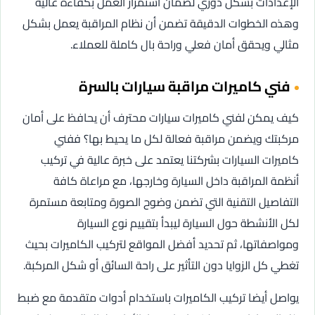
الإعدادات بشكل دوري لضمان استمرار العمل بكفاءة عالية
وهذه الخطوات الدقيقة تضمن أن نظام المراقبة يعمل بشكل
مثالي ويحقق أمان فعلي وراحة بال كاملة للعملاء.
فني كاميرات مراقبة سيارات بالسرة
كيف يمكن لفني كاميرات سيارات محترف أن يحافظ على أمان
مركبتك ويضمن مراقبة فعالة لكل ما يحيط بها؟ ففني
كاميرات السيارات بشركتنا يعتمد على خبرة عالية في تركيب
أنظمة المراقبة داخل السيارة وخارجها، مع مراعاة كافة
التفاصيل التقنية التي تضمن وضوح الصورة ومتابعة مستمرة
لكل الأنشطة حول السيارة ليبدأ بتقييم نوع السيارة
ومواصفاتها، ثم تحديد أفضل المواقع لتركيب الكاميرات بحيث
تغطي كل الزوايا دون التأثير على راحة السائق أو شكل المركبة.
يواصل أيضا تركيب الكاميرات باستخدام أدوات متقدمة مع ضبط