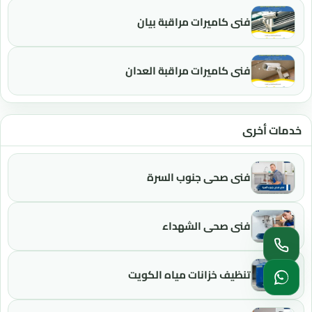
فني كاميرات مراقبة بيان
فني كاميرات مراقبة العدان
خدمات أخرى
فني صحي جنوب السرة
فني صحي الشهداء
تنظيف خزانات مياه الكويت