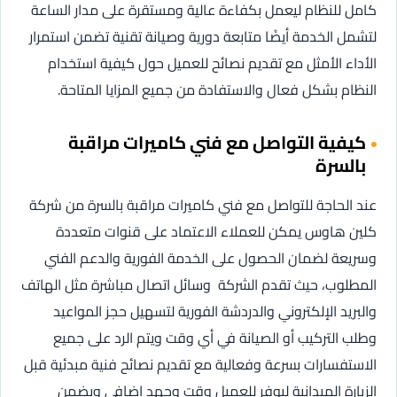
كامل للنظام ليعمل بكفاءة عالية ومستقرة على مدار الساعة
لتشمل الخدمة أيضًا متابعة دورية وصيانة تقنية تضمن استمرار
الأداء الأمثل مع تقديم نصائح للعميل حول كيفية استخدام
النظام بشكل فعال والاستفادة من جميع المزايا المتاحة.
كيفية التواصل مع فني كاميرات مراقبة
بالسرة
عند الحاجة للتواصل مع فني كاميرات مراقبة بالسرة من شركة
كلين هاوس يمكن للعملاء الاعتماد على قنوات متعددة
وسريعة لضمان الحصول على الخدمة الفورية والدعم الفني
المطلوب، حيث تقدم الشركة وسائل اتصال مباشرة مثل الهاتف
والبريد الإلكتروني والدردشة الفورية لتسهيل حجز المواعيد
وطلب التركيب أو الصيانة في أي وقت ويتم الرد على جميع
الاستفسارات بسرعة وفعالية مع تقديم نصائح فنية مبدئية قبل
الزيارة الميدانية ليوفر للعميل وقت وجهد إضافي ويضمن