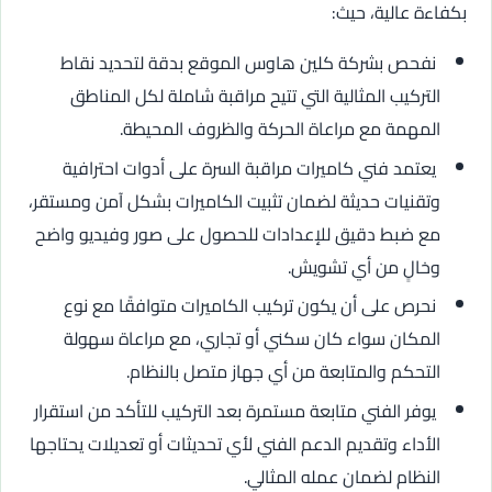
بكفاءة عالية، حيث:
نفحص بشركة كلين هاوس الموقع بدقة لتحديد نقاط
التركيب المثالية التي تتيح مراقبة شاملة لكل المناطق
المهمة مع مراعاة الحركة والظروف المحيطة.
يعتمد فني كاميرات مراقبة السرة على أدوات احترافية
وتقنيات حديثة لضمان تثبيت الكاميرات بشكل آمن ومستقر،
مع ضبط دقيق للإعدادات للحصول على صور وفيديو واضح
وخالٍ من أي تشويش.
نحرص على أن يكون تركيب الكاميرات متوافقًا مع نوع
المكان سواء كان سكني أو تجاري، مع مراعاة سهولة
التحكم والمتابعة من أي جهاز متصل بالنظام.
يوفر الفني متابعة مستمرة بعد التركيب للتأكد من استقرار
الأداء وتقديم الدعم الفني لأي تحديثات أو تعديلات يحتاجها
النظام لضمان عمله المثالي.