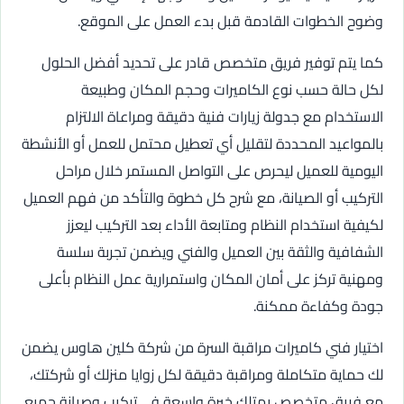
وضوح الخطوات القادمة قبل بدء العمل على الموقع.
كما يتم توفير فريق متخصص قادر على تحديد أفضل الحلول
لكل حالة حسب نوع الكاميرات وحجم المكان وطبيعة
الاستخدام مع جدولة زيارات فنية دقيقة ومراعاة الالتزام
بالمواعيد المحددة لتقليل أي تعطيل محتمل للعمل أو الأنشطة
اليومية للعميل ليحرص على التواصل المستمر خلال مراحل
التركيب أو الصيانة، مع شرح كل خطوة والتأكد من فهم العميل
لكيفية استخدام النظام ومتابعة الأداء بعد التركيب ليعزز
الشفافية والثقة بين العميل والفني ويضمن تجربة سلسة
ومهنية تركز على أمان المكان واستمرارية عمل النظام بأعلى
جودة وكفاءة ممكنة.
اختيار فني كاميرات مراقبة السرة من شركة كلين هاوس يضمن
لك حماية متكاملة ومراقبة دقيقة لكل زوايا منزلك أو شركتك،
مع فريق متخصص يمتلك خبرة واسعة في تركيب وصيانة جميع