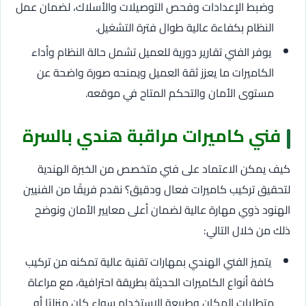
وضبط الإعدادات وفحص التوصيلات والأسلاك، لضمان عمل
النظام بكفاءة عالية طوال فترة التشغيل.
يوفر الفني تقارير دورية للعميل تشمل حالة النظام وأداء
الكاميرات ما يعزز ثقة العميل ويمنحه صورة واضحة عن
مستوى الأمان والتحكم المتاح في موقعه.
فني كاميرات مراقبة هندي بالسرة
كيف يمكن الاعتماد على فني متخصص من الخبرة الهندية
لتحقيق تركيب كاميرات فعال ودقيق؟ نقدم فريقًا من الفنيين
الهنود ذوي مهارة عالية لضمان أعلى معايير الأمان ونوضح
ذلك من خلال التالي:
يتميز الفني الهندي بمهارات تقنية عالية تمكنه من تركيب
كافة أنواع الكاميرات الحديثة بطريقة احترافية، مع مراعاة
متطلبات المكان وطبيعة الاستخدام سواء كان منزليًا أو