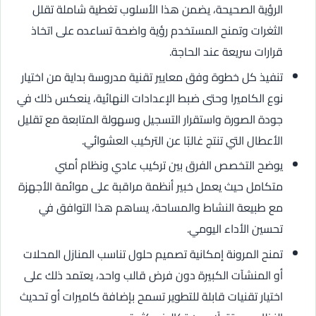
الرؤية الصحيحة، يضمن هذا الأسلوب تغطية شاملة تقلل
الثغرات وتمنح المستخدم رؤية واضحة تساعده على اتخاذ
قرارات سريعة عند الحاجة.
تنفيذ كل خطوة وفق معايير تقنية مدروسة بداية من اختيار
نوع الكاميرا وحتى ضبط الإعدادات النهائية، ينعكس ذلك في
جودة الصورة واستقرار التسجيل وسهولة المتابعة مع تقليل
الأعطال التي تنتج غالبًا عن التركيب العشوائي.
يوضح التخصص الفرق بين تركيب عادي ونظام أمني
متكامل حيث يعمل خبير أنظمة مراقبة على موائمة الأجهزة
مع طبيعة النشاط والمساحة، يساهم هذا التوافق في
تحسين الأداء اليومي.
تمنح المرونة إمكانية تصميم حلول تناسب المنازل المحلات
أو المنشآت الكبيرة دون فرض قالب واحد، يعتمد ذلك على
اختيار تقنيات قابلة للتطوير تسمح بإضافة كاميرات أو تحديث