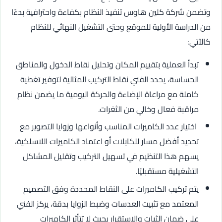
وتضمن شركة كلين هاوس تنفيذ النظام بكفاءة واحترافية بدءًا
من الدراسة الأولية للموقع وحتى التشغيل النهائي للنظام
كالآتي:
تبدأ العملية بتقييم المكان وتحليل نقاط الدخول والمناطق
الحساسة، يحدد الفني نقاط التركيب المثالية لتوفير تغطية
كاملة مع مراعاة الإضاءة والحركة اليومية ما يضمن نظام
مراقبة فعال وخالي من الثغرات.
اختيار عدد الكاميرات المناسب وأنواعها وزوايا التصوير مع
تحديد أفضل مسار للكابلات أو اعتماد الكاميرات اللاسلكية،
يسهم هذا التنظيم في تسهيل التركيب وتقليل المشاكل
التشغيلية مستقبليًا.
يتم تركيب الكاميرات على النقاط المحددة وفق التصميم
المعتمد مع تثبيت العدسات وضبط الزوايا بدقة، يركز الفني
على ضمان الثبات والاستقرار بحيث لا تتأثر الكاميرات