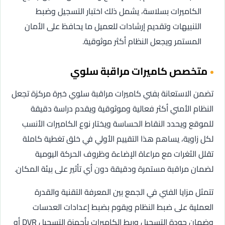
الكاميرات بسلاسة، يشمل ذلك اختبار التسجيل وضبط
التنبيهات وتقديم إرشادات للعميل ما يحافظ على الأمان
المستمر ويجعل النظام أكثر موثوقية.
متخصص كاميرات مراقبة سلوي
تضمن الاستعانة بفني كاميرات مراقبة سلوي خبرة مركزة تجعل
النظام الأمني أكثر فعالية وموثوقية ويقدم دراسة دقيقة
للموقع ويحدد النقاط الحساسة ويختار نوع الكاميرات الأنسب
لكل زاوية، يساهم هذا التقييم الأولي في خلق تغطية كاملة
تقلل الثغرات مع مراعاة الإضاءة وظروف الحركة اليومية
لضمان مراقبة مستمرة ودقيقة دون أي تأثير على بيئة المكان.
تتمثل مزايا الفني في الجمع بين المعرفة التقنية والقدرة
العملية على ضبط النظام ويقوم بضبط إعدادات العدسات
وضمان جودة التسجيل وربط الكاميرات بأجهزة التسجيل DVR أو