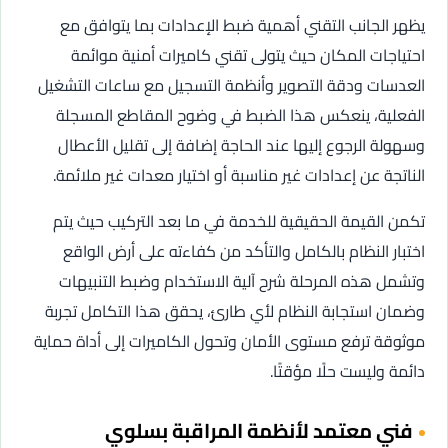
يظهر الجانب التقني أهمية ضبط الإعدادات بما يتوافق مع
احتياجات المكان حيث يتولى تقني كاميرات أمنية موائمة
العدسات ودقة التصوير وأنظمة التسجيل مع ساعات التشغيل
الفعلية، ينعكس هذا الضبط في وضوح المقاطع المسجلة
وسهولة الرجوع إليها عند الحاجة إضافة إلى تقليل الأعطال
الناتجة عن إعدادات غير مناسبة أو اختيار معدات غير ملائمة.
تكمن القيمة الحقيقية للخدمة في ما بعد التركيب حيث يتم
اختبار النظام بالكامل والتأكد من كفاءته على أرض الواقع
وتشمل هذه المرحلة شرح آلية الاستخدام وضبط التنبيهات
وضمان استجابة النظام لأي طارئ، يحقق هذا التكامل تجربة
موثوقة ترفع مستوى الأمان وتحول الكاميرات إلى أداة حماية
دائمة وليست حلًا مؤقتًا.
فني معتمد لأنظمة المراقبة بسلوي