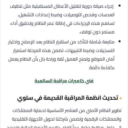
إجراء صيانة دورية لتقليل الأعطال المستقبلية مثل تنظيف
العدسات وفحص التوصيلات وضبط إعدادات التشغيل،
تساهم هذه الإجراءات في إطالة عمر النظام وتحقيق أداء
مستمر دون توقف.
متابعة شاملة للتأكد من استقرار النظام بعد الإصلاح واختبار
التسجيلات وضبط التنبيهات، تضمن هذه المرحلة استمرار
أمان الموقع وتمنح العميل ثقة وراحة بال بأن النظام يعمل
بكفاءة دائمة.
فني كاميرات مراقبة السالمية
تحديث انظمة المراقبة القديمة في سلوي
تطوير النظام الأمني من العناصر الأساسية لحماية الممتلكات
والممتلكات الرقمية وتضمن شركتنا تحويل الأجهزة التقليدية
إلى حلول مراقبة ذكية، يبدأ الفني بتقييم الأجهزة الحالية وتحديد