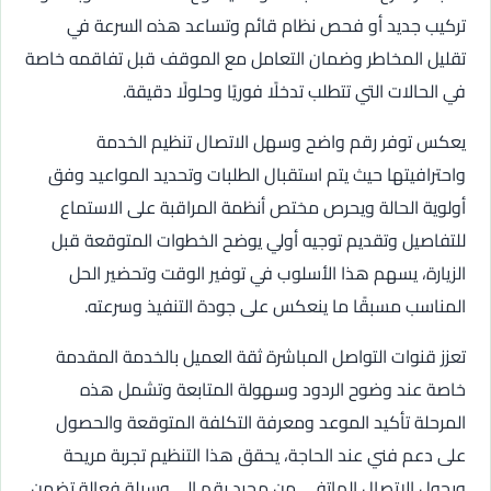
تركيب جديد أو فحص نظام قائم وتساعد هذه السرعة في
تقليل المخاطر وضمان التعامل مع الموقف قبل تفاقمه خاصة
في الحالات التي تتطلب تدخلًا فوريًا وحلولًا دقيقة.
يعكس توفر رقم واضح وسهل الاتصال تنظيم الخدمة
واحترافيتها حيث يتم استقبال الطلبات وتحديد المواعيد وفق
أولوية الحالة ويحرص مختص أنظمة المراقبة على الاستماع
للتفاصيل وتقديم توجيه أولي يوضح الخطوات المتوقعة قبل
الزيارة، يسهم هذا الأسلوب في توفير الوقت وتحضير الحل
المناسب مسبقًا ما ينعكس على جودة التنفيذ وسرعته.
تعزز قنوات التواصل المباشرة ثقة العميل بالخدمة المقدمة
خاصة عند وضوح الردود وسهولة المتابعة وتشمل هذه
المرحلة تأكيد الموعد ومعرفة التكلفة المتوقعة والحصول
على دعم فني عند الحاجة، يحقق هذا التنظيم تجربة مريحة
ويحول الاتصال الهاتفي من مجرد رقم إلى وسيلة فعالة تضمن