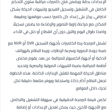
الإعدادات بدقة ويضمن فني كاميرات مراقبة سلوي التحكم
الكامل في التشغيل وتسجيل الفيديو وتنبيهات الحركة بشكل
احترافي، يركز على إعداد كل كاميرا حسب موقعها وطبيعة
المكان مع مراعاة زاوية التصوير والإضاءة ما يضمن تسجيلًا
واضحًا طوال اليوم والليل دون أي انقطاع أو خلل في الأداء.
تشمل البرمجة ربط الكاميرات بأجهزة التسجيل DVR أو NVR مع
ضبط جودة الصورة وسرعة الإطارات وربط النظام بالهواتف
الذكية أو أجهزة الكمبيوتر للمراقبة عن بعد، يقوم مختص
أنظمة المراقبة بضبط التنبيهات الصوتية والبصرية وتحديد
مناطق الحركة المهمة لتقليل الإنذارات الكاذبة، هذه الخطوة
تجعل النظام أكثر ذكاءً واستجابة ويوفر متابعة دقيقة لكل
تحرك داخل الموقع.
تكمن قيمة البرمجة الحقيقية في سهولة التشغيل والتكامل
مع الأجهزة الأخرى حيث يمكن تعديل الإعدادات أو إضافة