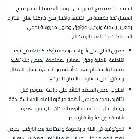
اعتماد الخبرة يصنع الفارق في جودة الأنظمة الأمنية ويمنح
العميل ثقة حقيقية في التنفيذ واختيار فني شركتنا يعني الالتزام
بمعايير رسمية وتركيب موثوق وحلول مدروسة تحمي
الممتلكات بكفاءة عالية كالآتي:
حصول الفني على شهادات رسمية تؤكد كفاءته في تركيب
الأنظمة الأمنية وفق المعايير المعتمدة، يضمن ذلك تنفيذًا
صحيحًا واستخدام معدات أصلية وربطًا دقيقًا يقلل الأعطال
ويحقق أعلى مستويات الأمان للموقع.
أسلوب العمل المنظم القائم على دراسة الموقع قبل
التنفيذ، يحدد مهندس أنظمة مراقبة النقاط الحساسة بدقة
ويختار الحل المناسب لطبيعة المكان ما يحقق تغطية
شاملة دون عشوائية أو هدر.
الموثوقية في الالتزام بالجودة والمتابعة بعد التركيب، يحرص
الفني المعتمد على اختبار النظام بالكامل وضمان استقرار