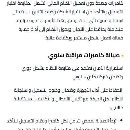
كاميرات جديدة دون تعطيل النظام الحالي، تشمل المتابعة اختبار
التسجيل والتأكد من استقرار الشبكة وضبط التنبيهات لضمان
استجابة فورية لأي حدث، يحقق هذا الأسلوب تجربة مراقبة
متكاملة يحافظ على الأمان ويحول النظام إلى أداة حماية
فعالة تعمل بشكل مستمر وبكفاءة عالية.
صيانة كاميرات مراقبة سلوي
استمرارية الأمان تعتمد على متابعة النظام بشكل دوري
وتضمن شركة كلين هاوس
الحفاظ على أداء الأجهزة وضمان وضوح التسجيل واستجابة
النظام لكل الحركة مع تقليل الأعطال والتكاليف المستقبلية
كالآتي:
تبدأ الصيانة بفحص شامل لكل كاميرا ونظام التسجيل للتأكد
من عمل الأجهزة بشكل سليم، يشمل ذلك التحقق من