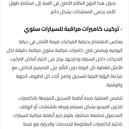
يحول هذا النهج النظام الأمني في الفيلا إلى استثمار طويل
الأمد يحمي الممتلكات بشكل دائم.
تركيب كاميرات مراقبة للسيارات سلوي
يعكس الاهتمام بحماية المركبات قيمة الأمان في حياتنا
اليومية ويضمن فني كاميرات مراقبة سلوي مراقبة دقيقة لكل
التحركات داخل السيارة وخارجها، يركز على اختيار أماكن التركيب
الأمثل لتغطية كل الزوايا دون التأثير على التصميم الداخلي مع
مراعاة الرؤية الليلية لتسجيل واضح أثناء كل الظروف الجوية
والوقتية.
تتضمن العملية ضبط أنظمة التسجيل المرتبطة بالكاميرات
لتخزين الفيديو بشكل مستمر وربطه بالشاشات أو الهاتف
المحمول لمتابعة مباشرة، يقوم خبير أنظمة مراقبة السيارات
باختيار الكاميرات المقاومة للصدمات والحرارة مع ضبط