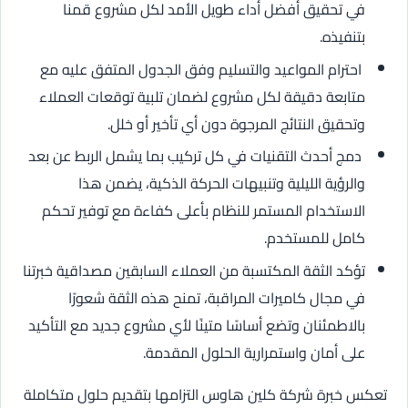
في تحقيق أفضل أداء طويل الأمد لكل مشروع قمنا
بتنفيذه.
احترام المواعيد والتسليم وفق الجدول المتفق عليه مع
متابعة دقيقة لكل مشروع لضمان تلبية توقعات العملاء
وتحقيق النتائج المرجوة دون أي تأخير أو خلل.
دمج أحدث التقنيات في كل تركيب بما يشمل الربط عن بعد
والرؤية الليلية وتنبيهات الحركة الذكية، يضمن هذا
الاستخدام المستمر للنظام بأعلى كفاءة مع توفير تحكم
كامل للمستخدم.
تؤكد الثقة المكتسبة من العملاء السابقين مصداقية خبرتنا
في مجال كاميرات المراقبة، تمنح هذه الثقة شعورًا
بالاطمئنان وتضع أساسًا متينًا لأي مشروع جديد مع التأكيد
على أمان واستمرارية الحلول المقدمة.
تعكس خبرة شركة كلين هاوس التزامها بتقديم حلول متكاملة