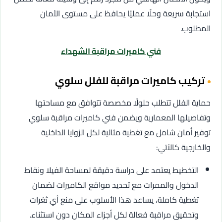
استجابة سريعة وحلًا عمليًا يحافظ على مستوى الأمان
المطلوب.
فني كاميرات مراقبة الشهداء
تركيب كاميرات مراقبة للفلل سلوي
حماية الفلل تتطلب حلولًا مخصصة تتوافق مع مساحتها
وتفاصيلها المعمارية ويضمن فني كاميرات مراقبة سلوي
توفير أمان شامل مع تغطية مثالية لكل الزوايا الداخلية
والخارجية كالآتي:
التخطيط يعتمد على دراسة دقيقة لمساحة الفيلا ونقاط
الدخول والممرات مع تحديد مواقع الكاميرات لضمان
تغطية كاملة، يساعد هذا الأسلوب على منع أي ثغرات
وتحقيق مراقبة فعالة لكل أجزاء المكان دون استثناء.