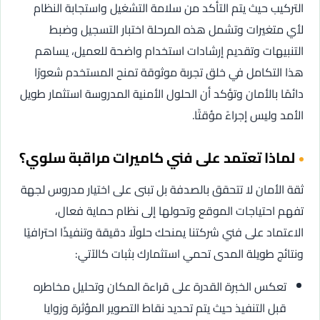
التركيب حيث يتم التأكد من سلامة التشغيل واستجابة النظام
لأي متغيرات وتشمل هذه المرحلة اختبار التسجيل وضبط
التنبيهات وتقديم إرشادات استخدام واضحة للعميل، يساهم
هذا التكامل في خلق تجربة موثوقة تمنح المستخدم شعورًا
دائمًا بالأمان وتؤكد أن الحلول الأمنية المدروسة استثمار طويل
الأمد وليس إجراءً مؤقتًا.
لماذا تعتمد على فني كاميرات مراقبة سلوي؟
ثقة الأمان لا تتحقق بالصدفة بل تبنى على اختيار مدروس لجهة
تفهم احتياجات الموقع وتحولها إلى نظام حماية فعال،
الاعتماد على فني شركتنا يمنحك حلولًا دقيقة وتنفيذًا احترافيًا
ونتائج طويلة المدى تحمي استثمارك بثبات كالآتي:
تعكس الخبرة القدرة على قراءة المكان وتحليل مخاطره
قبل التنفيذ حيث يتم تحديد نقاط التصوير المؤثرة وزوايا