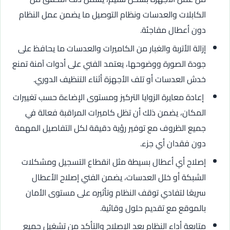
الكابلات والعدسات ونظام التوصيل ما يضمن عمل النظام
دون أعطال مفاجئة.
إزالة الأتربة والغبار من الكاميرات والعدسات ما يحافظ على
جودة الصورة ووضوحها، يعتمد الفني على أدوات آمنة تمنع
خدش العدسات أو تلف الأجهزة أثناء التنظيف الدوري.
إعادة معايرة الزوايا التركيز ومستوى الإضاءة حسب تغييرات
المكان، يضمن ذلك أن تظل كاميرات المراقبة فعالة في
جميع الظروف مع توفير رؤية دقيقة لكل التفاصيل المهمة
دون فقدان أي جزء.
إصلاح أي أعطال بسيطة مثل انقطاع التسجيل ومشكلات
الشبكة أو خلل العدسات، يضمن الفني إصلاح الأعطال
سريعًا لتفادي توقف النظام وتأثيره على مستوى الأمان
بالموقع مع تقديم حلول وقائية.
متابعة أداء النظام بعد الإصلاح والتأكد من تشغيل جميع