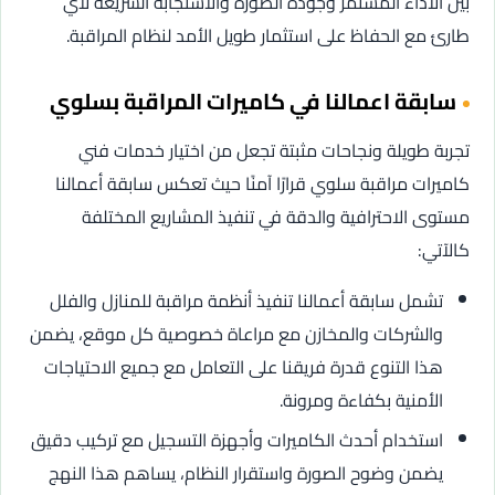
بين الأداء المستمر وجودة الصورة والاستجابة السريعة لأي
طارئ مع الحفاظ على استثمار طويل الأمد لنظام المراقبة.
سابقة اعمالنا في كاميرات المراقبة بسلوي
تجربة طويلة ونجاحات مثبتة تجعل من اختيار خدمات فني
كاميرات مراقبة سلوي قرارًا آمنًا حيث تعكس سابقة أعمالنا
مستوى الاحترافية والدقة في تنفيذ المشاريع المختلفة
كالآتي:
تشمل سابقة أعمالنا تنفيذ أنظمة مراقبة للمنازل والفلل
والشركات والمخازن مع مراعاة خصوصية كل موقع، يضمن
هذا التنوع قدرة فريقنا على التعامل مع جميع الاحتياجات
الأمنية بكفاءة ومرونة.
استخدام أحدث الكاميرات وأجهزة التسجيل مع تركيب دقيق
يضمن وضوح الصورة واستقرار النظام، يساهم هذا النهج