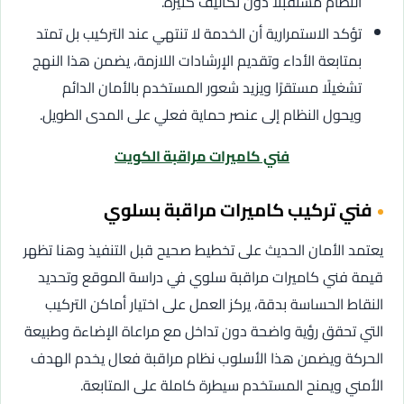
النظام مستقبلًا دون تكاليف كثيرة.
تؤكد الاستمرارية أن الخدمة لا تنتهي عند التركيب بل تمتد
بمتابعة الأداء وتقديم الإرشادات اللازمة، يضمن هذا النهج
تشغيلًا مستقرًا ويزيد شعور المستخدم بالأمان الدائم
ويحول النظام إلى عنصر حماية فعلي على المدى الطويل.
فني كاميرات مراقبة الكويت
فني تركيب كاميرات مراقبة بسلوي
يعتمد الأمان الحديث على تخطيط صحيح قبل التنفيذ وهنا تظهر
قيمة فني كاميرات مراقبة سلوي في دراسة الموقع وتحديد
النقاط الحساسة بدقة، يركز العمل على اختيار أماكن التركيب
التي تحقق رؤية واضحة دون تداخل مع مراعاة الإضاءة وطبيعة
الحركة ويضمن هذا الأسلوب نظام مراقبة فعال يخدم الهدف
الأمني ويمنح المستخدم سيطرة كاملة على المتابعة.