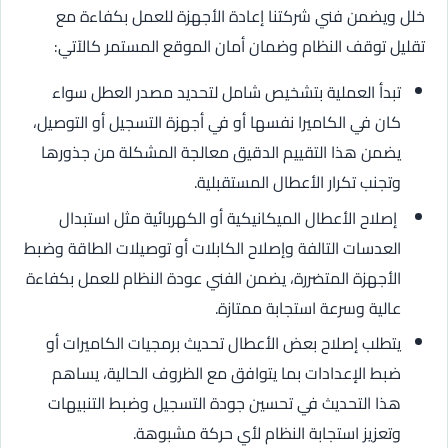
خلل ويضمن فني شركتنا إعادة الأجهزة للعمل بكفاءة مع
تقليل توقف النظام وضمان أمان الموقع المستمر كالآتي:
تبدأ العملية بتشخيص شامل لتحديد مصدر العطل سواء
كان في الكاميرا نفسها أو في أجهزة التسجيل أو التوصيل،
يضمن هذا التقييم الدقيق معالجة المشكلة من جذورها
وتجنب تكرار الأعطال المستقبلية.
إصلاح الأعطال الميكانيكية أو الكهربائية مثل استبدال
العدسات التالفة وإصلاح الكابلات أو توصيلات الطاقة وضبط
الأجهزة المتضررة، يضمن الفني عودة النظام للعمل بكفاءة
عالية وسرعة استجابة ممتازة.
يتطلب إصلاح بعض الأعطال تحديث برمجيات الكاميرات أو
ضبط الإعدادات بما يتوافق مع الظروف الحالية، يساهم
هذا التحديث في تحسين جودة التسجيل وضبط التنبيهات
وتعزيز استجابة النظام لأي حركة مشبوهة.