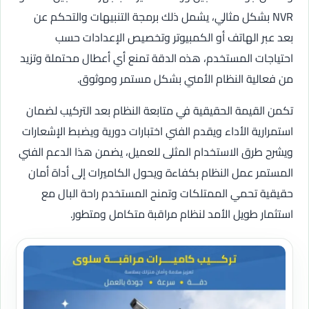
NVR بشكل مثالي، يشمل ذلك برمجة التنبيهات والتحكم عن
بعد عبر الهاتف أو الكمبيوتر وتخصيص الإعدادات حسب
احتياجات المستخدم، هذه الدقة تمنع أي أعطال محتملة وتزيد
من فعالية النظام الأمني بشكل مستمر وموثوق.
تكمن القيمة الحقيقية في متابعة النظام بعد التركيب لضمان
استمرارية الأداء ويقدم الفني اختبارات دورية ويضبط الإشعارات
ويشرح طرق الاستخدام المثلى للعميل، يضمن هذا الدعم الفني
المستمر عمل النظام بكفاءة ويحول الكاميرات إلى أداة أمان
حقيقية تحمي الممتلكات وتمنح المستخدم راحة البال مع
استثمار طويل الأمد لنظام مراقبة متكامل ومتطور.