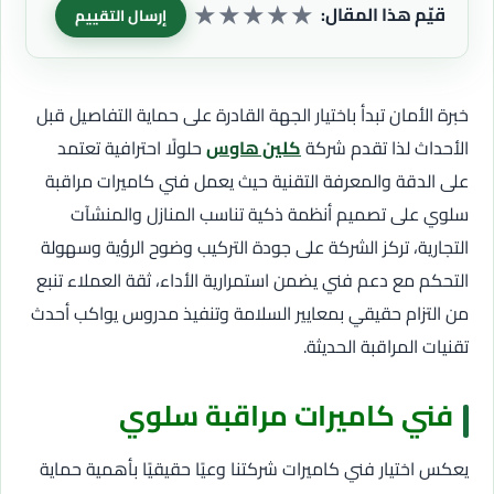
★
★
★
★
★
قيّم هذا المقال:
إرسال التقييم
خبرة الأمان تبدأ باختيار الجهة القادرة على حماية التفاصيل قبل
الأحداث لذا تقدم شركة
كلين هاوس
حلولًا احترافية تعتمد
على الدقة والمعرفة التقنية حيث يعمل فني كاميرات مراقبة
سلوي على تصميم أنظمة ذكية تناسب المنازل والمنشآت
التجارية، تركز الشركة على جودة التركيب وضوح الرؤية وسهولة
التحكم مع دعم فني يضمن استمرارية الأداء، ثقة العملاء تنبع
من التزام حقيقي بمعايير السلامة وتنفيذ مدروس يواكب أحدث
تقنيات المراقبة الحديثة.
فني كاميرات مراقبة سلوي
يعكس اختيار فني كاميرات شركتنا وعيًا حقيقيًا بأهمية حماية