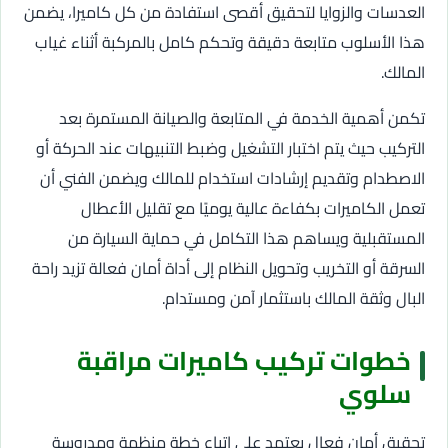
العدسات والزوايا لتحقيق أقصى استفادة من كل كاميرا، يضمن
هذا الأسلوب متابعة دقيقة وتحكم كامل بالمركبة أثناء غياب
المالك.
تكمن أهمية الخدمة في المتابعة والصيانة المستمرة بعد
التركيب حيث يتم اختبار التشغيل وضبط التنبيهات عند الحركة أو
الاصطدام وتقديم إرشادات استخدام للمالك ويضمن الفني أن
تعمل الكاميرات بكفاءة عالية يوميًا مع تقليل الأعطال
المستقبلية ويساهم هذا التكامل في حماية السيارة من
السرقة أو التخريب وتحويل النظام إلى أداة أمان فعالة تزيد راحة
البال وثقة المالك باستثمار آمن ومستدام.
خطوات تركيب كاميرات مراقبة
سلوي
تحقيق أمان فعال يعتمد على اتباع خطة منظمة ومدروسة