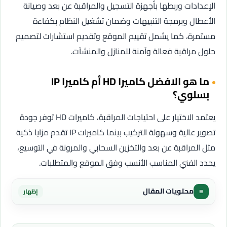
الإعدادات وربطها بأجهزة التسجيل والمراقبة عن بعد وصيانة
الأعطال وبرمجة التنبيهات وضمان تشغيل النظام بكفاءة
مستمرة، كما يشمل تقييم الموقع وتقديم استشارات لتصميم
حلول مراقبة فعالة وآمنة للمنازل والمنشآت.
ما هو الافضل كاميرا HD أم كاميرا IP
بسلوي؟
يعتمد الاختيار على احتياجات المراقبة، كاميرات HD توفر جودة
تصوير عالية وسهولة التركيب بينما كاميرات IP تقدم مزايا ذكية
مثل المراقبة عن بعد والتخزين السحابي والمرونة في التوسيع،
يحدد الفني المناسب الأنسب وفق الموقع والمتطلبات.
≡
محتويات المقال
إظهار