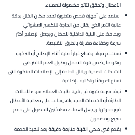
الأعطال وتحقق نتائج مضمونة للعملاء.
نعتمد على أجهزة فحص متطورة تحدد مكان الخلل بدقة
عالية الأمر الذي يقلل من الحاجة للتكسير العشوائي
ويحافظ على البنية الداخلية للمكان ويجعل الإصلاح أكثر
سرعة وكفاءة مقارنة بالطرق التقليدية.
نستخدم مواد وقطع غيار أصلية أثناء الإصلاح أو التركيب
وهو ما يضمن قوة التحمل وطول العمر الافتراضي
للشبكات الصحية ويقلل الحاجة إلى الإصلاحات المتكررة التي
تستهلك وقتًا وتكاليف إضافية.
نوفر سرعة كبيرة في تلبية طلبات العملاء سواء للحالات
الطارئة أو الخدمات المجدولة، يساعد على معالجة الأعطال
فور حدوثها ويجعل العملاء مطمئنين للحصول على دعم
سريع ومضمون.
يقدم فني صحي القبلة متابعة دقيقة بعد تنفيذ الخدمة