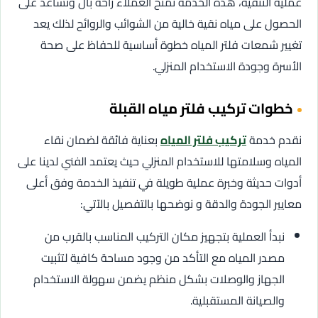
عملية التنقية، هذه الخدمة تمنح العملاء راحة بال وتساعد على
الحصول على مياه نقية خالية من الشوائب والروائح لذلك يعد
تغيير شمعات فلتر المياه خطوة أساسية للحفاظ على صحة
الأسرة وجودة الاستخدام المنزلي.
خطوات تركيب فلتر مياه القبلة
نقدم خدمة
تركيب فلتر المياه
بعناية فائقة لضمان نقاء
المياه وسلامتها للاستخدام المنزلي حيث يعتمد الفني لدينا على
أدوات حديثة وخبرة عملية طويلة في تنفيذ الخدمة وفق أعلى
معايير الجودة والدقة و نوضحها بالتفصيل بالآتي:
نبدأ العملية بتجهيز مكان التركيب المناسب بالقرب من
مصدر المياه مع التأكد من وجود مساحة كافية لتثبيت
الجهاز والوصلات بشكل منظم يضمن سهولة الاستخدام
والصيانة المستقبلية.