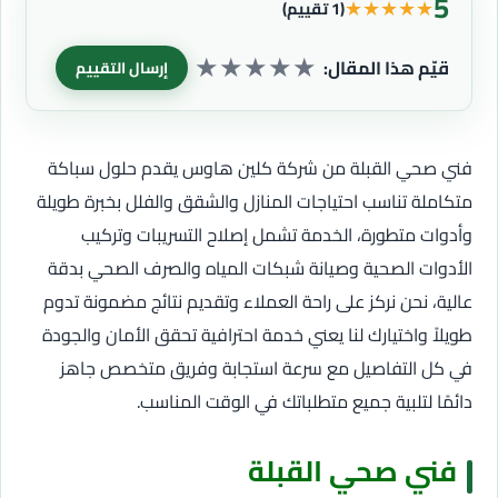
5
★
★
★
★
★
(1 تقييم)
★
★
★
★
★
قيّم هذا المقال:
إرسال التقييم
فني صحي القبلة من شركة كلين هاوس يقدم حلول سباكة
متكاملة تناسب احتياجات المنازل والشقق والفلل بخبرة طويلة
وأدوات متطورة، الخدمة تشمل إصلاح التسريبات وتركيب
الأدوات الصحية وصيانة شبكات المياه والصرف الصحي بدقة
عالية، نحن نركز على راحة العملاء وتقديم نتائج مضمونة تدوم
طويلاً واختيارك لنا يعني خدمة احترافية تحقق الأمان والجودة
في كل التفاصيل مع سرعة استجابة وفريق متخصص جاهز
دائمًا لتلبية جميع متطلباتك في الوقت المناسب.
فني صحي القبلة