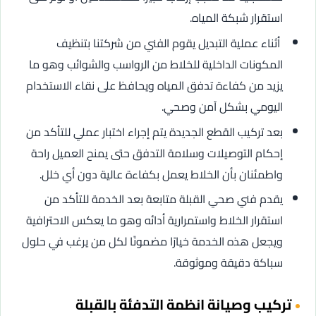
استقرار شبكة المياه.
أثناء عملية التبديل يقوم الفني من شركتنا بتنظيف
المكونات الداخلية للخلاط من الرواسب والشوائب وهو ما
يزيد من كفاءة تدفق المياه ويحافظ على نقاء الاستخدام
اليومي بشكل آمن وصحي.
بعد تركيب القطع الجديدة يتم إجراء اختبار عملي للتأكد من
إحكام التوصيلات وسلامة التدفق حتى يمنح العميل راحة
واطمئنان بأن الخلاط يعمل بكفاءة عالية دون أي خلل.
يقدم فني صحي القبلة متابعة بعد الخدمة للتأكد من
استقرار الخلاط واستمرارية أدائه وهو ما يعكس الاحترافية
ويجعل هذه الخدمة خيارًا مضمونًا لكل من يرغب في حلول
سباكة دقيقة وموثوقة.
تركيب وصيانة انظمة التدفئة بالقبلة