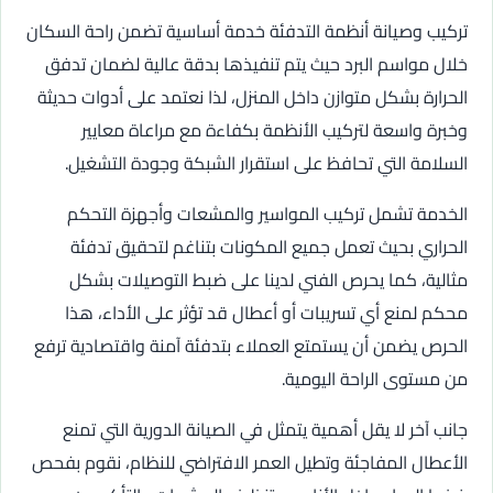
تركيب وصيانة أنظمة التدفئة خدمة أساسية تضمن راحة السكان
خلال مواسم البرد حيث يتم تنفيذها بدقة عالية لضمان تدفق
الحرارة بشكل متوازن داخل المنزل، لذا نعتمد على أدوات حديثة
وخبرة واسعة لتركيب الأنظمة بكفاءة مع مراعاة معايير
السلامة التي تحافظ على استقرار الشبكة وجودة التشغيل.
الخدمة تشمل تركيب المواسير والمشعات وأجهزة التحكم
الحراري بحيث تعمل جميع المكونات بتناغم لتحقيق تدفئة
مثالية، كما يحرص الفني لدينا على ضبط التوصيلات بشكل
محكم لمنع أي تسريبات أو أعطال قد تؤثر على الأداء، هذا
الحرص يضمن أن يستمتع العملاء بتدفئة آمنة واقتصادية ترفع
من مستوى الراحة اليومية.
جانب آخر لا يقل أهمية يتمثل في الصيانة الدورية التي تمنع
الأعطال المفاجئة وتطيل العمر الافتراضي للنظام، نقوم بفحص