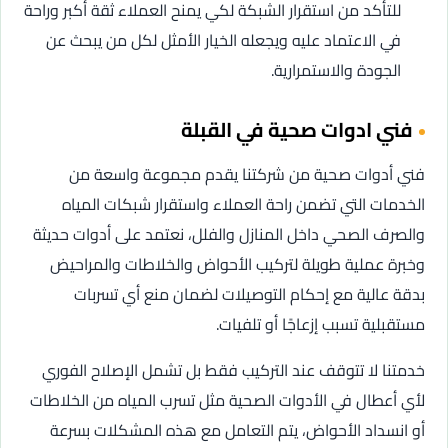
للتأكد من استقرار الشبكة لكي يمنح العملاء ثقة أكبر وراحة
في الاعتماد عليه ويجعله الخيار الأمثل لكل من يبحث عن
الجودة والاستمرارية.
فني ادوات صحية في القبلة
فني أدوات صحية من شركتنا يقدم مجموعة واسعة من
الخدمات التي تضمن راحة العملاء واستقرار شبكات المياه
والصرف الصحي داخل المنازل والفلل، نعتمد على أدوات حديثة
وخبرة عملية طويلة لتركيب الأحواض والخلاطات والمراحيض
بدقة عالية مع إحكام التوصيلات لضمان منع أي تسربات
مستقبلية تسبب إزعاجًا أو تلفيات.
خدمتنا لا تتوقف عند التركيب فقط بل تشمل الإصلاح الفوري
لأي أعطال في الأدوات الصحية مثل تسرب المياه من الخلاطات
أو انسداد الأحواض، يتم التعامل مع هذه المشكلات بسرعة