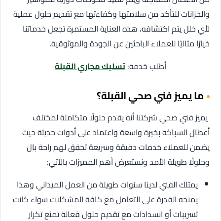
والخزانات للتأكد من سلامتها وكفاءتها مع تقديم حلول عملية
لأي خلل يتم اكتشافه، هذه العناية المستمرة تجعل خدماتنا
خيارًا مثاليًا للعملاء الباحثين عن الجودة والموثوقية.
أطلب خدمة:
تسليك مجاري القبلة
ما يميز فني صحي القبلة؟
يميز فني صحي شركتنا أنه يقدم حلولًا متكاملة لمختلف
أعطال السباكة بخبرة واسعة واعتماد على أدوات حديثة حيث
يضمن للعملاء خدمات دقيقة وسريعة تحقق لهم راحة بال
وحلولًا طويلة الأمد ونستعرض أهم المميزات بالآتي:
يمتلك الفني لدينا سنوات طويلة من العمل الميداني وهذا
يمنحه القدرة على التعامل مع كافة المشكلات سواء كانت
تسريبات أو انسدادات مع تقديم حلول فعالة تمنع تكرار