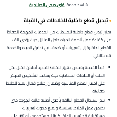
شاهد خدمة:
فني صحي الصالحية
تبديل قطع داخلية للخلاطات في القبلة
يعتبر تبديل قطع داخلية للخلاطات من الخدمات المهمة للحفاظ
على كفاءة عمل أنظمة المياه داخل المنازل حيث يؤدي تلف
القطع الداخلية إلى تسريبات أو ضعف في تدفق المياه والخدمة
تتم كالآتي:
تبدأ الخدمة بفحص دقيق للخلاط لتحديد أماكن الخلل مثل
الجلب أو الحلقات المطاطية حيث يساعد التشخيص المبكر
على اختيار القطع المناسبة وضمان إصلاح فعال يعيد للخلاط
كفاءته.
يتم استبدال القطع التالفة بأخرى أصلية عالية الجودة حتى
يضمن عمل الخلاط بسلاسة ويمنع حدوث تسريبات
مستقبلية قد تسبب إزعاجًا كبيرًا للمستخدمين أو تؤثر على