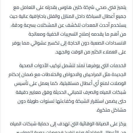
يتميز فني صحي شركة كلين هاوس بقدرته على التعامل مع
جميع أعطال السباكة داخل المنازل والفلل باحترافية عالية حيث
يستخدم أحدث المعدات للكشف عن المشكلات بسرعة ودقة،
من أهم ما يقدمه إصلاح التسريبات الخفية ومعالجة
الانسدادات الصعبة دون الحاجة إلى تكسير عشوائي مما يوفر
على العملاء الكثير من الوقت والجهد.
الخدمات التي يوفرها تمتد لتشمل تركيب الأدوات الصحية
الجديدة مثل المراحيض والاحواض والخلاطات مع ضمان إحكام
الوصلات لمنع أي أعطال مستقبلية، كما يعمل على تأسيس
شبكات المياه والصرف للمباني الحديثة وفق معايير دقيقة
حتى يضمن استقرار الشبكة وكفاءتها لسنوات طويلة دون
مشاكل متكررة.
يركز على الصيانة الوقائية التي تهدف إلى حماية شبكات المياه
من الأعطال المفاجئة ويتم تنفيذ فحوصات دورية للمواسير