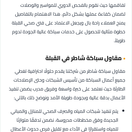
تفاقمها حيث نقوم بالفحص الدوري للمواسير والوصلات
لضمان كفاءة عملها بشكل دائم، هذا الاهتمام بالتفاصيل
يمنح العملاء راحة بال ويجعل الاعتماد على فني صحي القبلة
خطوة مثالية للحصول على خدمات سباكة عالية الجودة تدوم
طويلاً.
مقاول سباكة شاطر في القبلة
مقاول سباكة شاطر من شركتنا يقدم حلولًا احترافية تغطي
جميع أعمال السباكة من تأسيس الشبكات وحتى الإصلاحات
الطارئة حيث نعتمد على خبرة واسعة وفريق مدرب يضمن تنفيذ
الأعمال بدقة عالية وبجودة طويلة الأمد ونوضح ذلك بالآتي:
يتم تنفيذ شبكات المياه والصرف الصحي للمنازل والمباني
الجديدة وفق مخططات مدروسة، نضمن تدفقًا متوازنًا
للمياه واستقرارًا في الأداء مع تقليل فرص حدوث الأعطال