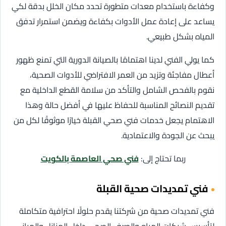
وكفاءة باستخدام معدات متطورة تحدد مكان الخلل بدقة لكي
يساعد على إعادة عمل الأدوات بكفاءة ويضمن استمرار تدفق
المياه بشكل طبيعي.
كما يولي الفني لدينا اهتمامًا بالصيانة الدورية التي تمنع ظهور
أعطال مفاجئة وتزيد من العمر الافتراضي للأدوات الصحية،
نقوم بالفحص الشامل والتأكد من سلامة القطع الداخلية مع
تقديم النصائح المناسبة للحفاظ عليها في أفضل حالة وهذا
الاهتمام يجعل خدمات فني صحي القبلة خيارًا موثوقًا لكل من
يبحث عن الجودة والاعتمادية.
ربما تحتاج إلى:
فني صحي العاصمة بالكويت
فني تمديدات صحية القبلة
فني تمديدات صحية من شركتنا يقدم حلولًا احترافية متكاملة