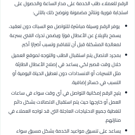
الرقم للعملاء طلب الخدمة على مدار الساعة والحصول على
استجابة فورية ونتائج مضمونة ونوضح ذلك بالآتي:
يوفر الرقم وسيلة مباشرة للتواصل مع السباك دون تعقيد،
يسمح بالإبلاغ عن الأعطال فورًا ويضمن تحرك الفني بسرعة
لمعالجة المشكلة قبل أن تتفاقم وتسبب أضرارًا أكبر.
بمجرد الاتصال يتم استقبال الطلب والتوجه لموقع العميل
خلال وقت قصير لكي يساعد في إصلاح الأعطال الطارئة
مثل التسربات أو الانسدادات دون تعطيل الحياة اليومية أو
التسبب في خسائر إضافية.
يتيح الرقم إمكانية التواصل في أي وقت سواء في ساعات
العمل أو خارجها حيث يتم استقبال الاتصالات بشكل دائم
لتغطية جميع الاحتياجات العاجلة التي قد تواجه العملاء في
منازلهم.
يساعد على تنسيق مواعيد الخدمة بشكل مسبق سواء