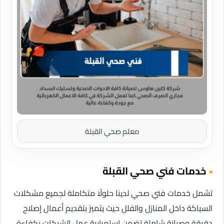
معلم صحي القبلة
خدمات فني صحي القبلة
تشمل خدمات فني صحي لدينا حلولًا متكاملة لجميع مشكلات
السباكة داخل المنازل والفلل حيث يتميز بتقديم أعمال إصلاح
دقيقة وصيانة شاملة تضمن استمرارية عمل الشبكات بكفاءة