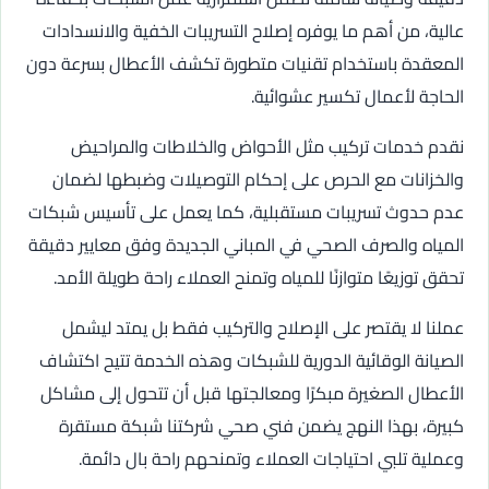
عالية، من أهم ما يوفره إصلاح التسريبات الخفية والانسدادات
المعقدة باستخدام تقنيات متطورة تكشف الأعطال بسرعة دون
الحاجة لأعمال تكسير عشوائية.
نقدم خدمات تركيب مثل الأحواض والخلاطات والمراحيض
والخزانات مع الحرص على إحكام التوصيلات وضبطها لضمان
عدم حدوث تسريبات مستقبلية، كما يعمل على تأسيس شبكات
المياه والصرف الصحي في المباني الجديدة وفق معايير دقيقة
تحقق توزيعًا متوازنًا للمياه وتمنح العملاء راحة طويلة الأمد.
عملنا لا يقتصر على الإصلاح والتركيب فقط بل يمتد ليشمل
الصيانة الوقائية الدورية للشبكات وهذه الخدمة تتيح اكتشاف
الأعطال الصغيرة مبكرًا ومعالجتها قبل أن تتحول إلى مشاكل
كبيرة، بهذا النهج يضمن فني صحي شركتنا شبكة مستقرة
وعملية تلبي احتياجات العملاء وتمنحهم راحة بال دائمة.