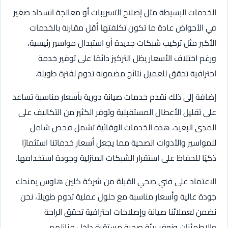
الخدمات البسيطة مثل إصلاح التسريبات أو معالجة انسداد صغير
في الأحواض عادة ما تكون تكلفتها أقل مقارنة بالخدمات
الأكبر مثل تركيب شبكات جديدة أو استبدال مواسير رئيسية،
ورغم اختلاف الأسعار يظل التركيز دائمًا على توفير خدمة
احترافية تحقق للعميل نتائج مضمونة تدوم لفترة طويلة.
إضافة إلى ذلك نقدم خدمات صيانة دورية بأسعار مناسبة تساعد
على تقليل الأعطال المستقبلية وتوفر الكثير من التكاليف على
المدى البعيد، هذه الخدمات الوقائية تشمل فحص شامل
للمواسير والأدوات الصحية مما يجعل أسعار خدماتنا استثمارًا
ذكيًا للحفاظ على استقرار الشبكات المنزلية وجودة استخدامها.
الاعتماد على فني صحي القبلة من شركة كلين هاوس يمنحك
جودة عالية وأسعار مناسبة مع حلول عملية تدوم طويلاً، نحن
نضمن لعملائنا صيانة وإصلاحات احترافية تحقق الراحة
والاطمئنان ونوفر بيئة صحية مستقرة داخل منازلهم.