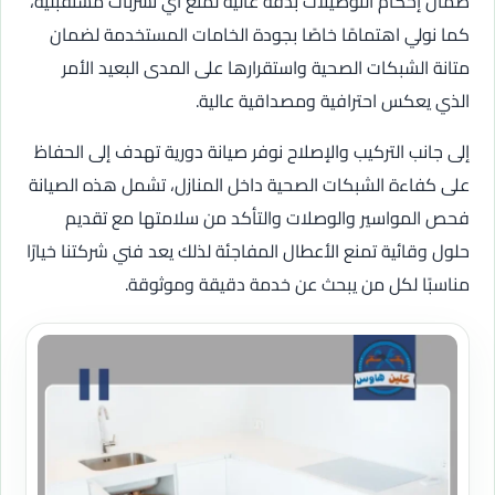
ضمان إحكام التوصيلات بدقة عالية لمنع أي تسربات مستقبلية،
كما نولي اهتمامًا خاصًا بجودة الخامات المستخدمة لضمان
متانة الشبكات الصحية واستقرارها على المدى البعيد الأمر
الذي يعكس احترافية ومصداقية عالية.
إلى جانب التركيب والإصلاح نوفر صيانة دورية تهدف إلى الحفاظ
على كفاءة الشبكات الصحية داخل المنازل، تشمل هذه الصيانة
فحص المواسير والوصلات والتأكد من سلامتها مع تقديم
حلول وقائية تمنع الأعطال المفاجئة لذلك يعد فني شركتنا خيارًا
مناسبًا لكل من يبحث عن خدمة دقيقة وموثوقة.