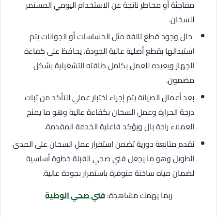
مفاجئة أو مخاطر ناتجة عن الاستخدام اليومي المستمر
للسخان.
حال وجود قطع تالفة مثل الحساسات أو الجوانات يتم
استبدالها بقطع أصلية عالية الجودة، يحافظ على كفاءة
الجهاز ويعيده للعمل بكامل طاقته التشغيلية بشكل
مضمون.
بعد أعمال الصيانة يتم إجراء اختبار عملي للتأكد من ثبات
درجة الحرارة وعمل السخان بكفاءة عالية وهو ما يمنح
العملاء راحة بال ويؤكد فاعلية الخدمة المقدمة.
نقدم متابعة دورية تضمن استقرار عمل السخان على المدى
الطويل وهو ما يجعل فني صحي القبلة خطوة أساسية
لضمان مياه ساخنة متوفرة باستمرار بجودة عالية.
ربما يهمك مشاهدة:
فني صحي الوطية