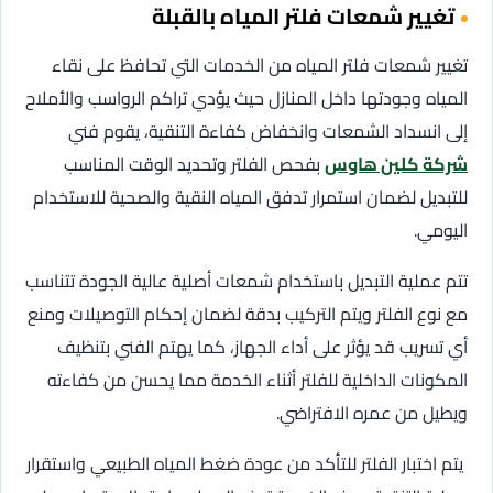
تغيير شمعات فلتر المياه بالقبلة
تغيير شمعات فلتر المياه من الخدمات التي تحافظ على نقاء
المياه وجودتها داخل المنازل حيث يؤدي تراكم الرواسب والأملاح
إلى انسداد الشمعات وانخفاض كفاءة التنقية، يقوم فني
شركة كلين هاوس
بفحص الفلتر وتحديد الوقت المناسب
للتبديل لضمان استمرار تدفق المياه النقية والصحية للاستخدام
اليومي.
تتم عملية التبديل باستخدام شمعات أصلية عالية الجودة تتناسب
مع نوع الفلتر ويتم التركيب بدقة لضمان إحكام التوصيلات ومنع
أي تسريب قد يؤثر على أداء الجهاز، كما يهتم الفني بتنظيف
المكونات الداخلية للفلتر أثناء الخدمة مما يحسن من كفاءته
ويطيل من عمره الافتراضي.
يتم اختبار الفلتر للتأكد من عودة ضغط المياه الطبيعي واستقرار