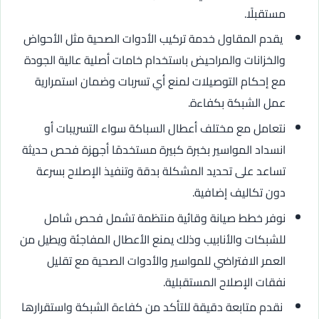
مستقبلًا.
يقدم المقاول خدمة تركيب الأدوات الصحية مثل الأحواض
والخزانات والمراحيض باستخدام خامات أصلية عالية الجودة
مع إحكام التوصيلات لمنع أي تسربات وضمان استمرارية
عمل الشبكة بكفاءة.
نتعامل مع مختلف أعطال السباكة سواء التسريبات أو
انسداد المواسير بخبرة كبيرة مستخدمًا أجهزة فحص حديثة
تساعد على تحديد المشكلة بدقة وتنفيذ الإصلاح بسرعة
دون تكاليف إضافية.
نوفر خطط صيانة وقائية منتظمة تشمل فحص شامل
للشبكات والأنابيب وذلك يمنع الأعطال المفاجئة ويطيل من
العمر الافتراضي للمواسير والأدوات الصحية مع تقليل
نفقات الإصلاح المستقبلية.
نقدم متابعة دقيقة للتأكد من كفاءة الشبكة واستقرارها