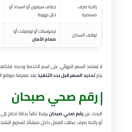
رائحة صرف
جفاف سيفون أو انسداد أو
مستمرة
خلل تهوية
ترموستات أو توصيلات أو
توقف السخان
صمام الأمان
لا يُعتمد السعر النهائي على اسم الخدمة وحده؛ فتكل
يتم
تحديد السعر قبل بدء التنفيذ
بعد معرفة موقع الع
رقم صحي صبحان
البحث عن
رقم صحي صبحان
يرتبط غالباً بحالة تحتاج إ
أو رائحة صرف عطلت العمل داخل منشأة. لتسريع التشخيص، 