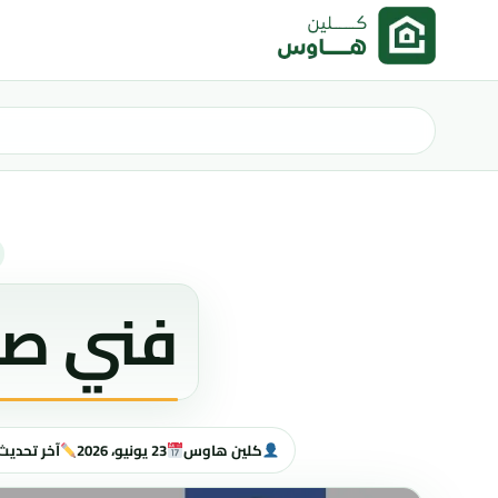
خطى إلى المحتوى
فني ص
كلين هاوس
23 يونيو، 2026
آخر تحديث