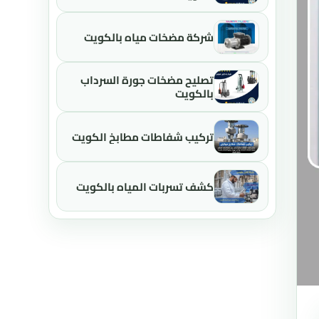
شركة مضخات مياه بالكويت
تصليح مضخات جورة السرداب
بالكويت
تركيب شفاطات مطابخ الكويت
كشف تسربات المياه بالكويت