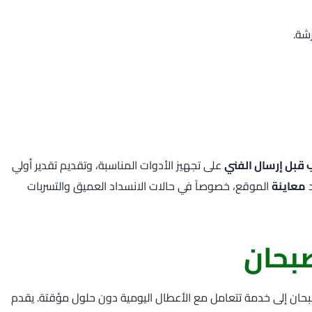
شة.
 قبل إرسال الفني
على تجهيز الأدوات المناسبة، وتقديم تقدير أولي
د
معاينة
الموقع، خصوصاً في حالات الانسداد العميق والتسربات
بحان
صبحان إلى خدمة تتعامل مع الأعطال اليومية دون حلول مؤقتة. يقدم