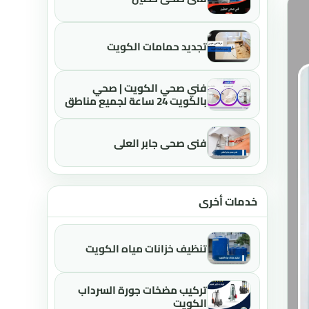
تجديد حمامات الكويت
فني صحي الكويت | صحي
بالكويت 24 ساعة لجميع مناطق
الكويت
فني صحي جابر العلي
خدمات أخرى
تنظيف خزانات مياه الكويت
تركيب مضخات جورة السرداب
الكويت