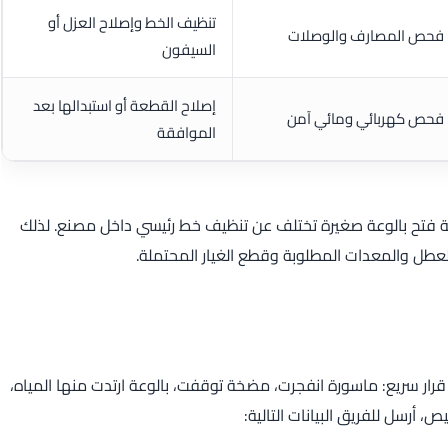
تنظيف الخط وإصلاح العزل أو
فحص المصارف والوصلات
السيفون
إصلاح القطعة أو استبدالها بعد
فحص كهربائي ومائي آمن
الموافقة
فة فتح بالوعة صغيرة تختلف عن تنظيف خط رئيسي داخل مصنع. لذلك
طل والمعدات المطلوبة وقطع الغيار المحتملة.
لى قرار سريع: ماسورة انفجرت، مضخة توقفت، بالوعة ارتدت منها المياه،
أرسل للفريق البيانات التالية: