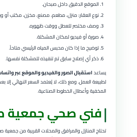
الموقع الدقيق داخل صبحان.
نوع العقار: منزل، مطعم، مصنع، مخزن، مكتب أو ور
وصف مختصر للعطل ووقت ظهوره.
صورة أو فيديو لمكان المشكلة.
توضيح ما إذا كان محبس المياه الرئيسي متاحاً.
ذكر أي إصلاح سابق تم تنفيذه للمشكلة نفسها.
يساعد
استقبال الصور والفيديو والموقع عبر واتساب
لطبيعة العمل. ومع ذلك، لا يُعتمد السعر النهائي إلا بع
المخفية وأعطال الخطوط الصناعية.
فني صحي جمعية ص
تحتاج المنازل والمرافق والمحلات القريبة من جمعية 