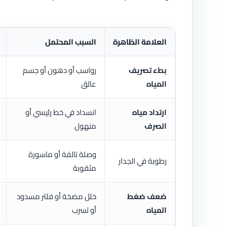
العلامة الظاهرة
السبب المحتمل
بطء تصريف
رواسب أو دهون أو جسم
المياه
عالق
ارتداد مياه
انسداد في خط رئيسي أو
الصرف
منهول
وصلة تالفة أو ماسورة
رطوبة في الجدار
مثقوبة
ضعف ضغط
خلل مضخة أو فلتر مسدود
المياه
أو تسرب