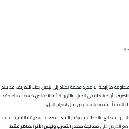
ة.
مة مترابطة، لا مجرد قطعة تحتاج إلى تبديل. بطء التصريف قد ينتج
الصرف
، أو مشكلة في الميل والتهوية. أما انخفاض ضغط المياه فقد
 لذلك تبدأ الخدمة بالتشخيص قبل اقتراح الحل.
ن والمصانع والمطاعم. ويختار الفني المعدات وطريقة التنفيذ حسب
، مع الحرص على
معالجة مصدر التسرب وليس الأثر الظاهر فقط
.