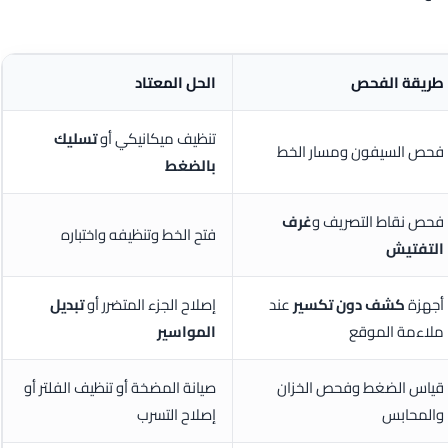
طريقة الفحص
الحل المعتاد
تنظيف ميكانيكي أو
تسليك
فحص السيفون ومسار الخط
بالضغط
فحص نقاط التصريف و
غرف
فتح الخط وتنظيفه واختباره
التفتيش
أجهزة
كشف دون تكسير
عند
إصلاح الجزء المتضرر أو
تبديل
ملاءمة الموقع
المواسير
قياس الضغط وفحص الخزان
صيانة المضخة أو تنظيف الفلتر أو
والمحابس
إصلاح التسرب