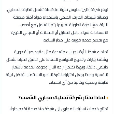
توفر شركة كلين هاوس حلولاً متكاملة تشمل تنظيف المجاري
وصيانة شبكات الصرف الصحي باستخدام مواد آمنة صديقة
للبيئة، مع الخبرة الطويلة لفنييها يتم التعامل مع أصعب
الانسدادات سواء داخل المنازل أو المحلات أو المباني الكبيرة
مع تقديم خدمة فورية على مدار الساعة.
تمنحك شركتنا أيضًا خيارات متعددة مثل عقود صيانة دورية
وشفط بيارات وتطهير المواسير للحفاظ على تدفق المياه بشكل
طبيعي دائمًا، وبهذا تضمن راحة البال وجودة الخدمة بأسعار
تنافسية وهذا يجعل اختيارك لشركتنا هو الاستثمار الأفضل لبيئة
نظيفة وصحية وخالية من أي انسداد.
لماذا تختار شركة تسليك مجاري الشعب؟
تحتاج خدمات تسليك المجاري إلى شركة متخصصة تقدم حلولًا