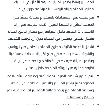
المواسير وهذا يضمن اختيار الطريقة الأمثل في تسليك
مجاري الحمام وإزالة الرواسب المتراكمة دون أي أضرار.
تتم عملية فتح الانسدادات باستخدام تقنيات حديثة مثل
الضغط المائي والشفط القوي، هذه الطريقة تتيح إزالة
الانسدادات الصعبة داخل المواسير مع ضمان تدفق المياه
بشكل طبيعي وسلس في الحمام دون أي توقف للخدمة.
تشمل الخدمة تنظيف مجاري الحمام بالكامل من الرواسب
والشوائب، هذا يساهم في منع تكرار الانسدادات مستقبلاً
ويضمن صيانة صرف صحي فعالة مع الحفاظ على بيئة
نظيفة وخالية من الروائح المزعجة داخل المنزل.
يتم تطهير شبكات الصرف بمواد آمنة وصديقة للبيئة، هذه
الخطوة تمنع تراكم الجراثيم والبكتيريا وتحافظ على صحة
وسلامة الحمام مع زيادة فعالية المواسير لفترة طويلة دون
مشاكل مستقبلية.