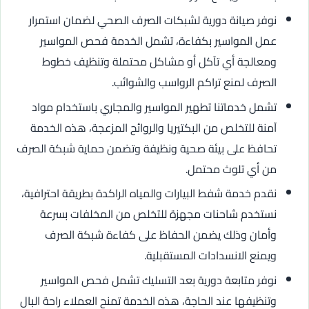
نوفر صيانة دورية لشبكات الصرف الصحي لضمان استمرار
عمل المواسير بكفاءة، تشمل الخدمة فحص المواسير
ومعالجة أي تآكل أو مشاكل محتملة وتنظيف خطوط
الصرف لمنع تراكم الرواسب والشوائب.
تشمل خدماتنا تطهير المواسير والمجاري باستخدام مواد
آمنة للتخلص من البكتيريا والروائح المزعجة، هذه الخدمة
تحافظ على بيئة صحية ونظيفة وتضمن حماية شبكة الصرف
من أي تلوث محتمل.
نقدم خدمة شفط البيارات والمياه الراكدة بطريقة احترافية،
نستخدم شاحنات مجهزة للتخلص من المخلفات بسرعة
وأمان وذلك يضمن الحفاظ على كفاءة شبكة الصرف
ويمنع الانسدادات المستقبلية.
نوفر متابعة دورية بعد التسليك تشمل فحص المواسير
وتنظيفها عند الحاجة، هذه الخدمة تمنح العملاء راحة البال