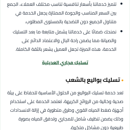
تتميز خدماتنا بأسعار تنافسية تناسب مختلف العملاء، الجمع
بين السعر المناسب والجودة الممتازة يجعل الخدمة في
متناول الجميع دون التضحية بالمستوى المطلوب.
نمنحك ضمانًا على خدماتنا يشمل متابعة ما بعد التسليك
والصيانة مما يضمن راحة البال والاعتماد الدائم على
الخدمة، هذه الميزة تجعل العميل يشعر بالثقة الكاملة.
تسليك مجاري العديلية
تسليك بواليع بالشعب
تعد خدمة تسليك البواليع من الحلول الأساسية للحفاظ على بيئة
صحية وخالية من الروائح الكريهة، تعتمد الخدمة على استخدام
أجهزة ضغط المياه القوي وطرق متطورة في إزالة الانسدادات
وذلك يضمن تنظيف شامل للمجاري وتدفق المياه بصورة
طبيعية دون مشاكل متكررة.