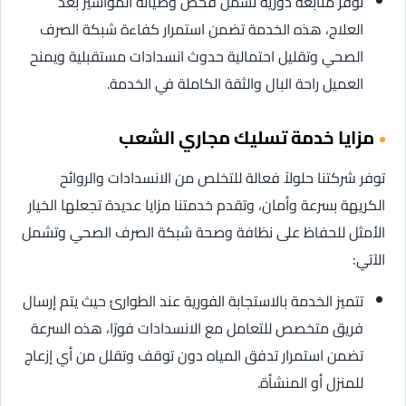
نوفر متابعة دورية تشمل فحص وصيانة المواسير بعد
العلاج، هذه الخدمة تضمن استمرار كفاءة شبكة الصرف
الصحي وتقليل احتمالية حدوث انسدادات مستقبلية ويمنح
العميل راحة البال والثقة الكاملة في الخدمة.
مزايا خدمة تسليك مجاري الشعب
توفر شركتنا حلولاً فعالة للتخلص من الانسدادات والروائح
الكريهة بسرعة وأمان، وتقدم خدمتنا مزايا عديدة تجعلها الخيار
الأمثل للحفاظ على نظافة وصحة شبكة الصرف الصحي وتشمل
الآتي:
تتميز الخدمة بالاستجابة الفورية عند الطوارئ حيث يتم إرسال
فريق متخصص للتعامل مع الانسدادات فورًا، هذه السرعة
تضمن استمرار تدفق المياه دون توقف وتقلل من أي إزعاج
للمنزل أو المنشأة.