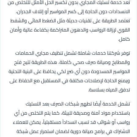
تعد خدمة تسليك المجاري بدون تكسير الحل الأمثل للتخلص من
الانسدادات دون الحاجة إلى كسر المواسير أو إتلاف الجدران،
تعتمد الطريقة على تقنيات حديثة مثل الضغط المائي والشفط
القوي لإزالة الرواسب والدهون المتراكمة بكفاءة عالية وأمان
كامل.
توفر شركتنا خدمات شاملة تشمل تنظيف مجاري الحمامات
والمطابخ وصيانة صرف صحي كاملة، هذه الطريقة تتيح فتح
المواسير المسدودة دون أي ضرر لكي يحافظ على البنية التحتية
ويمنع الحاجة لإصلاحات مكلفة في المستقبل مع الحفاظ على
تدفق المياه بسلاسة.
تشمل الخدمة أيضًا تطهير شبكات الصرف بعد التسليك
باستخدام مواد آمنة وصديقة للبيئة، كما يتم التخلص من أي
رواسب أو شوائب قد تسبب انسداداً مستقبلياً، يمكن للعملاء
الاشتراك في برامج صيانة دورية لضمان استمرار عمل شبكة