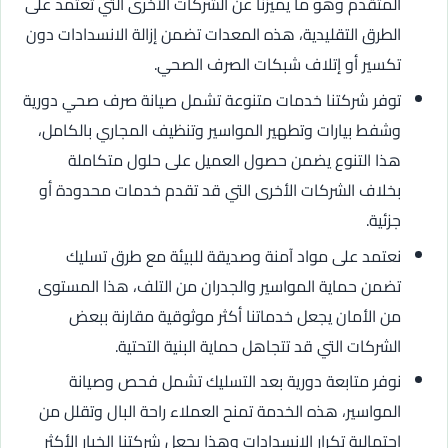
المتقدم وهو ما يميزنا عن الشركات الأخرى التي تعتمد على
الطرق التقليدية، هذه المعدات تضمن إزالة الانسدادات دون
تكسير أو إتلاف شبكات الصرف الصحي.
توفر شركتنا خدمات متنوعة تشمل صيانة صرف صحي دورية
وشفط بيارات وتطهير المواسير وتنظيف المجاري بالكامل،
هذا التنوع يضمن حصول العميل على حلول متكاملة
بخلاف الشركات الأخرى التي قد تقدم خدمات محدودة أو
جزئية.
نعتمد على مواد آمنة وصديقة للبيئة مع طرق تسليك
تضمن حماية المواسير والجدران من التلف، هذا المستوى
من الأمان يجعل خدماتنا أكثر موثوقية مقارنة ببعض
الشركات التي قد تتجاهل حماية البنية التحتية.
نوفر متابعة دورية بعد التسليك تشمل فحص وصيانة
المواسير، هذه الخدمة تمنح العملاء راحة البال وتقلل من
احتمالية تكرار الانسدادات وهذا يجعل شركتنا الخيار الأكثر