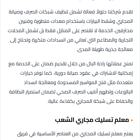
تقدم شركتنا حلولاً فعالة تشمل تنظيف شبكات الصرف وصيانة
المجاري وشفط البيارات باستخدام معدات متطورة وفنيين
محترفين، الخدمة لا تقتصر على المنازل فقط بل تشمل المحلات
التجارية والمطاعم التي تعاني من انسدادات متكررة وتحتاج إلى
معالجة جذرية طويلة المدى.
تمنح عملائها راحة البال من خلال تقديم ضمان على الخدمة مع
إمكانية الاشتراك في عقود صيانة دورية، كما نوفر خيارات
متعددة مثل فتح المواسير المسدودة ومعالجة انسداد
البالوعات وتطهير أنابيب الصرف الصحي لضمان استمرار النظافة
والحفاظ على شبكة المجاري بكفاءة عالية.
معلم تسليك مجاري الشعب
يعتبر معلم تسليك المجاري من العناصر الأساسية في فريق