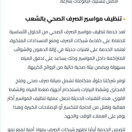
الأمثل لتسليك البالوعات بسرعة.
تنظيف مواسير الصرف الصحي بالشعب
تعد خدمة تنظيف مواسير الصرف الصحي من الحلول الأساسية
للحفاظ على كفاءة شبكات الصرف ومنع الانسدادات المتكررة،
تعتمد الخدمة على تقنيات حديثة في إزالة الدهون والشوائب
المتراكمة داخل المواسير وذلك يساعد على تدفق المياه
بسهولة ويضمن بيئة صحية خالية من الروائح الكريهة.
توفر شركتنا حلولًا متكاملة تشمل صيانة صرف صحي وفتح
المجارى وشفط البيارات باستخدام أجهزة ضغط المياه والشفط
القوي، هذه التقنيات الحديثة تجعل عملية تنظيف المواسير أكثر
فعالية وتقلل من الحاجة للتكسير أو الإصلاحات الكبيرة وهذا
يوفر على العملاء الوقت والجهد.
تتضمن الخدمة أيضًا تطهير شبكات الصرف بمواد آمنة لمنع نمو