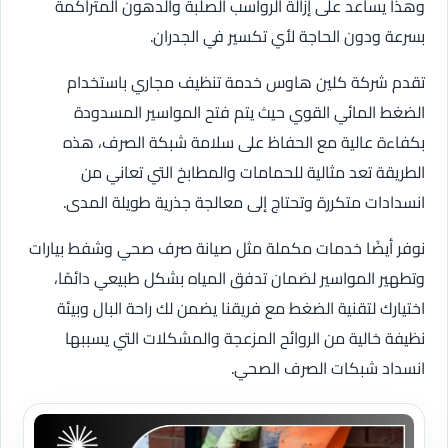
وهذا يساعد على إزالة الرواسب الصلبة والدهون المتراكمة
بسرعة ودون الحاجة لأي تكسير في الجدران.
تقدم شركة كلين هاوس خدمة تنظيف مجاري باستخدام
الضغط المائي القوي حيث يتم فتح المواسير المسدودة
بكفاءة عالية مع الحفاظ على سلامة شبكة الصرف، هذه
الطريقة تعد مثالية للحمامات والمطابخ التي تعاني من
انسدادات متكررة وتحتاج إلى معالجة جذرية طويلة المدى.
نوفر أيضًا خدمات مكملة مثل صيانة صرف صحي وشفط بيارات
وتطهير المواسير لضمان تدفق المياه بشكل طبيعي دائمًا،
اختيارك لتقنية الضغط مع فريقنا يضمن لك راحة البال وبيئة
نظيفة خالية من الروائح المزعجة والمشكلات التي يسببها
انسداد شبكات الصرف الصحي.