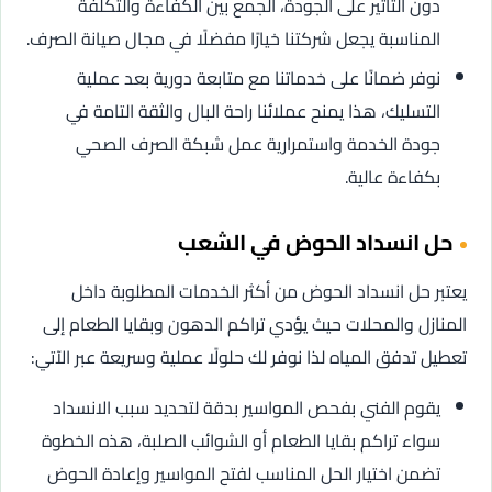
دون التأثير على الجودة، الجمع بين الكفاءة والتكلفة
المناسبة يجعل شركتنا خيارًا مفضلًا في مجال صيانة الصرف.
نوفر ضمانًا على خدماتنا مع متابعة دورية بعد عملية
التسليك، هذا يمنح عملائنا راحة البال والثقة التامة في
جودة الخدمة واستمرارية عمل شبكة الصرف الصحي
بكفاءة عالية.
حل انسداد الحوض في الشعب
يعتبر حل انسداد الحوض من أكثر الخدمات المطلوبة داخل
المنازل والمحلات حيث يؤدي تراكم الدهون وبقايا الطعام إلى
تعطيل تدفق المياه لذا نوفر لك حلولًا عملية وسريعة عبر الآتي:
يقوم الفني بفحص المواسير بدقة لتحديد سبب الانسداد
سواء تراكم بقايا الطعام أو الشوائب الصلبة، هذه الخطوة
تضمن اختيار الحل المناسب لفتح المواسير وإعادة الحوض