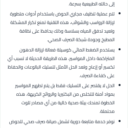
إلى حالته الطبيعية بسرعة.
تتم عملية تنظيف مجاري الحوض باستخدام أدوات متطورة
لإزالة الرواسب والشوائب، هذه التقنية تمنع تكرار المشكلة
وتعيد تدفق المياه بسلاسة وذلك يحافظ على نظافة
المطبخ وجودة شبكة الصرف الصحي.
يستخدم الضغط المائي كوسيلة فعالة لإزالة الدهون
المتراكمة داخل المواسير، هذه الطريقة الحديثة لا تسبب أي
تكسير أو إزعاج وتعد الحل الأمثل لتسليك البالوعات والحفاظ
على كفاءة الصرف.
الحل لا يقتصر على التسليك فقط بل يتم تطهير المواسير
بمواد آمنة للتخلص من البكتيريا والروائح الكريهة، هذه
الخطوة تمنحك بيئة صحية خالية من أي مصادر تلوث
محتملة.
نوفر خدمة متابعة دورية تشمل صيانة صرف صحي للحوض