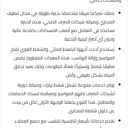
والمعدات كالآتي:
تمتلك شركتنا فريقًا متخصصًا بخبرة طويلة في مجال تنظيف
المجاري وصيانة شبكات الصرف الصحي، هذه الخبرة
تساعدنا في التعامل مع أصعب الانسدادات بكفاءة عالية
ودون أي أضرار للبنية التحتية.
نستخدم أحدث أجهزة الضغط المائي والشفط القوي لفتح
المواسير وإزالة الرواسب، هذه المعدات المتطورة تضمن
تنظيفًا شاملاً وتسليكًا فعالًا للبالوعات وذلك يعيد تدفق
المياه بشكل طبيعي وآمن.
نوفر خدمات متنوعة تشمل شفط بيارات وصيانة دورية
لشبكات الصرف تطهير المواسير ومعالجة انسداد الحمامات
والمطابخ، هذا التنوع يجعلنا الوجهة الأولى لكل من يبحث
عن حلول شاملة للمجاري.
نقدم خدماتنا بأسعار تنافسية تتناسب مع جميع العملاء