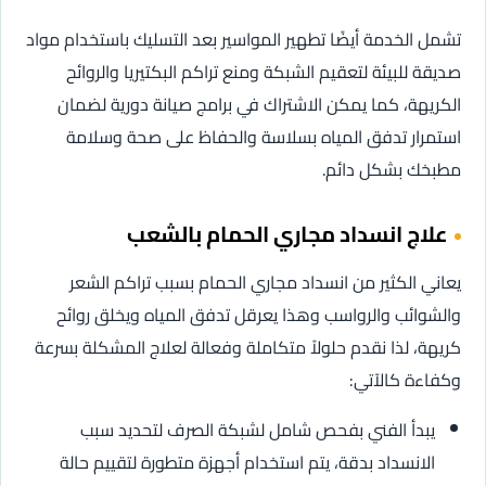
تشمل الخدمة أيضًا تطهير المواسير بعد التسليك باستخدام مواد
صديقة للبيئة لتعقيم الشبكة ومنع تراكم البكتيريا والروائح
الكريهة، كما يمكن الاشتراك في برامج صيانة دورية لضمان
استمرار تدفق المياه بسلاسة والحفاظ على صحة وسلامة
مطبخك بشكل دائم.
علاج انسداد مجاري الحمام بالشعب
يعاني الكثير من انسداد مجاري الحمام بسبب تراكم الشعر
والشوائب والرواسب وهذا يعرقل تدفق المياه ويخلق روائح
كريهة، لذا نقدم حلولاً متكاملة وفعالة لعلاج المشكلة بسرعة
وكفاءة كالآتي:
يبدأ الفني بفحص شامل لشبكة الصرف لتحديد سبب
الانسداد بدقة، يتم استخدام أجهزة متطورة لتقييم حالة