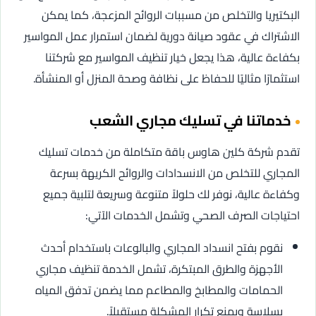
البكتيريا والتخلص من مسببات الروائح المزعجة، كما يمكن
الاشتراك في عقود صيانة دورية لضمان استمرار عمل المواسير
بكفاءة عالية، هذا يجعل خيار تنظيف المواسير مع شركتنا
استثمارًا مثاليًا للحفاظ على نظافة وصحة المنزل أو المنشأة.
خدماتنا في تسليك مجاري الشعب
تقدم شركة كلين هاوس باقة متكاملة من خدمات تسليك
المجاري للتخلص من الانسدادات والروائح الكريهة بسرعة
وكفاءة عالية، نوفر لك حلولاً متنوعة وسريعة لتلبية جميع
احتياجات الصرف الصحي وتشمل الخدمات الآتي:
نقوم بفتح انسداد المجاري والبالوعات باستخدام أحدث
الأجهزة والطرق المبتكرة، تشمل الخدمة تنظيف مجاري
الحمامات والمطابخ والمطاعم مما يضمن تدفق المياه
بسلاسة ويمنع تكرار المشكلة مستقبلاً.