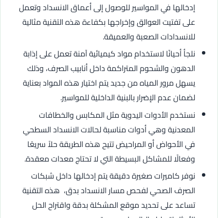
إدخالها في المواسير للوصول إلى أعماق الانسداد وتعمل
على تفتيت العوالق وإخراجها بكفاءة هذه التقنية مثالية
للانسدادات الصعبة والعميقة.
نلجأ أحيانًا لاستخدام مواد كيميائية آمنة تعمل على إذابة
الدهون والشحوم المتراكمة داخل أنابيب الصرف، وذلك
يسهل مرور المياه من جديد يتم اختيار هذه المواد بعناية
لضمان عدم الإضرار بالبنية الداخلية للمواسير.
نستخدم الأدوات اليدوية مثل المكابس والخطافات
المعدنية وهي أدوات مناسبة لحالات الانسداد السطحي
في الأحواض أو المراحيض تتيح هذه الطريقة حلاً سريعًا
وفعالًا للمشاكل البسيطة التي لا تحتاج معدات معقدة.
نوفر كاميرات صغيرة دقيقة يتم إدخالها داخل شبكات
الصرف الصحي لفحص مسار الانسداد بدق، هذه التقنية
تساعد على تحديد موقع المشكلة بدقة واقتراح الحل