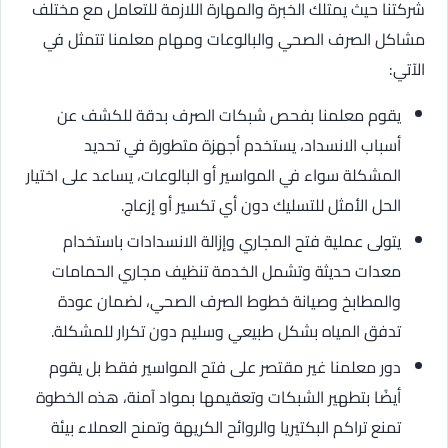
شركتنا حيث يمتلك الخبرة والمهارة اللازمة للتعامل مع مختلف
مشاكل الصرف الصحي والبالوعات ومهام معلمنا تتمثل في
الآتي:
يقوم معلمنا بفحص شبكات الصرف بدقة للكشف عن
أسباب الانسداد، يستخدم أجهزة متطورة في تحديد
المشكلة سواء في المواسير أو البالوعات، يساعد على اختيار
الحل الأمثل للتسليك دون أي تكسير أو إزعاج.
يتولى عملية فتح المجاري وإزالة الانسدادات باستخدام
معدات حديثة وتشمل الخدمة تنظيف مجاري الحمامات
والمطابخ وصيانة خطوط الصرف الصحي، لضمان عودة
تدفق المياه بشكل طبيعي وسليم دون تكرار للمشكلة.
دور معلمنا غير مقتصر على فتح المواسير فقط بل يقوم
أيضًا بتطهير الشبكات وتعقيمها بمواد آمنة، هذه الخطوة
تمنع تراكم البكتيريا والروائح الكريهة وتمنح العملاء بيئة