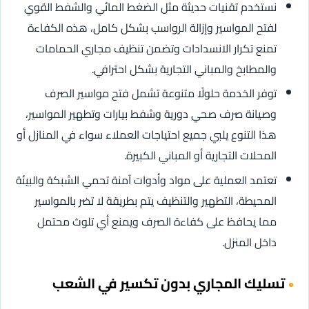
نستخدم تقنيات حديثة مثل الضغط المائي والشفط القوي
لفتح المواسير وإزالة الرواسب بشكل كامل، هذه الكفاءة
تمنع تكرار الانسدادات وتضمن تنظيف مجاري الحمامات
والمطابخ والمباني التجارية بشكل احترافي.
توفر الخدمة حلولًا متنوعة تشمل فتح مواسير الصرف
وصيانة صرف صحي دورية وشفط بيارات وتطهير المواسير،
هذا التنوع يلبي جميع احتياجات العملاء سواء في المنازل أو
المحلات التجارية أو المباني الكبيرة.
تعتمد العملية على مواد وأدوات آمنة تحمي الشبكة والبيئة
المحيطة، التطهير والتنظيف يتم بطريقة لا تضر بالمواسير
مما يحافظ على كفاءة الصرف ويمنع أي تلوث محتمل
داخل المنزل.
تسليك المجاري بدون تكسير في الشعب