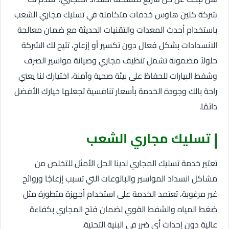
شركة كلين هاوس خدمات متكاملة في تسليك مجاري الشعب
باستخدام أحدث المعدات والتقنيات الحديثة مع ضمان معالجة
الانسدادات بشكل فعال دون تكسير أو إزعاج، تتيح لك الشركة
حلولاً مضمونة تشمل تنظيف مجاري وصيانة مواسير الصرف
وشفط البيارات للحفاظ على بيئة صحية وآمنة، اختيارك لنا يعني
راحة بالك وجودة الخدمة بأسعار تنافسية تجعلها خيارك الأفضل
دائمًا.
تسليك مجاري الشعب
تعتبر خدمة تسليك المجاري لدينا الحل الأمثل للتخلص من
مشاكل انسداد المواسير والبالوعات التي تسبب إزعاجًا وروائح
غير مرغوبة، تعتمد الخدمة على استخدام أجهزة متطورة مثل
ضغط المياه والشفط القوي لضمان فتح المجاري بكفاءة
عالية دون إحداث أي ضرر في البنية التحتية.